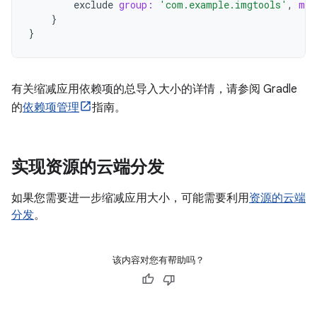
exclude
group:
'com.example.imgtools'
,
mod
}
}
有关缩减应用依赖项的总导入大小的详情，请参阅 Gradle
的
依赖项管理
指南。
实现资源的云端分发
如果您需要进一步缩减应用大小，可能需要利用
资源的云端
分发
。
该内容对您有帮助吗？