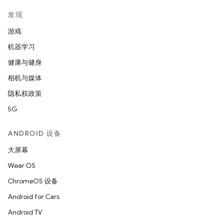
发现
游戏
机器学习
健康与健身
相机与媒体
隐私权政策
5G
ANDROID 设备
大屏幕
Wear OS
ChromeOS 设备
Android for Cars
Android TV