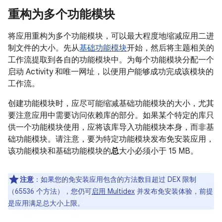
重构为多个功能模块
将应用重构为多个功能模块，可以最大程度地缩减应用二进
制文件的大小。先从
基础功能模块
开始，然后将主题相关的
工作流提取到各自的功能模块中。为每个功能模块分配一个
启动 Activity 和唯一网址，以便用户能够成功完成该模块的
工作流。
创建功能模块时，应尽可能缩减基础功能模块的大小，尤其
要注意应用中需要访问依赖库的部分。如果某个特定的库只
供一个功能模块使用，应将该库导入功能模块本身，而非基
础功能模块。请注意，要为特定功能模块发布免安装应用，
该功能模块和基础功能模块的
总
大小必须小于
15 MB
。
注意
：
如果您的免安装应用包含的方法数目超过 DEX 限制
（65536 个方法），您仍可
启用 Multidex
并发布免安装体验，前提
是应用满足总大小上限。