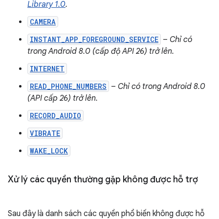
Library 1.0
.
CAMERA
INSTANT_APP_FOREGROUND_SERVICE
–
Chỉ có
trong Android 8.0 (cấp độ API 26) trở lên.
INTERNET
READ_PHONE_NUMBERS
–
Chỉ có trong Android 8.0
(API cấp 26) trở lên.
RECORD_AUDIO
VIBRATE
WAKE_LOCK
Xử lý các quyền thường gặp không được hỗ trợ
Sau đây là danh sách các quyền phổ biến không được hỗ