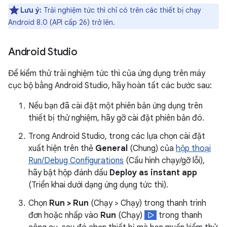
Lưu ý:
Trải nghiệm tức thì chỉ có trên các thiết bị chạy
Android 8.0 (API cấp 26) trở lên.
Android Studio
Để kiểm thử trải nghiệm tức thì của ứng dụng trên máy
cục bộ bằng Android Studio, hãy hoàn tất các bước sau:
Nếu bạn đã cài đặt một phiên bản ứng dụng trên
thiết bị thử nghiệm, hãy gỡ cài đặt phiên bản đó.
Trong Android Studio, trong các lựa chọn cài đặt
xuất hiện trên thẻ
General
(Chung) của
hộp thoại
Run/Debug Configurations
(Cấu hình chạy/gỡ lỗi),
hãy bật hộp đánh dấu
Deploy as instant app
(Triển khai dưới dạng ứng dụng tức thì).
Chọn
Run > Run
(Chạy > Chạy) trong thanh trình
đơn hoặc nhấp vào
Run
(Chạy)
trong thanh