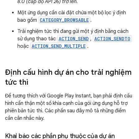
8.0 (cấp độ API 26) trở lên.
Một ứng dụng cần cài đặt chứa một bộ lọc ý định
bao gồm
CATEGORY_BROWSABLE
.
Trải nghiệm tức thì đang gửi một ý định bằng cách
sử dụng thao tác
ACTION_SEND
,
ACTION_SENDTO
hoặc
ACTION_SEND_MULTIPLE
.
Định cấu hình dự án cho trải nghiệm
tức thì
Để tương thích với Google Play Instant, bạn phải định cấu
hình cẩn thận một số khía cạnh của gói ứng dụng hỗ trợ
phiên bản tức thì. Các phần sau đây mô tả những điểm
cần cân nhắc này.
Khai báo các phần phụ thuộc của dự án