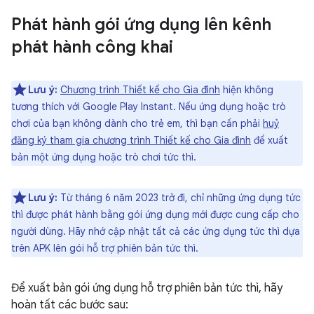
Phát hành gói ứng dụng lên kênh
phát hành công khai
Lưu ý:
Chương trình Thiết kế cho Gia đình
hiện không
tương thích với Google Play Instant. Nếu ứng dụng hoặc trò
chơi của bạn không dành cho trẻ em, thì bạn cần phải
huỷ
đăng ký tham gia chương trình Thiết kế cho Gia đình
để xuất
bản một ứng dụng hoặc trò chơi tức thì.
Lưu ý:
Từ tháng 6 năm 2023 trở đi, chỉ những ứng dụng tức
thì được phát hành bằng gói ứng dụng mới được cung cấp cho
người dùng. Hãy nhớ cập nhật tất cả các ứng dụng tức thì dựa
trên APK lên gói hỗ trợ phiên bản tức thì.
Để xuất bản gói ứng dụng hỗ trợ phiên bản tức thì, hãy
hoàn tất các bước sau: