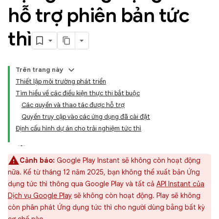
hỗ trợ phiên bản tức
thì
Trên trang này
Thiết lập môi trường phát triển
Tìm hiểu về các điều kiện thực thi bắt buộc
Các quyền và thao tác được hỗ trợ
Quyền truy cập vào các ứng dụng đã cài đặt
Định cấu hình dự án cho trải nghiệm tức thì
Cảnh báo:
Google Play Instant sẽ không còn hoạt động
nữa. Kể từ tháng 12 năm 2025, bạn không thể xuất bản Ứng
dụng tức thì thông qua Google Play và tất cả
API Instant của
Dịch vụ Google Play
sẽ không còn hoạt động. Play sẽ không
còn phân phát Ứng dụng tức thì cho người dùng bằng bất kỳ