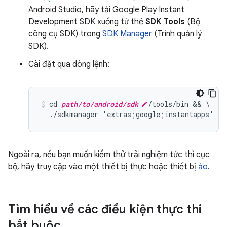
Android Studio, hãy tải Google Play Instant
Development SDK xuống từ thẻ
SDK Tools
(Bộ
công cụ SDK) trong
SDK Manager
(Trình quản lý
SDK).
Cài đặt qua dòng lệnh:
cd 
path/to/android/sdk
/tools/bin && \

Ngoài ra, nếu bạn muốn kiểm thử trải nghiệm tức thì cục
bộ, hãy truy cập vào một thiết bị thực hoặc thiết bị
ảo
.
Tìm hiểu về các điều kiện thực thi
bắt buộc