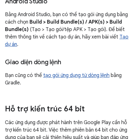
Android Studio
Bằng Android Studio, bạn có thể tạo gói ứng dụng bằng
cách chọn
Build > Build Bundle(s) / APK(s) > Build
Bundle(s)
(Tạo > Tạo gói/tệp APK > Tạo gói). Để biết
thêm thông tin về cách tạo dự án, hãy xem bài viết
Tạo
dự án
.
Giao diện dòng lệnh
Bạn cũng có thể
tạo gói ứng dụng từ dòng lệnh
bằng
Gradle.
Hỗ trợ kiến trúc 64 bit
Các ứng dụng được phát hành trên Google Play cần hỗ
trợ kiến trúc 64 bit. Việc thêm phiên bản 64 bit cho ứng
dụng của bạn sẽ cải thiện hiệu suất và giúp bạn đáp ứng