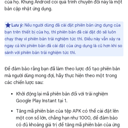
của họ. Khung Android coi quá trình chuyển đổi này là một
bản cập nhật ứng dụng.
Lưu ý:
Nếu người dùng đã cài đặt phiên bản ứng dụng của
bạn trên thiết bị của họ, thì phiên bản đã cài đặt đó sẽ luôn
chạy thay vì phiên bản trải nghiệm tức thì. Điều này vẫn xảy ra
ngay cả khi phiên bản đã cài đặt của ứng dụng là cũ hơn khi so
sánh với phiên bản trải nghiệm tức thì.
Để đảm bảo rằng bạn đã làm theo lược đồ tạo phiên bản
mà người dùng mong đợi, hãy thực hiện theo một trong
các chiến lược sau:
Khởi động lại mã phiên bản đối với trải nghiệm
Google Play Instant tại 1.
Tăng mã phiên bản của tệp APK có thể cài đặt lên
một con số lớn, chẳng hạn như 1000, để đảm bảo
có đủ khoảng giá trị để tăng mã phiên bản của ứng