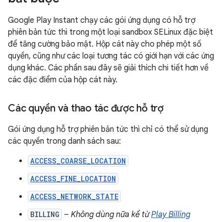
Google Play Instant chạy các gói ứng dụng có hỗ trợ
phiên bản tức thì trong một loại sandbox SELinux đặc biệt
để tăng cường bảo mật. Hộp cát này cho phép một số
quyền, cũng như các loại tương tác có giới hạn với các ứng
dụng khác. Các phần sau đây sẽ giải thích chi tiết hơn về
các đặc điểm của hộp cát này.
Các quyền và thao tác được hỗ trợ
Gói ứng dụng hỗ trợ phiên bản tức thì chỉ có thể sử dụng
các quyền trong danh sách sau:
ACCESS_COARSE_LOCATION
ACCESS_FINE_LOCATION
ACCESS_NETWORK_STATE
BILLING
–
Không dùng nữa kể từ
Play Billing