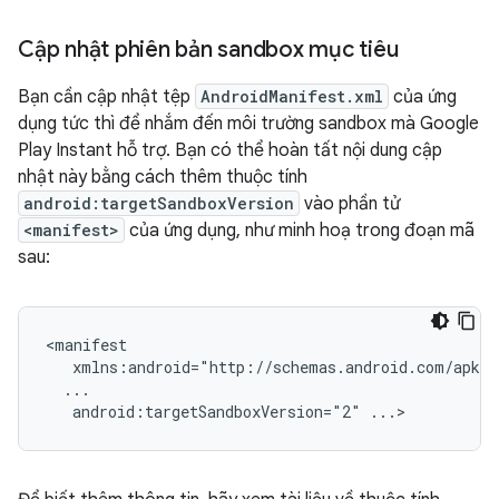
Cập nhật phiên bản sandbox mục tiêu
Bạn cần cập nhật tệp
AndroidManifest.xml
của ứng
dụng tức thì để nhắm đến môi trường sandbox mà Google
Play Instant hỗ trợ. Bạn có thể hoàn tất nội dung cập
nhật này bằng cách thêm thuộc tính
android:targetSandboxVersion
vào phần tử
<manifest>
của ứng dụng, như minh hoạ trong đoạn mã
sau:
android:targetSandboxVersion="2"