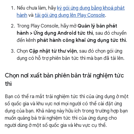
Nếu chưa làm, hãy
ký gói ứng dụng bằng khoá phát
hành
và
tải gói ứng dụng lên Play Console
.
Trong Play Console, hãy mở
Quản lý bản phát
hành > Ứng dụng Android tức thì
, sau đó chuyển
đến kênh
phát hành công khai ứng dụng tức thì
.
Chọn
Cập nhật từ thư viện
, sau đó chọn gói ứng
dụng có hỗ trợ phiên bản tức thì mà bạn đã tải lên.
Chọn nơi xuất bản phiên bản trải nghiệm tức
thì
Bạn có thể ra mắt trải nghiệm tức thì của ứng dụng ở một
số quốc gia và khu vực nơi mọi người có thể cài đặt ứng
dụng của bạn. Khả năng này hữu ích trong trường hợp bạn
muốn quảng bá trải nghiệm tức thì của ứng dụng cho
người dùng ở một số quốc gia và khu vực cụ thể.