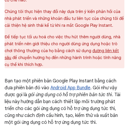
cơ chế nào.
Chúng tôi thực hiện thay đổi này dựa trên ý kiến phản hồi của
nhà phát triển và những khoản đầu tư liên tục của chúng tôi để
cải thiện hệ sinh thái kể từ khi ra mắt Google Play Instant.
Để tiếp tục tối ưu hoá cho việc thu hút thêm người dùng, nhà
phát triển nên giới thiệu cho người dùng ứng dụng hoặc trò
chơi thông thường của họ bằng cách sử dụng
đường liên kết
sâu
để chuyển hướng họ đến những hành trình hoặc tính năng
cụ thể khi thích hợp.
Bạn tạo một phiên bản Google Play Instant bằng cách
đưa phiên bản đó vào
Android App Bundle
. Gói như vậy
được gọi là
gói ứng dụng có hỗ trợ phiên bản tức thì
. Tài
liệu này hướng dẫn bạn cách thiết lập môi trường phát
triển cho các gói ứng dụng có hỗ trợ ứng dụng tức thì,
cũng như cách định cấu hình, tạo, kiểm thử và xuất bản
một gói ứng dụng có hỗ trợ ứng dụng tức thì.