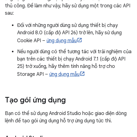
thủ công. Để làm như vậy, hãy sử dụng một trong các API
sau:
Đối với những người dùng sử dụng thiết bị chạy
Android 8.0 (cấp độ API 26) trở lên, hãy sử dụng
Cookie API –
ứng dụng mẫu
Nếu người dùng có thể tương tác với trải nghiệm của
bạn trên các thiết bị chạy Android 7.1 (cấp độ API
25) trở xuống, hãy thêm tính năng hỗ trợ cho
Storage API –
ứng dụng mẫu
Tạo gói ứng dụng
Bạn có thể sử dụng Android Studio hoặc giao diện dòng
lệnh để tạo gói ứng dụng hỗ trợ ứng dụng tức thì.