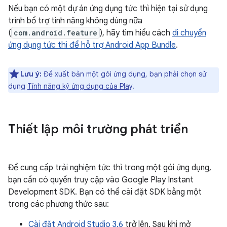
Nếu bạn có một dự án ứng dụng tức thì hiện tại sử dụng
trình bổ trợ tính năng không dùng nữa
(
com.android.feature
), hãy tìm hiểu cách
di chuyển
ứng dụng tức thì để hỗ trợ Android App Bundle
.
Lưu ý:
Để xuất bản một gói ứng dụng, bạn phải chọn sử
dụng
Tính năng ký ứng dụng của Play
.
Thiết lập môi trường phát triển
Để cung cấp trải nghiệm tức thì trong một gói ứng dụng,
bạn cần có quyền truy cập vào Google Play Instant
Development SDK. Bạn có thể cài đặt SDK bằng một
trong các phương thức sau:
Cài đặt Android Studio 3.6
trở lên. Sau khi mở