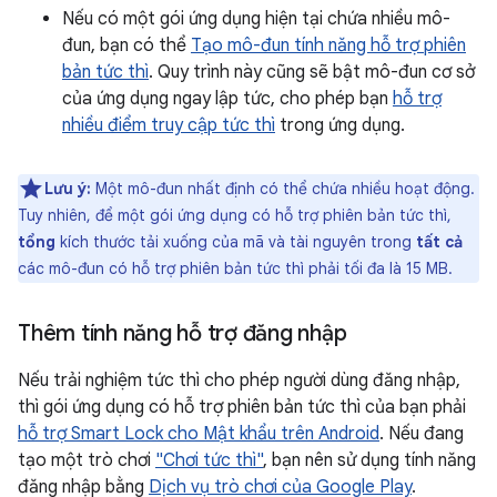
Nếu có một gói ứng dụng hiện tại chứa nhiều mô-
đun, bạn có thể
Tạo mô-đun tính năng hỗ trợ phiên
bản tức thì
. Quy trình này cũng sẽ bật mô-đun cơ sở
của ứng dụng ngay lập tức, cho phép bạn
hỗ trợ
nhiều điểm truy cập tức thì
trong ứng dụng.
Lưu ý:
Một mô-đun nhất định có thể chứa nhiều hoạt động.
Tuy nhiên, để một gói ứng dụng có hỗ trợ phiên bản tức thì,
tổng
kích thước tải xuống của mã và tài nguyên trong
tất cả
các mô-đun có hỗ trợ phiên bản tức thì phải tối đa là 15 MB.
Thêm tính năng hỗ trợ đăng nhập
Nếu trải nghiệm tức thì cho phép người dùng đăng nhập,
thì gói ứng dụng có hỗ trợ phiên bản tức thì của bạn phải
hỗ trợ Smart Lock cho Mật khẩu trên Android
. Nếu đang
tạo một trò chơi
"Chơi tức thì"
, bạn nên sử dụng tính năng
đăng nhập bằng
Dịch vụ trò chơi của Google Play
.