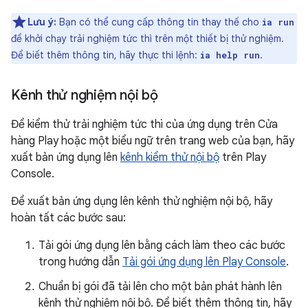
Lưu ý:
Bạn có thể cung cấp thông tin thay thế cho
ia run
để khởi chạy trải nghiệm tức thì trên một thiết bị thử nghiệm.
Để biết thêm thông tin, hãy thực thi lệnh:
.
ia help run
Kênh thử nghiệm nội bộ
Để kiểm thử trải nghiệm tức thì của ứng dụng trên Cửa
hàng Play hoặc một biểu ngữ trên trang web của bạn, hãy
xuất bản ứng dụng lên
kênh kiểm thử nội bộ
trên Play
Console.
Để xuất bản ứng dụng lên kênh thử nghiệm nội bộ, hãy
hoàn tất các bước sau:
Tải gói ứng dụng lên bằng cách làm theo các bước
trong hướng dẫn
Tải gói ứng dụng lên Play Console
.
Chuẩn bị gói đã tải lên cho một bản phát hành lên
kênh thử nghiệm nội bộ. Để biết thêm thông tin, hãy