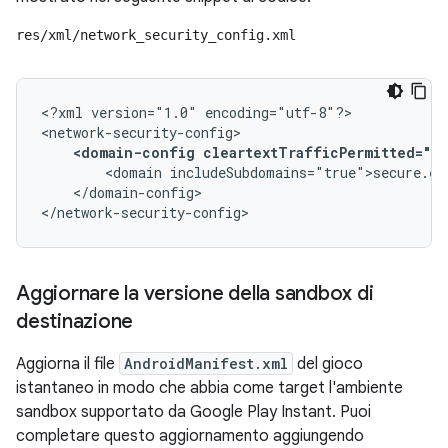
res/xml/network_security_config.xml
<?xml
version="1.0"
encoding="utf-8"?>

<domain-config
cleartextTrafficPermitted="fa
<domain
</domain-config>

</network-security-config>
Aggiornare la versione della sandbox di
destinazione
Aggiorna il file
AndroidManifest.xml
del gioco
istantaneo in modo che abbia come target l'ambiente
sandbox supportato da Google Play Instant. Puoi
completare questo aggiornamento aggiungendo