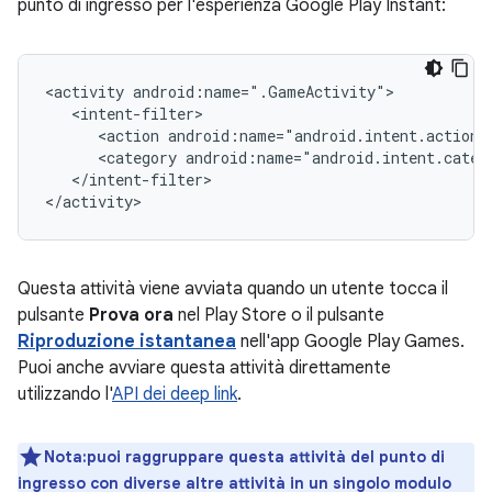
punto di ingresso per l'esperienza Google Play Instant:
<activity
<action
android:name="android.intent.action.
<category
android:name="android.intent.categ
</intent-filter>

Questa attività viene avviata quando un utente tocca il
pulsante
Prova ora
nel Play Store o il pulsante
Riproduzione istantanea
nell'app Google Play Games.
Puoi anche avviare questa attività direttamente
utilizzando l'
API dei deep link
.
Nota:puoi raggruppare questa attività del punto di
ingresso con diverse altre attività in un singolo modulo