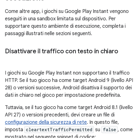
Come altre app, i giochi su Google Play Instant vengono
eseguiti in una sandbox limitata sul dispositivo. Per
supportare questo ambiente di esecuzione, completa i
passaggi illustrati nelle sezioni seguenti.
Disattivare il traffico con testo in chiaro
I giochi su Google Play Instant non supportano il traffico
HTTP. Se il tuo gioco ha come target Android 9 (livello API
28) o versioni successive, Android disattiva il supporto dei
dati in chiaro nel gioco per impostazione predefinita.
Tuttavia, se il tuo gioco ha come target Android 8.1 (livello
API 27) o versioni precedenti, devi creare un file di
configurazione della sicurezza di rete
. In questo file,
imposta
cleartextTrafficPermitted
su
false
, come
mostrato nel seguente snippet di codice: