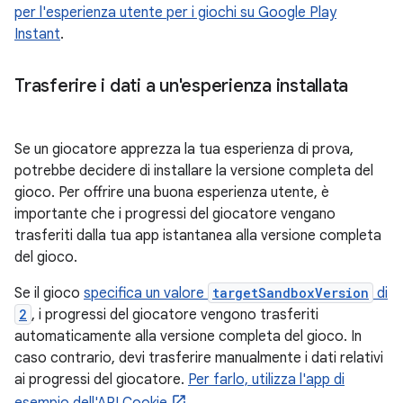
per l'esperienza utente per i giochi su Google Play
Instant
.
Trasferire i dati a un'esperienza installata
Se un giocatore apprezza la tua esperienza di prova,
potrebbe decidere di installare la versione completa del
gioco. Per offrire una buona esperienza utente, è
importante che i progressi del giocatore vengano
trasferiti dalla tua app istantanea alla versione completa
del gioco.
Se il gioco
specifica un valore
targetSandboxVersion
di
2
, i progressi del giocatore vengono trasferiti
automaticamente alla versione completa del gioco. In
caso contrario, devi trasferire manualmente i dati relativi
ai progressi del giocatore.
Per farlo, utilizza l'app di