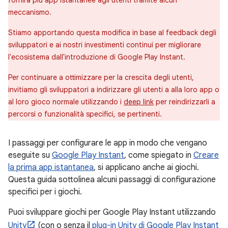
fornirà più app istantanee agli utenti tramite alcun
meccanismo.
Stiamo apportando questa modifica in base al feedback degli
sviluppatori e ai nostri investimenti continui per migliorare
l'ecosistema dall'introduzione di Google Play Instant.
Per continuare a ottimizzare per la crescita degli utenti,
invitiamo gli sviluppatori a indirizzare gli utenti a alla loro app o
al loro gioco normale utilizzando i
deep link
per reindirizzarli a
percorsi o funzionalità specifici, se pertinenti.
I passaggi per configurare le app in modo che vengano
eseguite su
Google Play Instant
, come spiegato in
Creare
la prima app istantanea
, si applicano anche ai giochi.
Questa guida sottolinea alcuni passaggi di configurazione
specifici per i giochi.
Puoi sviluppare giochi per Google Play Instant utilizzando
Unity
(con o senza il
plug-in Unity di Google Play Instant