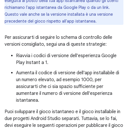
eseguita al posto della tua app istantanea quando gli utenti
richiamano l'app istantanea da Google Play o da un link.
Questo vale anche se la versione installata è una versione
precedente del gioco rispetto all'app istantanea.
Per assicurarti di seguire lo schema di controllo delle
versioni consigliato, segui una di queste strategie:
Riavvia i codici di versione dell'esperienza Google
Play Instant a 1.
Aumenta il codice di versione dell'app installabile di
un numero elevato, ad esempio 1000, per
assicurarti che ci sia spazio sufficiente per
aumentare il numero di versione dell'esperienza
istantanea.
Puoi sviluppare il gioco istantaneo e il gioco installabile in
due progetti Android Studio separati. Tuttavia, se lo fai,
devi eseguire le seguenti operazioni per pubblicare il gioco