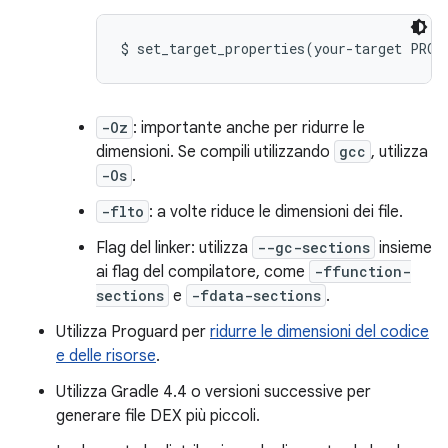
-Oz
: importante anche per ridurre le
dimensioni. Se compili utilizzando
gcc
, utilizza
-Os
.
-flto
: a volte riduce le dimensioni dei file.
Flag del linker: utilizza
--gc-sections
insieme
ai flag del compilatore, come
-ffunction-
sections
e
-fdata-sections
.
Utilizza Proguard per
ridurre le dimensioni del codice
e delle risorse
.
Utilizza Gradle 4.4 o versioni successive per
generare file DEX più piccoli.