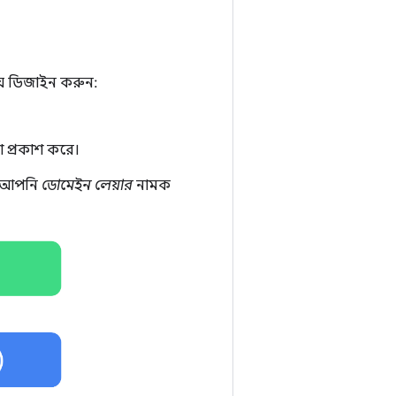
য়ে ডিজাইন করুন:
া প্রকাশ করে।
্য আপনি
ডোমেইন লেয়ার
নামক