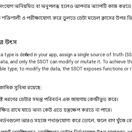
ক সংযোগ অনিয়মিত বা অনুপলব্ধ হলেও আপনার অ্যাপটি কাজ করতে
শক্তিশালী ও পরীক্ষাযোগ্য করে তুলতে ডেটা মডেল ক্লাসের উপর ভি
্র উৎস
type is defined in your app, assign a single source of truth (S
ata, and only the SSOT can modify or mutate it. To achieve t
ble type; to modify the data, the SSOT exposes functions or 
কাধিক সুবিধা রয়েছে:
িষ্ট ধরণের ডেটার সমস্ত পরিবর্তন এক জায়গায় কেন্দ্রীভূত করে।
ক্ষিত রাখে যাতে অন্য কেউ এতে হস্তক্ষেপ করতে না পারে।
বর্তনগুলো আরও সহজে শনাক্তযোগ্য করে তোলে, ফলে বাগ খুঁজে বে