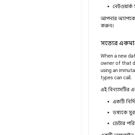
নেটওয়ার্
আপনার অ্যাপকে 
করুন।
সত্যের একমাত
When a new data 
owner
of that d
using an immuta
types can call.
এই বিন্যাসটির এ
একটি নির্দ
তথ্যকে সুর
ডেটার পরি