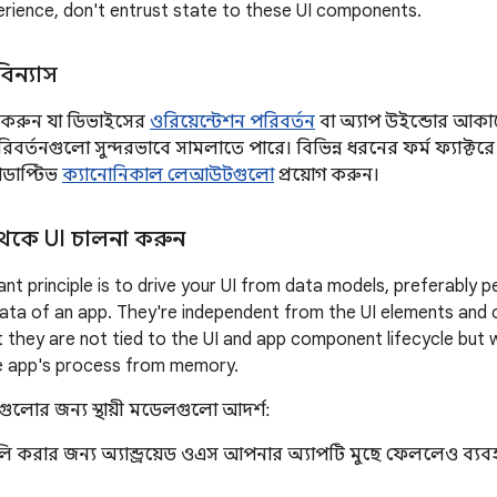
erience, don't entrust state to these UI components.
িন্যাস
 করুন যা ডিভাইসের
ওরিয়েন্টেশন পরিবর্তন
বা অ্যাপ উইন্ডোর আকা
র্তনগুলো সুন্দরভাবে সামলাতে পারে। বিভিন্ন ধরনের ফর্ম ফ্যাক্টরে 
যাডাপ্টিভ
ক্যানোনিকাল লেআউটগুলো
প্রয়োগ করুন।
েকে UI চালনা করুন
nt principle is to drive your UI from data models, preferably 
ata of an app. They're independent from the UI elements and 
 they are not tied to the UI and app component lifecycle but wi
 app's process from memory.
গুলোর জন্য স্থায়ী মডেলগুলো আদর্শ:
লি করার জন্য অ্যান্ড্রয়েড ওএস আপনার অ্যাপটি মুছে ফেললেও ব্যব