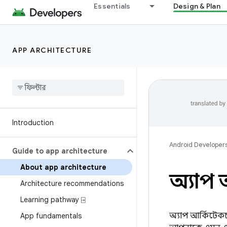
Essentials
Design & Plan
APP ARCHITECTURE
Introduction
Android Developer
Guide to app architecture
About app architecture
অ্যাপ 
Architecture recommendations
Learning pathway ⍈
অ্যাপ আর্কিটেকচা
App fundamentals