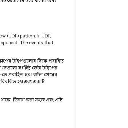
একটি ডেটাবেস হয়ে থাকে। অন্য
low (UDF) pattern. In UDF,
component. The events that
ন-স্কোপের টাইপগুলোর দিকে প্রবাহিত
 সেগুলো সংশ্লিষ্ট ডেটা টাইপের
তে প্রবাহিত হয়। বাটন প্রেসের
পরিবর্তিত হয় এবং একটি
কম থাকে, ডিবাগ করা সহজ এবং এটি