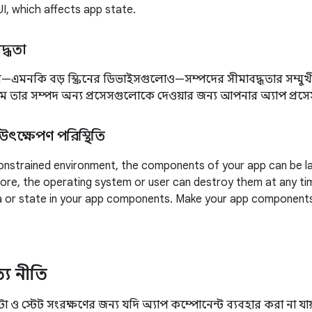
I, which affects app state.
দ্ধতা
এমনকি বড় স্ক্রিনের ডিভাইসগুলোও—সম্পদের সীমাবদ্ধতার সম্মুখ
ম তার সম্পদ অন্য প্রসেসগুলোকে দেওয়ার জন্য আপনার অ্যাপ প্রসে
উৎক্ষেপণ পরিস্থিতি
onstrained environment, the components of your app can be lau
ore, the operating system or user can destroy them at any time
a or state in your app components. Make your app components
ত্য নীতি
েটা ও স্টেট সংরক্ষণের জন্য যদি অ্যাপ কম্পোনেন্ট ব্যবহার করা না 