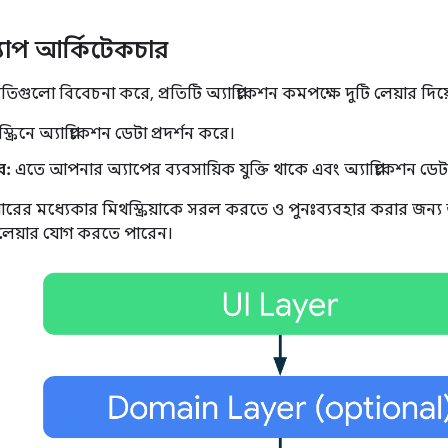
অ্যাপ আর্কিটেকচার
নীতিগুলো বিবেচনা করে, প্রতিটি অ্যাপ্লিকেশন কমপক্ষে দুটি লেয়ার দি
স্ক্রিনে অ্যাপ্লিকেশন ডেটা প্রদর্শন করে।
র:
এতে আপনার অ্যাপের ব্যবসায়িক যুক্তি থাকে এবং অ্যাপ্লিকেশন ডেট
়ারের মধ্যেকার মিথস্ক্রিয়াকে সরল করতে ও পুনঃব্যবহার করার জন
লেয়ার যোগ করতে পারেন।