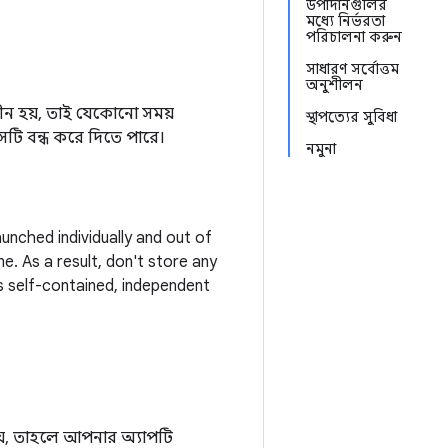
উপাদানগুলির
মধ্যে নির্ভরতা
পরিচালনা করুন
সাধারণ সর্বোত্তম
অনুশীলন
ীন হয়, তাই যেকোনো সময়
স্থাপত্যের সুবিধা
সটি বন্ধ করে দিতে পারে।
নমুনা
nched individually and out of
. As a result, don't store any
 self-contained, independent
যায়, তাহলে আপনার অ্যাপটি