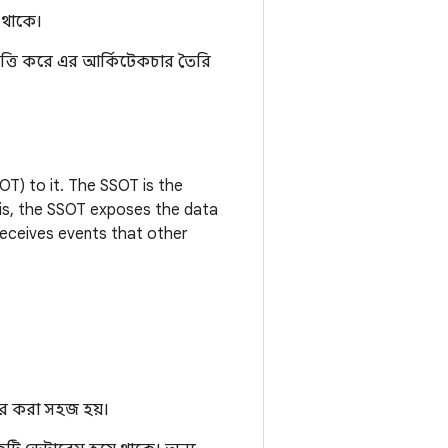
 থাকে।
ত্তি করে এর আর্কিটেকচার তৈরি
SOT) to it. The SSOT is the
his, the SSOT exposes the data
receives events that other
র করা সহজ হয়।