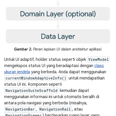
Gambar 2.
Peran lapisan UI dalam arsitektur aplikasi.
Untuk UI adaptif, holder status seperti objek
ViewModel
mengekspos status UI yang beradaptasi dengan
class
ukuran jendela
yang berbeda. Anda dapat menggunakan
currentWindowAdaptiveInfo()
untuk mendapatkan
status UI ini. Komponen seperti
NavigationSuiteScaffold
kemudian dapat
menggunakan informasi ini untuk otomatis beralih di
antara pola navigasi yang berbeda (misalnya,
NavigationBar
,
NavigationRail
, atau
NavigationDrawer
) berdasarkan ruang layar yang