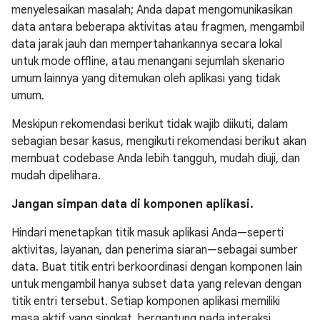
menyelesaikan masalah; Anda dapat mengomunikasikan
data antara beberapa aktivitas atau fragmen, mengambil
data jarak jauh dan mempertahankannya secara lokal
untuk mode offline, atau menangani sejumlah skenario
umum lainnya yang ditemukan oleh aplikasi yang tidak
umum.
Meskipun rekomendasi berikut tidak wajib diikuti, dalam
sebagian besar kasus, mengikuti rekomendasi berikut akan
membuat codebase Anda lebih tangguh, mudah diuji, dan
mudah dipelihara.
Jangan simpan data di komponen aplikasi.
Hindari menetapkan titik masuk aplikasi Anda—seperti
aktivitas, layanan, dan penerima siaran—sebagai sumber
data. Buat titik entri berkoordinasi dengan komponen lain
untuk mengambil hanya subset data yang relevan dengan
titik entri tersebut. Setiap komponen aplikasi memiliki
masa aktif yang singkat, bergantung pada interaksi