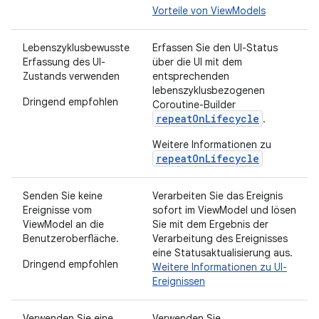
Vorteile von ViewModels
Lebenszyklusbewusste
Erfassen Sie den UI-Status
Erfassung des UI-
über die UI mit dem
Zustands verwenden
entsprechenden
lebenszyklusbezogenen
Dringend empfohlen
Coroutine-Builder
repeatOnLifecycle
.
Weitere Informationen zu
repeatOnLifecycle
Senden Sie keine
Verarbeiten Sie das Ereignis
Ereignisse vom
sofort im ViewModel und lösen
ViewModel an die
Sie mit dem Ergebnis der
Benutzeroberfläche.
Verarbeitung des Ereignisses
eine Statusaktualisierung aus.
Dringend empfohlen
Weitere Informationen zu UI-
Ereignissen
Verwenden Sie eine
Verwenden Sie