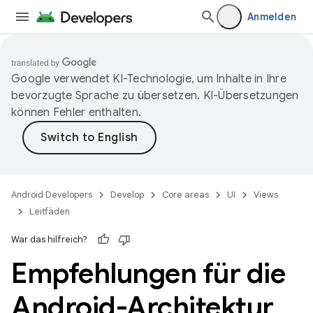
Anmelden
Google verwendet KI-Technologie, um Inhalte in Ihre
bevorzugte Sprache zu übersetzen. KI-Übersetzungen
können Fehler enthalten.
Android Developers
Develop
Core areas
UI
Views
Leitfäden
War das hilfreich?
Empfehlungen für die
Android-Architektur