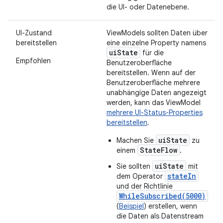
die UI- oder Datenebene.
UI-Zustand
ViewModels sollten Daten über
bereitstellen
eine einzelne Property namens
uiState
für die
Empfohlen
Benutzeroberfläche
bereitstellen. Wenn auf der
Benutzeroberfläche mehrere
unabhängige Daten angezeigt
werden, kann das ViewModel
mehrere UI-Status-Properties
bereitstellen
.
uiState
Machen Sie
zu
StateFlow
einem
.
uiState
Sie sollten
mit
stateIn
dem Operator
und der Richtlinie
WhileSubscribed(5000)
(
Beispiel
) erstellen, wenn
die Daten als Datenstream