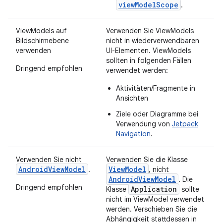
viewModelScope
.
ViewModels auf
Verwenden Sie ViewModels
Bildschirmebene
nicht in wiederverwendbaren
verwenden
UI-Elementen. ViewModels
sollten in folgenden Fällen
Dringend empfohlen
verwendet werden:
Aktivitäten/Fragmente in
Ansichten
Ziele oder Diagramme bei
Verwendung von
Jetpack
Navigation
.
Verwenden Sie nicht
Verwenden Sie die Klasse
AndroidViewModel
ViewModel
.
, nicht
AndroidViewModel
. Die
Dringend empfohlen
Application
Klasse
sollte
nicht im ViewModel verwendet
werden. Verschieben Sie die
Abhängigkeit stattdessen in