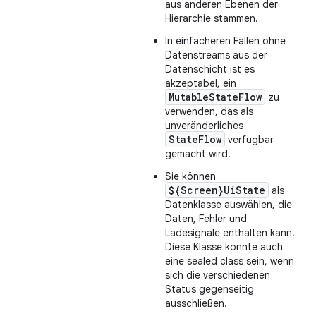
aus anderen Ebenen der
Hierarchie stammen.
In einfacheren Fällen ohne
Datenstreams aus der
Datenschicht ist es
akzeptabel, ein
MutableStateFlow
zu
verwenden, das als
unveränderliches
StateFlow
verfügbar
gemacht wird.
Sie können
${Screen}UiState
als
Datenklasse auswählen, die
Daten, Fehler und
Ladesignale enthalten kann.
Diese Klasse könnte auch
eine sealed class sein, wenn
sich die verschiedenen
Status gegenseitig
ausschließen.