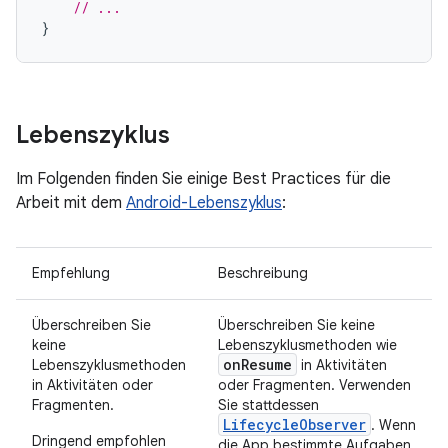
// ...
}
Lebenszyklus
Im Folgenden finden Sie einige Best Practices für die
Arbeit mit dem
Android-Lebenszyklus
:
Empfehlung
Beschreibung
Überschreiben Sie
Überschreiben Sie keine
keine
Lebenszyklusmethoden wie
onResume
Lebenszyklusmethoden
in Aktivitäten
in Aktivitäten oder
oder Fragmenten. Verwenden
Fragmenten.
Sie stattdessen
LifecycleObserver
. Wenn
Dringend empfohlen
die App bestimmte Aufgaben