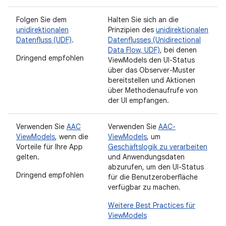
Folgen Sie dem
Halten Sie sich an die
unidirektionalen
Prinzipien des
unidirektionalen
Datenfluss (UDF)
.
Datenflusses (Unidirectional
Data Flow, UDF)
, bei denen
Dringend empfohlen
ViewModels den UI-Status
über das Observer-Muster
bereitstellen und Aktionen
über Methodenaufrufe von
der UI empfangen.
Verwenden Sie
AAC
Verwenden Sie
AAC-
ViewModels
, wenn die
ViewModels
, um
Vorteile für Ihre App
Geschäftslogik zu verarbeiten
gelten.
und Anwendungsdaten
abzurufen, um den UI-Status
Dringend empfohlen
für die Benutzeroberfläche
verfügbar zu machen.
Weitere Best Practices für
ViewModels