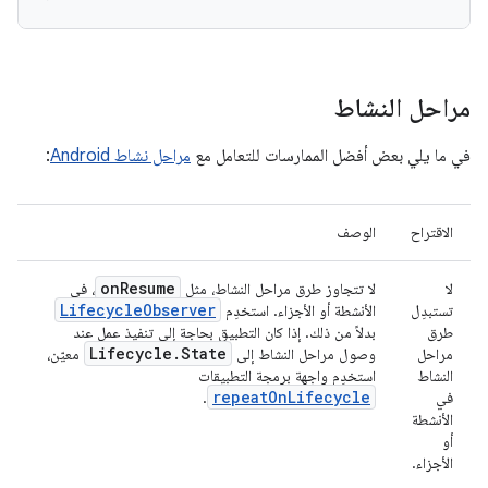
مراحل النشاط
في ما يلي بعض أفضل الممارسات للتعامل مع
مراحل نشاط Android
:
الاقتراح
الوصف
onResume
لا
لا تتجاوز طرق مراحل النشاط، مثل
، في
LifecycleObserver
تستبدِل
الأنشطة أو الأجزاء. استخدِم
طرق
بدلاً من ذلك. إذا كان التطبيق بحاجة إلى تنفيذ عمل عند
Lifecycle.State
مراحل
وصول مراحل النشاط إلى
معيّن،
النشاط
استخدِم واجهة برمجة التطبيقات
repeatOnLifecycle
في
.
الأنشطة
أو
الأجزاء.