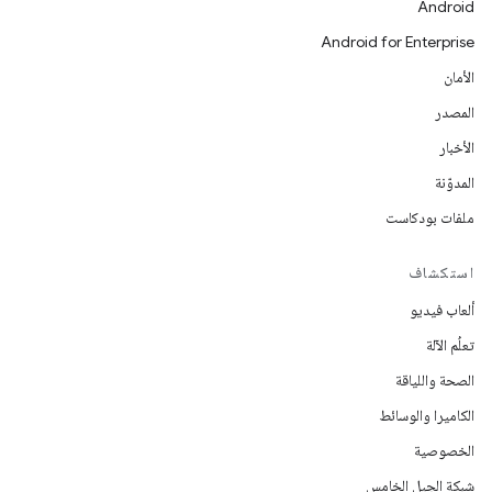
Android
Android for Enterprise
الأمان
المصدر
الأخبار
المدوّنة
ملفات بودكاست
استكشاف
ألعاب فيديو
تعلُم الآلة
الصحة واللياقة
الكاميرا والوسائط
الخصوصية
شبكة الجيل الخامس