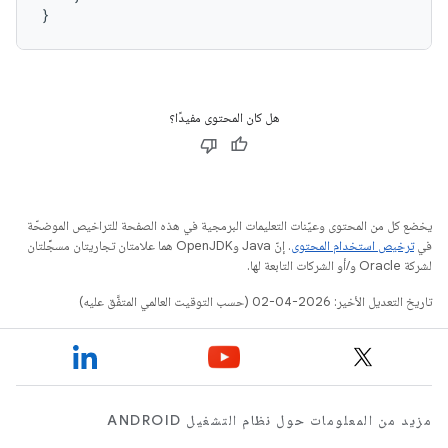
}
هل كان المحتوى مفيدًا؟
يخضع كل من المحتوى وعيّنات التعليمات البرمجية في هذه الصفحة للتراخيص الموضحّة
في
ترخيص استخدام المحتوى
. إنّ Java وOpenJDK هما علامتان تجاريتان مسجَّلتان
لشركة Oracle و/أو الشركات التابعة لها.
تاريخ التعديل الأخير: 2026-04-02 (حسب التوقيت العالمي المتفَّق عليه)
مزيد من المعلومات حول نظام التشغيل ANDROID