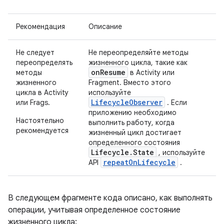
Рекомендация
Описание
Не следует
Не переопределяйте методы
переопределять
жизненного цикла, такие как
onResume
методы
в Activity или
жизненного
Fragment. Вместо этого
цикла в Activity
используйте
LifecycleObserver
или Frags.
. Если
приложению необходимо
Настоятельно
выполнить работу, когда
рекомендуется
жизненный цикл достигает
определенного состояния
Lifecycle.State
, используйте
repeatOnLifecycle
API
.
В следующем фрагменте кода описано, как выполнять
операции, учитывая определенное состояние
жизненного цикла: