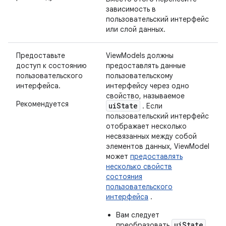
зависимость в
пользовательский интерфейс
или слой данных.
Предоставьте
ViewModels должны
доступ к состоянию
предоставлять данные
пользовательского
пользовательскому
интерфейса.
интерфейсу через одно
свойство, называемое
Рекомендуется
uiState
. Если
пользовательский интерфейс
отображает несколько
несвязанных между собой
элементов данных, ViewModel
может
предоставлять
несколько свойств
состояния
пользовательского
интерфейса
.
Вам следует
uiState
преобразовать