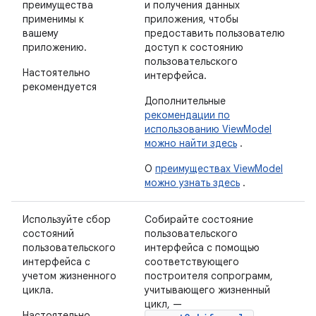
преимущества
и получения данных
применимы к
приложения, чтобы
вашему
предоставить пользователю
приложению.
доступ к состоянию
пользовательского
Настоятельно
интерфейса.
рекомендуется
Дополнительные
рекомендации по
использованию ViewModel
можно найти здесь
.
О
преимуществах ViewModel
можно узнать здесь
.
Используйте сбор
Собирайте состояние
состояний
пользовательского
пользовательского
интерфейса с помощью
интерфейса с
соответствующего
учетом жизненного
построителя сопрограмм,
цикла.
учитывающего жизненный
цикл, —
Настоятельно