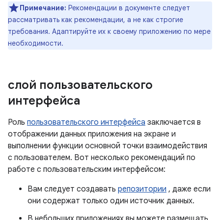
Примечание:
Рекомендации в документе следует
рассматривать как рекомендации, а не как строгие
требования. Адаптируйте их к своему приложению по мере
необходимости.
слой пользовательского
интерфейса
Роль
пользовательского интерфейса
заключается в
отображении данных приложения на экране и
выполнении функции основной точки взаимодействия
с пользователем. Вот несколько рекомендаций по
работе с пользовательским интерфейсом:
Вам следует создавать
репозитории
, даже если
они содержат только один источник данных.
В небольших приложениях вы можете размещать