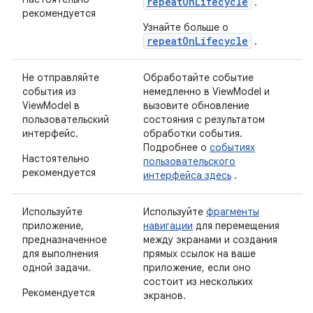
repeatOnLifecycle
.
рекомендуется
Узнайте больше о
repeatOnLifecycle
.
Не отправляйте
Обработайте событие
события из
немедленно в ViewModel и
ViewModel в
вызовите обновление
пользовательский
состояния с результатом
интерфейс.
обработки события.
Подробнее о
событиях
Настоятельно
пользовательского
рекомендуется
интерфейса здесь
.
Используйте
Используйте
фрагменты
приложение,
навигации
для перемещения
предназначенное
между экранами и создания
для выполнения
прямых ссылок на ваше
одной задачи.
приложение, если оно
состоит из нескольких
Рекомендуется
экранов.