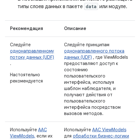
типы слоев данных в пакете
data
или модуле.
Рекомендация
Описание
Следуйте
Следуйте принципам
однонаправленному
однонаправленного потока
потоку данных (UDF)
данных (UDF)
, где ViewModels
.
предоставляют доступ к
состоянию
Настоятельно
пользовательского
рекомендуется
интерфейса, используя
шаблон наблюдателя, и
получают действия от
пользовательского
интерфейса посредством
вызовов методов.
Используйте
AAC
Используйте
AAC ViewModels
ViewModels,
если их
для
обработки бизнес-логики