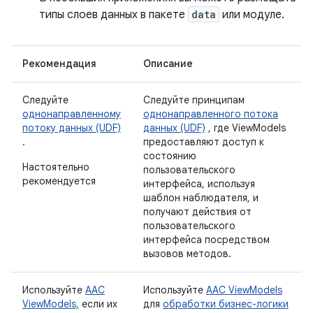
типы слоев данных в пакете
data
или модуле.
Рекомендация
Описание
Следуйте
Следуйте принципам
однонаправленному
однонаправленного потока
потоку данных (UDF)
данных (UDF)
, где ViewModels
.
предоставляют доступ к
состоянию
Настоятельно
пользовательского
рекомендуется
интерфейса, используя
шаблон наблюдателя, и
получают действия от
пользовательского
интерфейса посредством
вызовов методов.
Используйте
AAC
Используйте
AAC ViewModels
ViewModels,
если их
для
обработки бизнес-логики