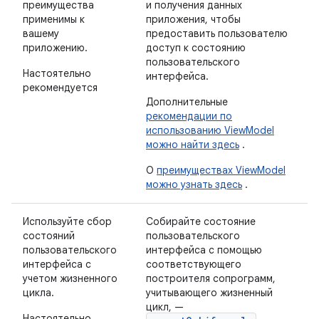
преимущества
и получения данных
применимы к
приложения, чтобы
вашему
предоставить пользователю
приложению.
доступ к состоянию
пользовательского
Настоятельно
интерфейса.
рекомендуется
Дополнительные
рекомендации по
использованию ViewModel
можно найти здесь
.
О
преимуществах ViewModel
можно узнать здесь
.
Используйте сбор
Собирайте состояние
состояний
пользовательского
пользовательского
интерфейса с помощью
интерфейса с
соответствующего
учетом жизненного
построителя сопрограмм,
цикла.
учитывающего жизненный
цикл, —
Настоятельно