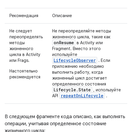
Рекомендация
Описание
Не следует
Не переопределяйте методы
переопределять
жизненного цикла, такие как
onResume
методы
в Activity или
жизненного
Fragment. Вместо этого
цикла в Activity
используйте
LifecycleObserver
или Frags.
. Если
приложению необходимо
Настоятельно
выполнить работу, когда
рекомендуется
жизненный цикл достигает
определенного состояния
Lifecycle.State
, используйте
repeatOnLifecycle
API
.
В следующем фрагменте кода описано, как выполнять
операции, учитывая определенное состояние
жизненного цикла: