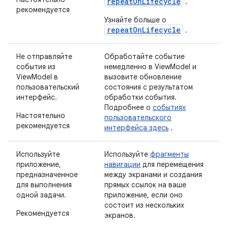
repeatOnLifecycle
.
рекомендуется
Узнайте больше о
repeatOnLifecycle
.
Не отправляйте
Обработайте событие
события из
немедленно в ViewModel и
ViewModel в
вызовите обновление
пользовательский
состояния с результатом
интерфейс.
обработки события.
Подробнее о
событиях
Настоятельно
пользовательского
рекомендуется
интерфейса здесь
.
Используйте
Используйте
фрагменты
приложение,
навигации
для перемещения
предназначенное
между экранами и создания
для выполнения
прямых ссылок на ваше
одной задачи.
приложение, если оно
состоит из нескольких
Рекомендуется
экранов.