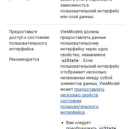
зависимость в
пользовательский интерфейс
или слой данных.
Предоставьте
ViewModels должны
доступ к состоянию
предоставлять данные
пользовательского
пользовательскому
интерфейса.
интерфейсу через одно
свойство, называемое
Рекомендуется
uiState
. Если
пользовательский интерфейс
отображает несколько
несвязанных между собой
элементов данных, ViewModel
может
предоставлять
несколько свойств
состояния
пользовательского
интерфейса
.
Вам следует
uiState
преобразовать