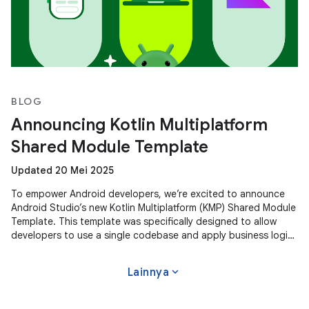
BLOG
Announcing Kotlin Multiplatform
Shared Module Template
Updated 20 Mei 2025
To empower Android developers, we’re excited to announce
Android Studio’s new Kotlin Multiplatform (KMP) Shared Module
Template. This template was specifically designed to allow
developers to use a single codebase and apply business logic
across
expand_more
Lainnya