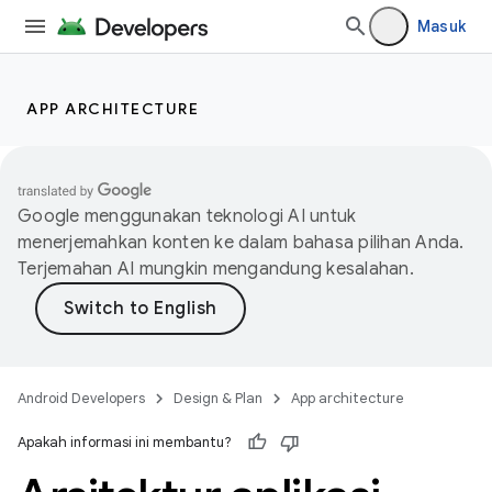
Masuk
APP ARCHITECTURE
Google menggunakan teknologi AI untuk
menerjemahkan konten ke dalam bahasa pilihan Anda.
Terjemahan AI mungkin mengandung kesalahan.
Android Developers
Design & Plan
App architecture
Apakah informasi ini membantu?