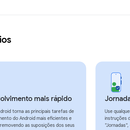
ios
olvimento mais rápido
Jornada
droid torna as principais tarefas de
Use qualque
mento do Android mais eficientes e
instruções 
s, removendo as suposições dos seus
"Jornadas",