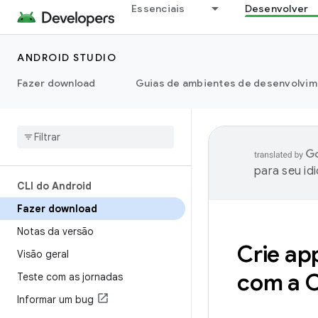
Essenciais
Desenvolver
ANDROID STUDIO
Fazer download
Guias de ambientes de desenvolvim
para seu id
CLI do Android
Fazer download
Notas da versão
Crie ap
Visão geral
com a C
Teste com as jornadas
Informar um bug