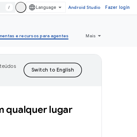
/
Android Studio
Fazer login
mentas e recursos para agentes
Mais
nteúdos
m qualquer lugar