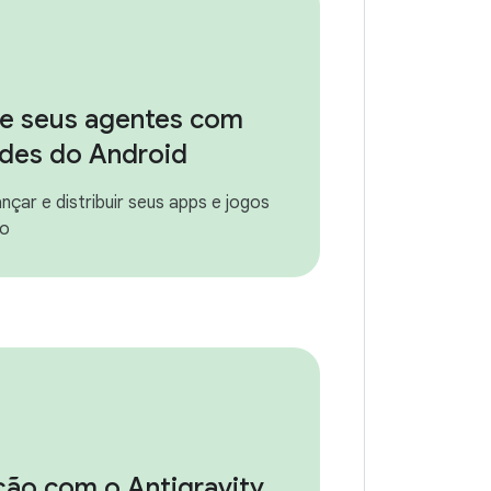
e seus agentes com
ades do Android
nçar e distribuir seus apps e jogos
so
ção com o Antigravity