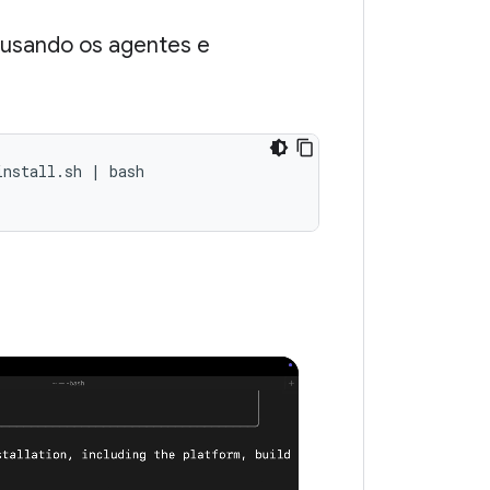
d usando os agentes e
nstall.sh | bash 
