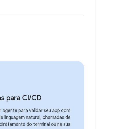
s para CI
/
CD
r agente para validar seu app com
de linguagem natural, chamadas de
 diretamente do terminal ou na sua