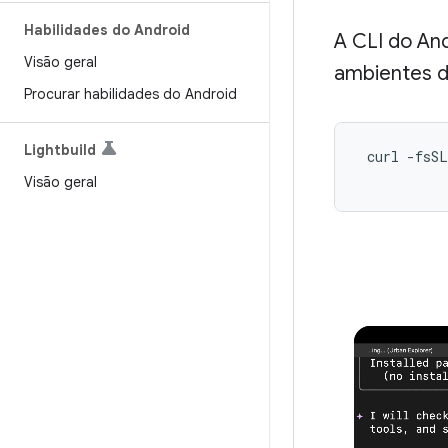
Habilidades do Android
A CLI do And
Visão geral
ambientes d
Procurar habilidades do Android
Lightbuild
 curl -fsSL
Visão geral