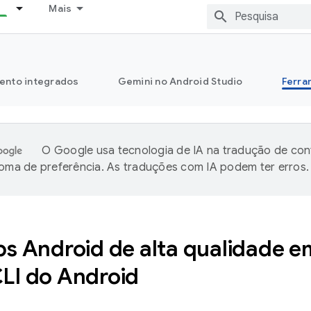
Mais
ento integrados
Gemini no Android Studio
Ferra
O Google usa tecnologia de IA na tradução de co
ioma de preferência. As traduções com IA podem ter erros.
ps Android de alta qualidade e
LI do Android