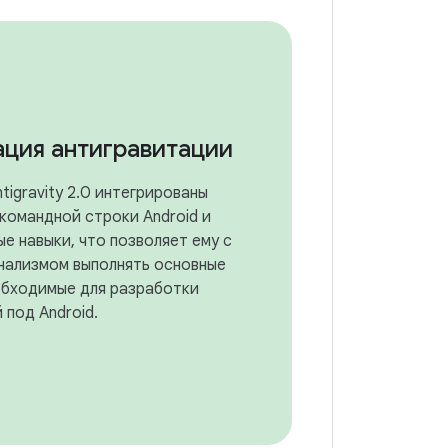
ация антигравитации
tigravity 2.0 интегрированы
командной строки Android и
е навыки, что позволяет ему с
ализмом выполнять основные
обходимые для разработки
 под Android.