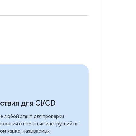
ствия для CI
/
CD
е любой агент для проверки
ложения с помощью инструкций на
ом языке, называемых