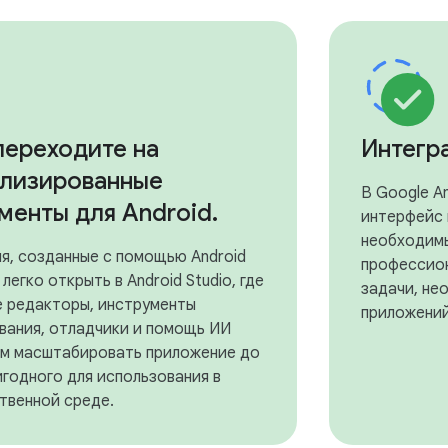
переходите на
Интегр
лизированные
В Google An
менты для Android
.
интерфейс 
необходимы
я, созданные с помощью Android
профессион
 легко открыть в Android Studio, где
задачи, не
е редакторы, инструменты
приложений
вания, отладчики и помощь ИИ
ам масштабировать приложение до
игодного для использования в
твенной среде.