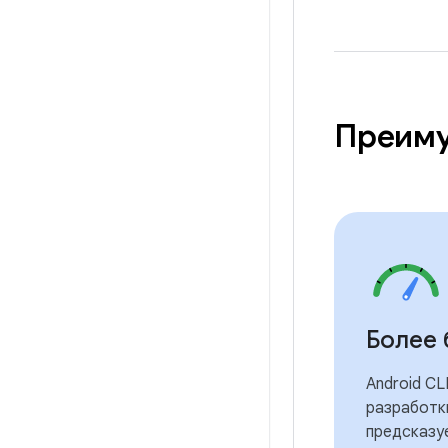
Преим
Более 
Android CL
разработк
предсказу