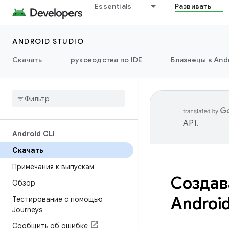
Essentials
Развивать
ANDROID STUDIO
Скачать
руководства по IDE
Близнецы в Andr
API
.
Android CLI
Скачать
Примечания к выпускам
Создав
Обзор
Android
Тестирование с помощью
Journeys
Сообщить об ошибке