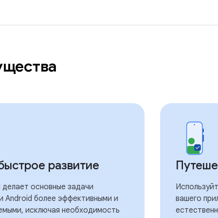
ущества
быстрое развитие
Путеше
I делает основные задачи
Используйт
и Android более эффективными и
вашего при
емыми, исключая необходимость
естественн