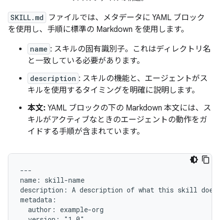
SKILL.md
ファイルでは、メタデータに YAML ブロック
を使用し、手順に標準の Markdown を使用します。
name
: スキルの固有識別子。これはディレクトリ名
と一致している必要があります。
description
: スキルの機能と、エージェントがス
キルを使用するタイミングを明確に説明します。
本文:
YAML ブロックの下の Markdown 本文には、ス
キルがアクティブなときのエージェントの動作をガ
イドする手順が含まれています。
---

name: skill-name

description: A description of what this skill does 
metadata:

  author: example-org

  version: "1.0"
