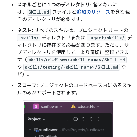
スキルごとに 1 つのディレクトリ:
各スキルに
は、
SKILL.md
ファイルと
追加のリソース
を含む独
自のディレクトリが必要です。
ネスト:
すべてのスキルは、プロジェクト ルートの
.skills/
ディレクトリまたは
.agent/skills/
デ
ィレクトリに存在する必要があります。ただし、サ
ブディレクトリを使用して、より適切に整理できま
す（
skills/ui-flows/<skill name>/SKILL.md
や
skills/testing/<skill name>/SKILL.md
な
ど）。
スコープ:
プロジェクトのコードベース内にあるスキ
ルのみがサポートされます。