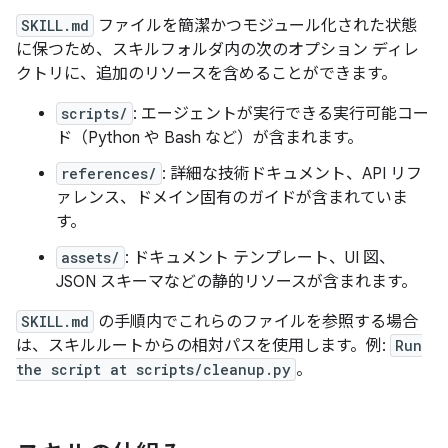
SKILL.md
ファイルを簡潔かつモジュール化された状態
に保つため、スキルフォルダ内の次のオプション ディレ
クトリに、追加のリソースを含めることができます。
scripts/
: エージェントが実行できる実行可能コー
ド（Python や Bash など）が含まれます。
references/
: 詳細な技術ドキュメント、API リフ
ァレンス、ドメイン固有のガイドが含まれていま
す。
assets/
: ドキュメント テンプレート、UI 図、
JSON スキーマなどの静的リソースが含まれます。
SKILL.md
の手順内でこれらのファイルを参照する場合
は、スキルルートからの相対パスを使用します。例:
Run
the script at scripts/cleanup.py
。