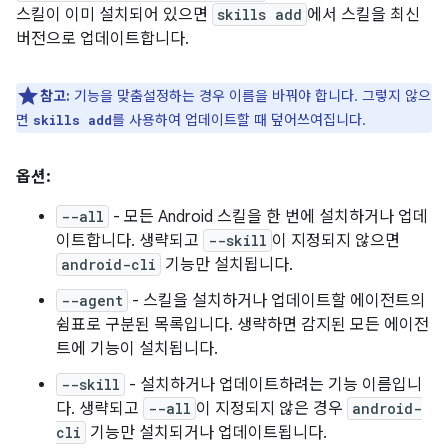
스킬이 이미 설치되어 있으면
skills add
에서 스킬을 최신
버전으로 업데이트합니다.
참고:
기능을 맞춤설정하는 경우 이름을 바꿔야 합니다. 그렇지 않으
면
를 사용하여 업데이트할 때 덮어쓰여집니다.
skills add
옵션:
--all
- 모든 Android 스킬을 한 번에 설치하거나 업데
이트합니다. 생략되고
--skill
이 지정되지 않으면
android-cli
기능만 설치됩니다.
--agent
- 스킬을 설치하거나 업데이트할 에이전트의
쉼표로 구분된 목록입니다. 생략하면 감지된 모든 에이전
트에 기능이 설치됩니다.
--skill
- 설치하거나 업데이트하려는 기능 이름입니
다. 생략되고
--all
이 지정되지 않은 경우
android-
cli
기능만 설치되거나 업데이트됩니다.