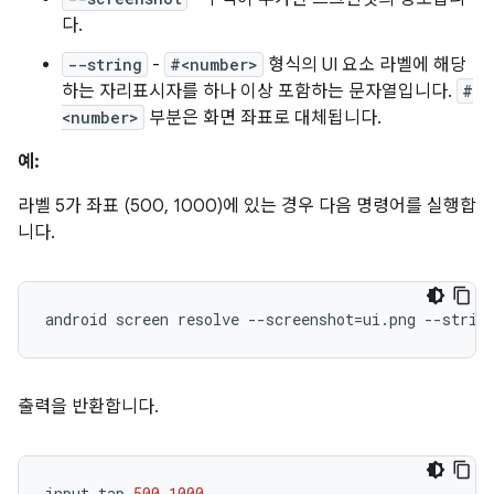
다.
--string
-
#<number>
형식의 UI 요소 라벨에 해당
하는 자리표시자를 하나 이상 포함하는 문자열입니다.
#
<number>
부분은 화면 좌표로 대체됩니다.
예:
라벨 5가 좌표 (500, 1000)에 있는 경우 다음 명령어를 실행합
니다.
android
screen
resolve
--screenshot
=
ui.png
--strin
출력을 반환합니다.
input
tap
500
1000