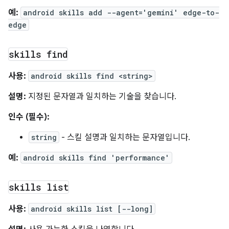
예:
android skills add --agent='gemini' edge-to-
edge
skills find
사용:
android skills find <string>
설명:
지정된 문자열과 일치하는 기술을 찾습니다.
인수 (필수):
string
- 스킬 설명과 일치하는 문자열입니다.
예:
android skills find 'performance'
skills list
사용:
android skills list [--long]