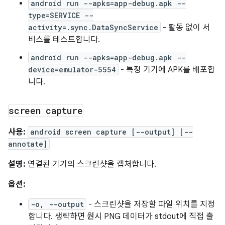
android run --apks=app-debug.apk --
type=SERVICE --
activity=.sync.DataSyncService
- 활동 없이 서
비스를 테스트합니다.
android run --apks=app-debug.apk --
device=emulator-5554
- 특정 기기에 APK를 배포합
니다.
screen capture
사용:
android screen capture [--output] [--
annotate]
설명:
연결된 기기의 스크린샷을 캡처합니다.
옵션:
-o, --output
- 스크린샷을 저장할 파일 위치를 지정
합니다. 생략하면 원시 PNG 데이터가 stdout에 직접 출