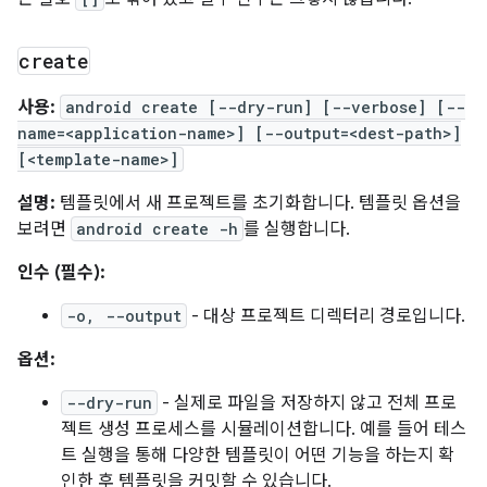
create
사용:
android create [--dry-run] [--verbose] [--
name=<application-name>] [--output=<dest-path>]
[<template-name>]
설명:
템플릿에서 새 프로젝트를 초기화합니다. 템플릿 옵션을
보려면
android create -h
를 실행합니다.
인수 (필수):
-o, --output
- 대상 프로젝트 디렉터리 경로입니다.
옵션:
--dry-run
- 실제로 파일을 저장하지 않고 전체 프로
젝트 생성 프로세스를 시뮬레이션합니다. 예를 들어 테스
트 실행을 통해 다양한 템플릿이 어떤 기능을 하는지 확
인한 후 템플릿을 커밋할 수 있습니다.