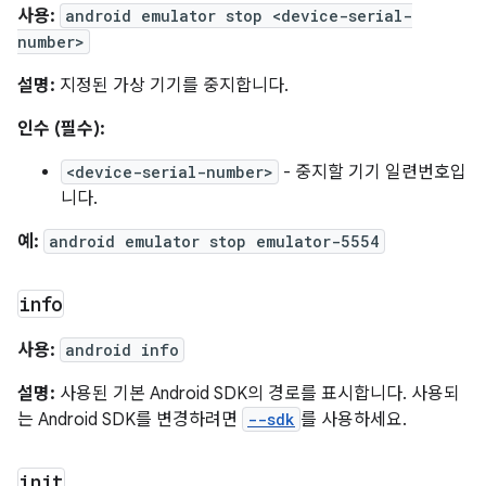
사용:
android emulator stop <device-serial-
number>
설명:
지정된 가상 기기를 중지합니다.
인수 (필수):
<device-serial-number>
- 중지할 기기 일련번호입
니다.
예:
android emulator stop emulator-5554
info
사용:
android info
설명:
사용된 기본 Android SDK의 경로를 표시합니다. 사용되
는 Android SDK를 변경하려면
--sdk
를 사용하세요.
init