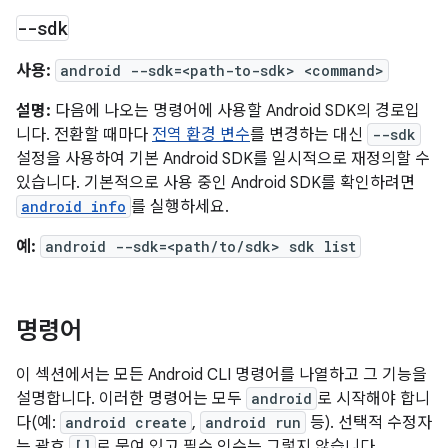
--sdk
사용:
android --sdk=<path-to-sdk> <command>
설명:
다음에 나오는 명령어에 사용할 Android SDK의 경로입
니다. 전환할 때마다
전역 환경 변수
를 변경하는 대신
--sdk
설정을 사용하여 기본 Android SDK를 일시적으로 재정의할 수
있습니다. 기본적으로 사용 중인 Android SDK를 확인하려면
android info
를 실행하세요.
예:
android --sdk=<path/to/sdk> sdk list
명령어
이 섹션에서는 모든 Android CLI 명령어를 나열하고 그 기능을
설명합니다. 이러한 명령어는 모두
android
로 시작해야 합니
다(예:
android create
,
android run
등). 선택적 수정자
는 괄호
[]
로 묶여 있고 필수 인수는 그렇지 않습니다.