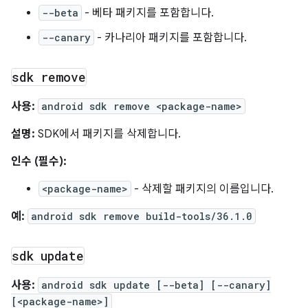
--beta
- 베타 패키지를 포함합니다.
--canary
- 카나리아 패키지를 포함합니다.
sdk remove
사용:
android sdk remove <package-name>
설명:
SDK에서 패키지를 삭제합니다.
인수 (필수):
<package-name>
- 삭제할 패키지의 이름입니다.
예:
android sdk remove build-tools/36.1.0
sdk update
사용:
android sdk update [--beta] [--canary]
[<package-name>]