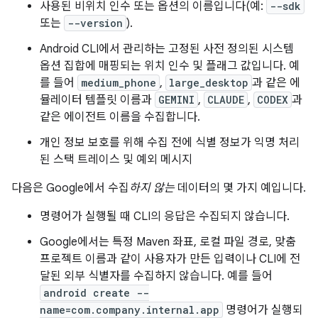
사용된 비위치 인수 또는 옵션의 이름입니다(예:
--sdk
또는
--version
).
Android CLI에서 관리하는 고정된 사전 정의된 시스템
옵션 집합에 매핑되는 위치 인수 및 플래그 값입니다. 예
를 들어
medium_phone
,
large_desktop
과 같은 에
뮬레이터 템플릿 이름과
GEMINI
,
CLAUDE
,
CODEX
과
같은 에이전트 이름을 수집합니다.
개인 정보 보호를 위해 수집 전에 식별 정보가 익명 처리
된 스택 트레이스 및 예외 메시지
다음은 Google에서 수집
하지 않는
데이터의 몇 가지 예입니다.
명령어가 실행될 때 CLI의 응답은 수집되지 않습니다.
Google에서는 특정 Maven 좌표, 로컬 파일 경로, 맞춤
프로젝트 이름과 같이 사용자가 만든 입력이나 CLI에 전
달된 외부 식별자를 수집하지 않습니다. 예를 들어
android create --
name=com.company.internal.app
명령어가 실행되