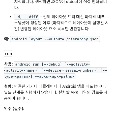
지정합니다. 생략하면 JSON이 stdout에 직접 인쇄됩니
다.
-d, --diff
- 전체 레이아웃 트리 대신 마지막 내부
스냅샷이 생성된 이후 (마지막으로 레이아웃이 실행된 시
간) 변경된 레이아웃 요소 목록만 반환합니다.
예:
android layout --output=./hierarchy.json
run
사용:
android run [--debug] [--activity=
<activity-name>] [--device=<serial-number>] [--
type=<param>] --apks=<apk-paths>
설명:
연결된 기기나 에뮬레이터에 Android 앱을 배포합니다.
빌드 단계를 실행하지 않습니다. 설치할 APK 파일의 경로를 제
공해야 합니다.
인수 (필수):