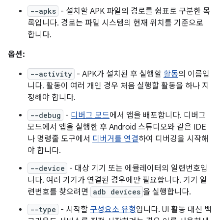
--apks
- 설치할 APK 파일의 경로를 쉼표로 구분한 목
록입니다. 경로는 파일 시스템의 현재 위치를 기준으로
합니다.
옵션:
--activity
- APK가 설치된 후 실행할
활동
의 이름입
니다. 활동이 여러 개인 경우 처음 실행할 활동을 하나 지
정해야 합니다.
--debug
-
디버그 모드
에서 앱을 배포합니다. 디버그
모드에서 앱을 실행한 후 Android 스튜디오와 같은 IDE
나 명령줄 도구에서
디버거를 연결
하여 디버깅을 시작해
야 합니다.
--device
- 대상 기기 또는 에뮬레이터의 일련번호입
니다. 여러 기기가 연결된 경우에만 필요합니다. 기기 일
련번호를 찾으려면
adb devices
을 실행합니다.
--type
- 시작할
구성요소 유형
입니다. UI 활동 대신 백