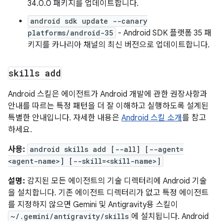
34.0.0 패키지를 업데이트합니다.
android sdk update --canary
platforms/android-35
- Android SDK 플랫폼 35 패
키지를 카나리아 채널의 최신 버전으로 업데이트합니다.
skills add
Android 스킬은 에이전트가 Android 개발에 관한 권장사항과
안내를 따르는 특정 패턴을 더 잘 이해하고 실행하도록 설계된
특별한 안내입니다. 자세한 내용은
Android 스킬 소개
를 참고
하세요.
사용:
android skills add [--all] [--agent=
<agent-name>] [--skill=<skill-name>]
설명:
감지된 모든 에이전트의 기술 디렉터리에 Android 기술
을 설치합니다. 기존 에이전트 디렉터리가 없고 특정 에이전트
를 지정하지 않으면 Gemini 및 Antigravity용 스킬이
~/.gemini/antigravity/skills
에 설치됩니다. Android