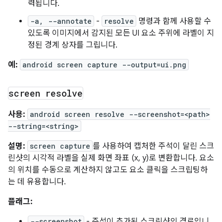
력됩니다.
-a, --annotate
-
resolve
명령과 함께 사용할 수
있도록 이미지에서 감지된 모든 UI 요소 주위에 라벨이 지
정된 경계 상자를 그립니다.
예:
android screen capture --output=ui.png
screen resolve
사용:
android screen resolve --screenshot=<path>
--string=<string>
설명:
screen capture
를 사용하여 캡처한 주석이 달린 스크
린샷의 시각적 라벨을 실제 화면 좌표 (x, y)로 변환합니다. 요소
의 위치를 수동으로 계산하지 않고도 요소 클릭을 스크립팅하
는 데 유용합니다.
플래그:
--screenshot
- 주석이 추가된 스크린샷의 경로입니