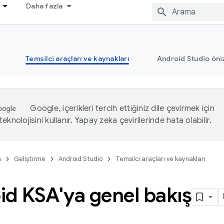
Daha fazla
Temsilci araçları ve kaynakları
Android Studio öni
Google, içerikleri tercih ettiğiniz dile çevirmek için
eknolojisini kullanır. Yapay zeka çevirilerinde hata olabilir.
s
Geliştirme
Android Studio
Temsilci araçları ve kaynakları
id KSA'ya genel bakış