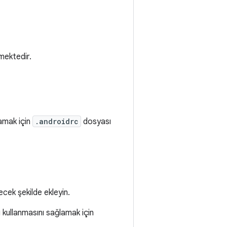
mektedir.
lamak için
.androidrc
dosyası
cek şekilde ekleyin.
ı kullanmasını sağlamak için