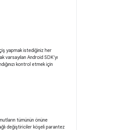
çiş yapmak istediğiniz her
rak varsayılan Android SDK'yı
ndığınızı kontrol etmek için
komutların tümünün önüne
ğlı değiştiriciler köşeli parantez