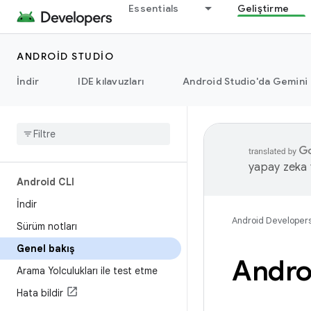
Essentials
Geliştirme
ANDROID STUDIO
İndir
IDE kılavuzları
Android Studio'da Gemini
yapay zeka t
Android CLI
İndir
Android Developer
Sürüm notları
Genel bakış
Andro
Arama Yolculukları ile test etme
Hata bildir