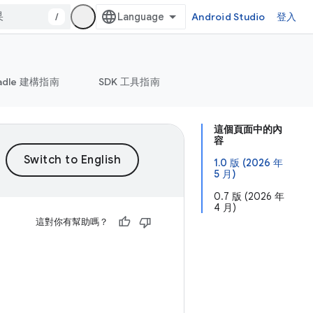
/
Android Studio
登入
adle 建構指南
SDK 工具指南
這個頁面中的內
容
1.0 版 (2026 年
5 月)
0.7 版 (2026 年
4 月)
這對你有幫助嗎？