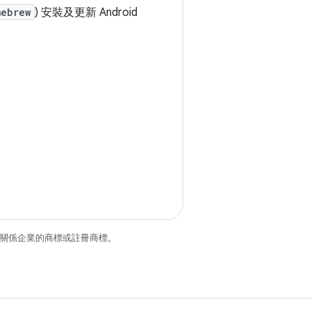
mebrew
) 安裝及更新 Android
和/或其關係企業的商標或註冊商標。