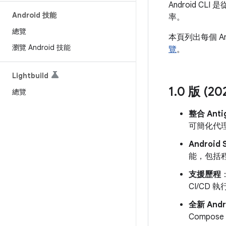
Android 
Android 技能
率。
總覽
本頁列出每個 And
瀏覽 Android 技能
覽
。
Lightbuild
1
.
0 版 (20
總覽
整合 Antig
可簡化代
Android 
能，包括程
支援歷程
CI/CD 執
全新 Andr
Compos