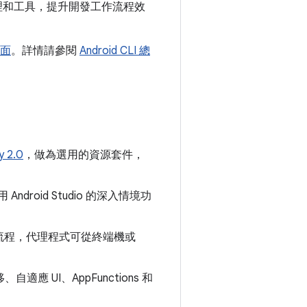
擇的代理和工具，提升開發工作流程效
面
。詳情請參閱
Android CLI 總
y 2.0
，做為選用的資源套件，
droid Studio 的深入情境功
流程，代理程式可從終端機或
、自適應 UI、AppFunctions 和