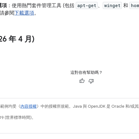
選項
：使用熱門套件管理工具 (包括
apt-get
、
winget
和
ho
情請參閱
下載選項
。
26 年 4 月)
這對你有幫助嗎？
碼範例均受《
內容授權
》中的授權所規範。Java 與 OpenJDK 是 Oracle 
19 (世界標準時間)。