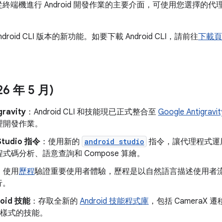
CLI 是從終端機進行 Android 開發作業的主要介面，可使用您選
roid CLI 版本的新功能。如要下載 Android CLI，請前往
下載頁
26 年 5 月)
ravity
：Android CLI 和技能現已正式整合至
Google Antigravit
理開發作業。
Studio 指令
：使用新的
android studio
指令，讓代理程式運用 An
式碼分析、語意查詢和 Compose 算繪。
：使用
歷程
驗證重要使用者體驗，歷程是以自然語言描述使用者
行。
oid 技能
：存取全新的
Android 技能程式庫
，包括 CameraX 遷移
e 樣式的技能。