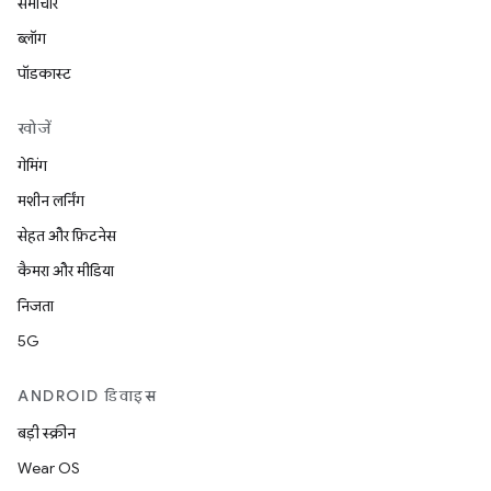
समाचार
ब्लॉग
पॉडकास्ट
खोजें
गेमिंग
मशीन लर्निंग
सेहत और फ़िटनेस
कैमरा और मीडिया
निजता
5G
ANDROID डिवाइस
बड़ी स्क्रीन
Wear OS