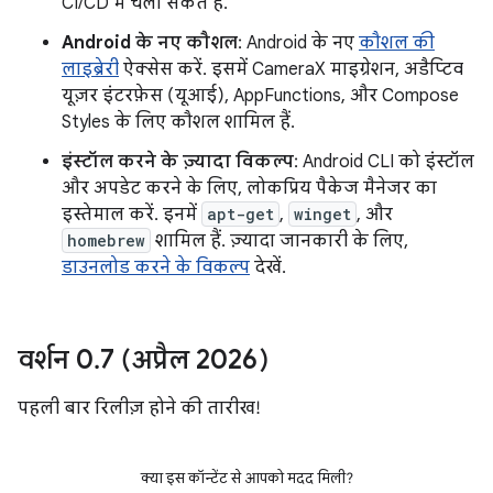
CI/CD में चला सकते हैं.
Android के नए कौशल
: Android के नए
कौशल की
लाइब्रेरी
ऐक्सेस करें. इसमें CameraX माइग्रेशन, अडैप्टिव
यूज़र इंटरफ़ेस (यूआई), AppFunctions, और Compose
Styles के लिए कौशल शामिल हैं.
इंस्टॉल करने के ज़्यादा विकल्प
: Android CLI को इंस्टॉल
और अपडेट करने के लिए, लोकप्रिय पैकेज मैनेजर का
इस्तेमाल करें. इनमें
apt-get
,
winget
, और
homebrew
शामिल हैं. ज़्यादा जानकारी के लिए,
डाउनलोड करने के विकल्प
देखें.
वर्शन 0
.
7 (अप्रैल 2026)
पहली बार रिलीज़ होने की तारीख!
क्या इस कॉन्टेंट से आपको मदद मिली?