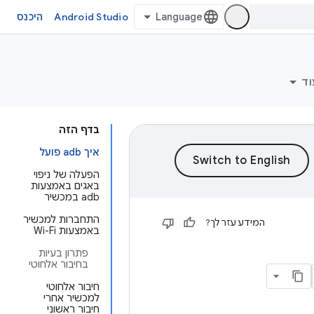
Android Studio
היכנס
וד
בדף הזה
איך adb פועל
הפעלה של ניפוי
באגים באמצעות
adb במכשיר
התחברות למכשיר
המידע עזר לך?
באמצעות Wi-Fi
פתרון בעיות
בחיבור אלחוטי
חיבור אלחוטי
למכשיר אחרי
חיבור ראשוני