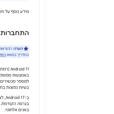
מידע נוסף על חיבור למכשי
התחברות למ
הערה:
במדריך בנושא
ניפוי
בעיות נפוצות בחיבור USB, כמו התקנת מ
ב-Android 17, לצד
בגרסה הקודמת. ח
באגים אלחוטי.