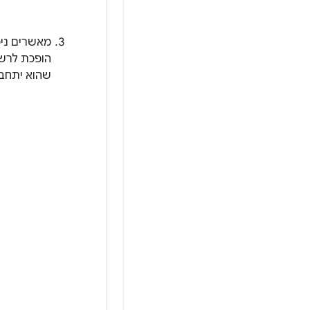
מאשרים ניפ
הופכת לרשת
שהוא יתחבר