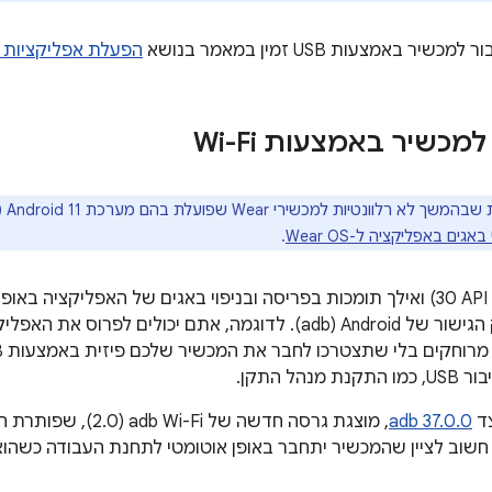
ר באמצעות USB זמין במאמר בנושא
הפעלת אפליקציות 
כשיר באמצעות Wi-Fi
 באגים באפליקציה ל-Wear OS
.
‫Android 11 (רמת API‏ 30) ואילך תומכות בפריסה ובניפוי באגים של האפליק
באמצעות ממשק הגישור של Android‏ (adb). לדוגמה, אתם יכולים ל
נהל התקן.
adb 37.0.0
, מוצגת גרסה חדשה של Fi
שוב לציין שהמכשיר יתחבר באופן אוטומטי לתחנת העבודה כשהוא