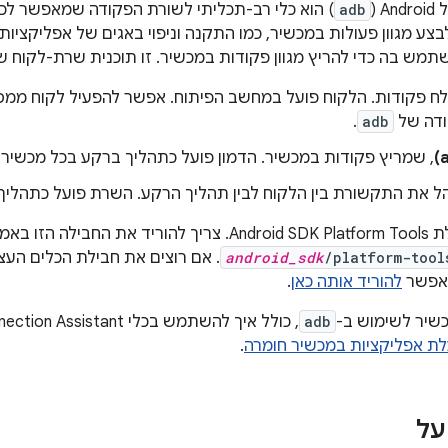
 (
adb
) הוא כלי רב-תכליתי לשורת הפקודה שמאפשר ל
ע מגוון פעולות במכשיר, כמו התקנה וניפוי באגים של אפליקציות.
לח פקודות. הלקוח פועל במחשב הפיתוח. אפשר להפעיל לקוח ממסו
דה של
adb
.
, שמריץ פקודות במכשיר. הדמון פועל כתהליך ברקע בכל מכשיר.
 את התקשורת בין הלקוח לבין תהליך הרקע. השרת פועל כתהליך
לה הזו באמצעות
android_sdk
/platform-tool
להוריד אותה כאן
.
כשיר לשימוש ב-
adb
ת אפליקציות במכשיר חומרה
.