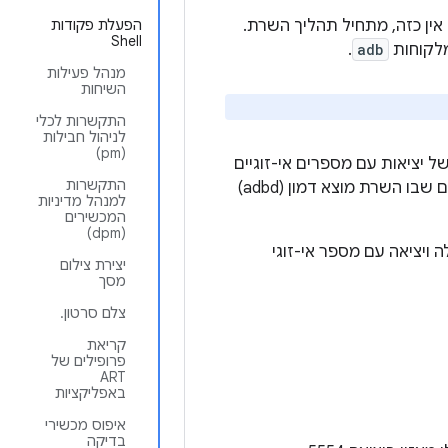
 אין כזה, מתחיל תהליך השרת.
הפעלת פקודות
Shell
.
adb
מנהל פעילות
השיחות
התקשרות לכלי
לניהול חבילות
(pm)
ל יציאות עם מספרים אי-זוגיים
התקשרות
למנהל מדיניות
המכשירים
(dpm)
 ויציאה עם מספר אי-זוגי
יצירת צילום
מסך
צלם סרטון.
קריאת
פרופילים של
ART
באפליקציות
איפוס מכשירי
בדיקה