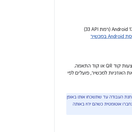
מוודאים שבמכשיר פועלת מערכת Android 11 (רמת API ‏30) ואילך לטלפון, או Android 13 (רמת API ‏33)
איך בודקים את גרסת Android במכשיר
כדי להשתמש בניפוי באגים אלחוטי, צריך להתאים את המכשיר לתחנת העבודה באמצעות קוד QR או קוד התאמה.
 האוזניות למכשיר, פועלים לפי
נת העבודה עד שתשכחו אותו באופן
adb במכשיר. המכשיר והתחנה יתחברו אוטומטית כשהם יהיו באותה