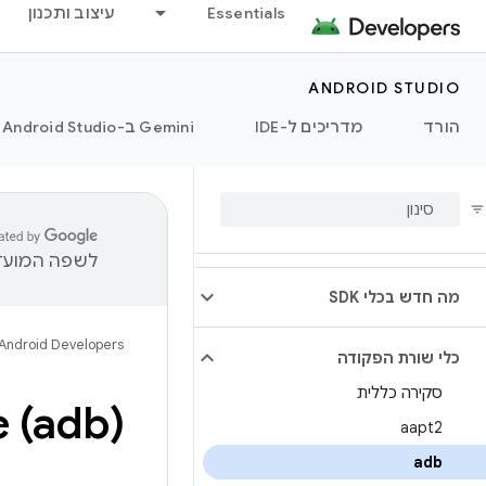
Essentials
עיצוב ותכנון
ANDROID STUDIO
הורד
מדריכים ל-IDE
‫Gemini ב-Android Studio
לשפה המועדפ
מה חדש בכלי SDK
Android Developers
כלי שורת הפקודה
סקירה כללית
 (adb)
aapt2
adb