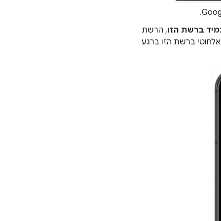
יד ברשת הזו
, הרשת
אלחוטי ברשת הזו ברגע