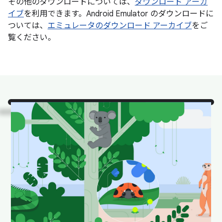
その他のダウンロードについては、
ダウンロード アーカ
イブ
を利用できます。Android Emulator のダウンロードに
ついては、
エミュレータのダウンロード アーカイブ
をご
覧ください。
ご覧ください。
自然の生
息環境にいる、Android
Studio の人気動物たちで
す。