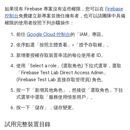
如果現有 Firebase 專案沒有這些權限，您可以在
Firebase
控制台
免費建立新專案並擔任擁有者，也可以請團隊中具備
權限的使用者按照下列步驟操作：
前往
Google Cloud 控制台
的「IAM」專區。
依序點選「按照主體查看」>「授予存取權」
。
新增要授權存取裝置串流的每位使用者 ID。
使用「Select a role」(選取角色)
下拉式選單，選取
「Firebase Test Lab Direct Access Admin」
(Firebase Test Lab 直接存取管理員)
角色。
按一下「新增其他角色」
，然後從「選取角色」
下拉
式選單中選取「服務使用情形用戶」
。
按一下「儲存」
，儲存變更。
試用完整裝置目錄