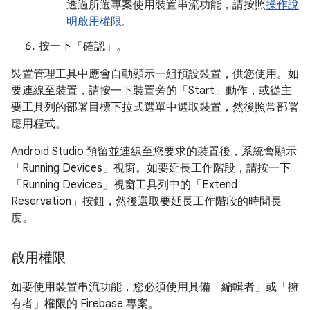
透過所選專案使用裝置串流功能，請按照
操作說
明啟用權限
。
按一下「確認」
。
裝置管理工具中應會自動顯示一組預設裝置，供您使用。如
要連線至裝置，請按一下裝置旁的「Start」
動作，或從主
要工具列的部署目標下拉式選單中選取裝置，然後照常部署
應用程式。
Android Studio 預留並連線至您要求的裝置後，系統會顯示
「Running Devices」
視窗。如要延長工作階段，請按一下
「Running Devices」
視窗工具列中的「Extend
Reservation」
按鈕，然後選取要延長工作階段的時間長
度。
啟用權限
如要使用裝置串流功能，您必須使用具備「編輯者」
或「擁
有者」
權限的 Firebase 專案。