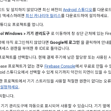
로드 및 설치하지 않았다면 최신 버전의
Android 스튜디오
를 다운로
리 액세스하려면
최신 카나리아 릴리스
를 다운로드하여 설치하세요.
d 스튜디오 프로젝트를 엽니다.
Tool Windows > 기기 관리도구
로 이동하여 창 상단 근처에 있는 Fir
정에 아직 로그인하지 않았다면
Google에 로그인
을 클릭하여 안내를 
e 액세스 권한을 부여한 후 IDE로 돌아갑니다.
se 프로젝트를 선택합니다. 현재 결제 주기에 남은 할당량 또는 사용된 
ebase 프로젝트가 없는 경우
Firebase Console
에서 무료로 만들 수 
droid 스튜디오에서 선택할 수 있게 되기까지 약간의 지연이 있을 수 
한 프로젝트에서 기기 스트리밍을 사용할 적절한 권한이 없다는 오
 설정하세요
.
릭합니다.
 기기 관리도구에 자동으로 표시되어 사용할 수 있습니다. 기기 옆에