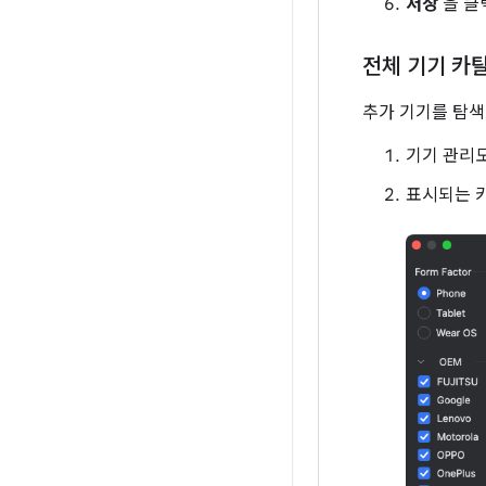
저장
을 클
전체 기기 카
추가 기기를 탐색
기기 관리
표시되는 카