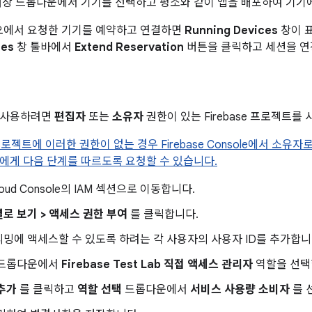
대상 드롭다운에서 기기를 선택하고 평소와 같이 앱을 배포하여 기기에
튜디오에서 요청한 기기를 예약하고 연결하면
Running Devices
창이 
ces
창 툴바에서
Extend Reservation
버튼을 클릭하고 세션을 연
 사용하려면
편집자
또는
소유자
권한이 있는 Firebase 프로젝트를
e 프로젝트에 이러한 권한이 없는 경우 Firebase Console에서 소
에게 다음 단계를 따르도록 요청할 수 있습니다.
Cloud Console의 IAM 섹션으로 이동합니다.
로 보기 > 액세스 권한 부여
를 클릭합니다.
밍에 액세스할 수 있도록 하려는 각 사용자의 사용자 ID를 추가합니
드롭다운에서
Firebase Test Lab 직접 액세스 관리자
역할을 선택
추가
를 클릭하고
역할 선택
드롭다운에서
서비스 사용량 소비자
를 