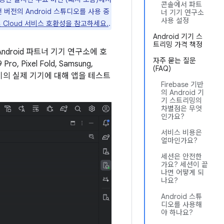
콘솔에서 파트
 버전의 Android 스튜디오를 사용 중
너 기기 연구소
사용 설정
및 Cloud 서비스 호환성을 참고하세요.
.
Android 기기 스
트리밍 가격 책정
Android 파트너 기기 연구소에 호
자주 묻는 질문
, Pixel Fold, Samsung,
(FAQ)
oid 기기의 실제 기기에 대해 앱을 테스트
Firebase 기반
의 Android 기
기 스트리밍의
차별점은 무엇
인가요?
서비스 비용은
얼마인가요?
세션은 안전한
가요? 세션이 끝
나면 어떻게 되
나요?
Android 스튜
디오를 사용해
야 하나요?