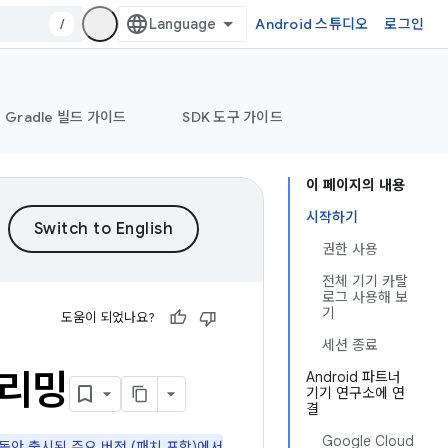
/
Android 스튜디오
로그인
Gradle 빌드 가이드
SDK 도구 가이드
이 페이지의 내용
시작하기
권한 사용
전체 기기 카탈
로그 사용해 보
기
도움이 되었나요?
세션 종료
트리밍
Android 파트너
기기 연구소에 연
결
Google Cloud
 동안 출시된 주요 버전 (패치 포함)에서