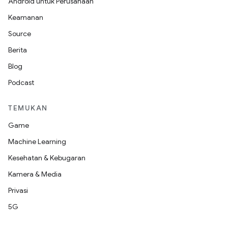
Android untuk Perusahaan
Keamanan
Source
Berita
Blog
Podcast
TEMUKAN
Game
Machine Learning
Kesehatan & Kebugaran
Kamera & Media
Privasi
5G