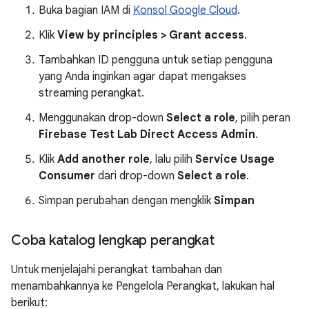
Buka bagian IAM di
Konsol Google Cloud
.
Klik
View by principles > Grant access
.
Tambahkan ID pengguna untuk setiap pengguna
yang Anda inginkan agar dapat mengakses
streaming perangkat.
Menggunakan drop-down
Select a role
, pilih peran
Firebase Test Lab Direct Access Admin
.
Klik
Add another role
, lalu pilih
Service Usage
Consumer
dari drop-down
Select a role
.
Simpan perubahan dengan mengklik
Simpan
Coba katalog lengkap perangkat
Untuk menjelajahi perangkat tambahan dan
menambahkannya ke Pengelola Perangkat, lakukan hal
berikut: