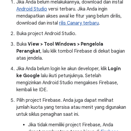
Jika Anda belum melakukannya, download dan instal
Android Studio
versi terbaru. Jika Anda ingin
mendapatkan akses awal ke fitur yang belum dirilis,
download dan instal
rilis Canary terbaru
.
Buka project Android Studio.
Buka
View > Tool Windows > Pengelola
Perangkat
, lalu klik tombol Firebase di dekat bagian
atas jendela.
Jika Anda belum login ke akun developer, klik
Login
ke Google
lalu ikuti petunjuknya. Setelah
mengizinkan Android Studio mengakses Firebase,
kembali ke IDE.
Pilih project Firebase. Anda juga dapat melihat
jumlah kuota yang tersisa atau menit yang digunakan
untuk siklus penagihan saat ini.
Jika tidak memiliki project Firebase, Anda