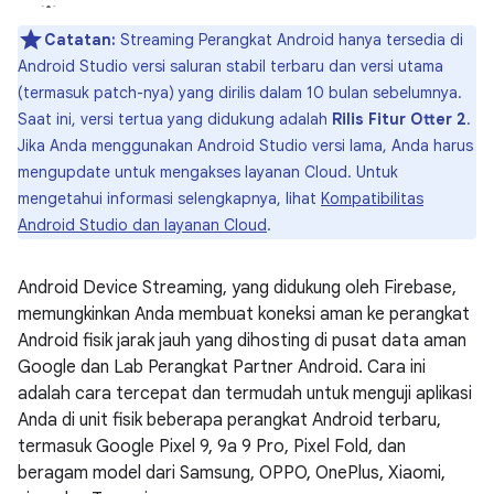
Catatan:
Streaming Perangkat Android hanya tersedia di
Android Studio versi saluran stabil terbaru dan versi utama
(termasuk patch-nya) yang dirilis dalam 10 bulan sebelumnya.
Saat ini, versi tertua yang didukung adalah
Rilis Fitur Otter 2
.
Jika Anda menggunakan Android Studio versi lama, Anda harus
mengupdate untuk mengakses layanan Cloud. Untuk
mengetahui informasi selengkapnya, lihat
Kompatibilitas
Android Studio dan layanan Cloud
.
Android Device Streaming, yang didukung oleh Firebase,
memungkinkan Anda membuat koneksi aman ke perangkat
Android fisik jarak jauh yang dihosting di pusat data aman
Google dan Lab Perangkat Partner Android. Cara ini
adalah cara tercepat dan termudah untuk menguji aplikasi
Anda di unit fisik beberapa perangkat Android terbaru,
termasuk Google Pixel 9, 9a 9 Pro, Pixel Fold, dan
beragam model dari Samsung, OPPO, OnePlus, Xiaomi,