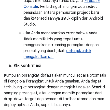
dapat membuatnya tanpa biaya di
Firebase
Console
. Perlu diingat, mungkin ada sedikit
penundaan antara pembuatan project baru
dan ketersediaannya untuk dipilih dari Android
Studio.
Jika Anda mendapatkan error bahwa Anda
tidak memiliki izin yang tepat untuk
menggunakan streaming perangkat dengan
project yang dipilih, ikuti
petunjuk untuk
mengaktifkan izin
.
Klik
Konfirmasi
.
Kumpulan perangkat default akan muncul secara otomatis
di Pengelola Perangkat untuk Anda gunakan. Anda dapat
terhubung ke perangkat dengan mengklik tindakan
Start
di
samping perangkat, atau dengan memilih perangkat dari
drop-down target deployment di toolbar utama dan men-
deploy aplikasi Anda, seperti biasanya.