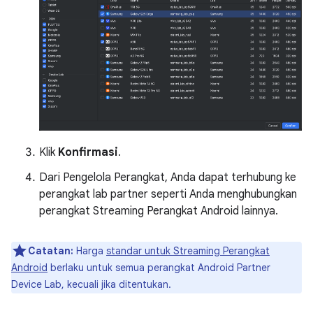
Klik
Konfirmasi
.
Dari Pengelola Perangkat, Anda dapat terhubung ke
perangkat lab partner seperti Anda menghubungkan
perangkat Streaming Perangkat Android lainnya.
Catatan:
Harga
standar untuk Streaming Perangkat
Android
berlaku untuk semua perangkat Android Partner
Device Lab, kecuali jika ditentukan.