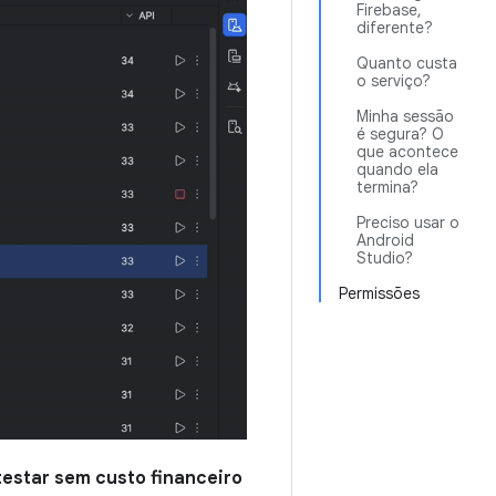
Firebase,
diferente?
Quanto custa
o serviço?
Minha sessão
é segura? O
que acontece
quando ela
termina?
Preciso usar o
Android
Studio?
Permissões
testar sem custo financeiro