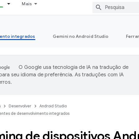
Mais
ento integrados
Gemini no Android Studio
Ferra
O Google usa tecnologia de IA na tradução de
ara seu idioma de preferência. As traduções com IA
rros.
s
Desenvolver
Android Studio
entes de desenvolvimento integrados
ming de dispositivos And