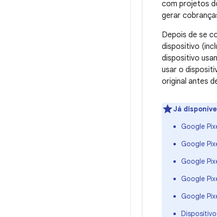
com projetos d
gerar cobrança
Depois de se co
dispositivo (in
dispositivo us
usar o disposit
original antes d
Já disponíve
Google Pix
Google Pixe
Google Pixe
Google Pixe
Google Pixe
Dispositiv