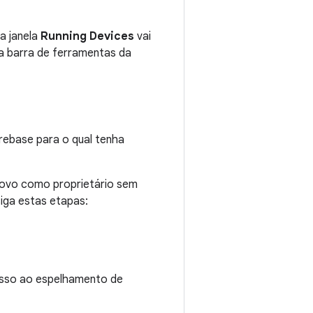
 a janela
Running Devices
vai
a barra de ferramentas da
irebase para o qual tenha
 novo como proprietário sem
iga estas etapas:
cesso ao espelhamento de