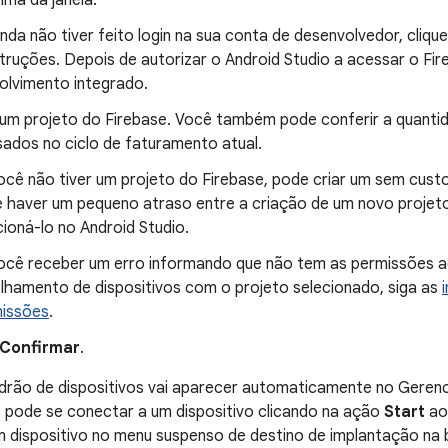
nda não tiver feito login na sua conta de desenvolvedor, cliq
struções. Depois de autorizar o Android Studio a acessar o Fi
olvimento integrado.
 um projeto do Firebase. Você também pode conferir a quanti
sados no ciclo de faturamento atual.
ocê não tiver um projeto do Firebase, pode criar um sem cust
 haver um pequeno atraso entre a criação de um novo projeto 
cioná-lo no Android Studio.
ocê receber um erro informando que não tem as permissões a
lhamento de dispositivos com o projeto selecionado, siga as
issões
.
Confirmar
.
rão de dispositivos vai aparecer automaticamente no Gerenci
 pode se conectar a um dispositivo clicando na ação
Start
ao 
 dispositivo no menu suspenso de destino de implantação na b