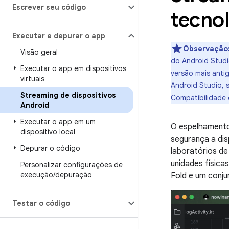
Escrever seu código
tecnol
Executar e depurar o app
Observação
Visão geral
do Android Studi
Executar o app em dispositivos
versão mais anti
virtuais
Android Studio, 
Streaming de dispositivos
Compatibilidade 
Android
Executar o app em um
O espelhamento
dispositivo local
segurança a di
Depurar o código
laboratórios de
unidades físicas
Personalizar configurações de
execução
/
depuração
Fold e um conju
Testar o código