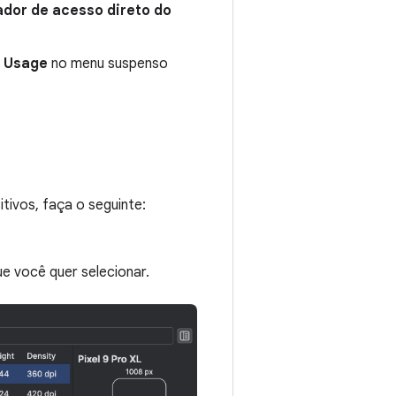
ador de acesso direto do
e Usage
no menu suspenso
tivos, faça o seguinte:
e você quer selecionar.