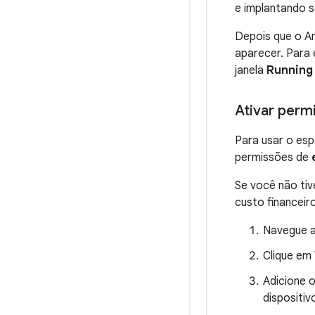
e implantando 
Depois que o An
aparecer. Para
janela
Running
Ativar perm
Para usar o esp
permissões de
Se você não tiv
custo financeir
Navegue a
Clique em
Adicione 
dispositiv