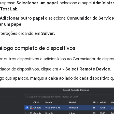
suspenso
Selecionar um papel
, selecione o papel
Administr
 Test Lab
.
Adicionar outro papel
e selecione
Consumidor do Servic
ar um papel
.
alterações clicando em
Salvar
.
tálogo completo de dispositivos
r outros dispositivos e adicioná-los ao Gerenciador de disposi
iador de dispositivos, clique em
+ > Select Remote Device
.
go que aparece, marque a caixa ao lado de cada dispositivo qu