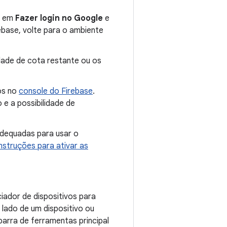
ue em
Fazer login no Google
e
rebase, volte para o ambiente
dade de cota restante ou os
os no
console do Firebase
.
e a possibilidade de
dequadas para usar o
instruções para ativar as
ador de dispositivos para
lado de um dispositivo ou
arra de ferramentas principal