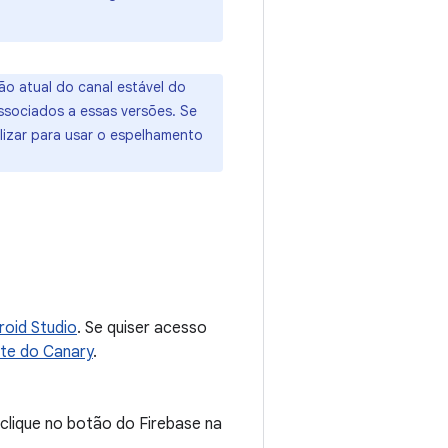
ão atual do canal estável do
associados a essas versões. Se
lizar para usar o espelhamento
roid Studio
. Se quiser acesso
te do Canary
.
clique no botão do Firebase na