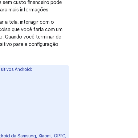
s sem custo financeiro pode
ara mais informações.
r a tela, interagir com o
a coisa que você faria com um
io. Quando você terminar de
ositivo para a configuração
sitivos Android:
ndroid da Samsung, Xiaomi, OPPO,