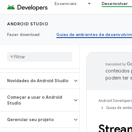
Essenciais
Desenvolver
ANDROID STUDIO
Fazer download
Guias de ambientes de desenvolvim
conteúdos p
podem ter e
Novidades do Android Studio
Começar a usar o Android
Android Developer
Studio
Guias de ambi
Gerenciar seu projeto
Strea