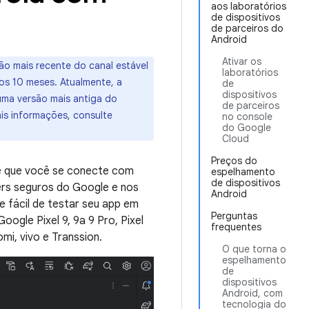
aos laboratórios
de dispositivos
de parceiros do
Android
Ativar os
ão mais recente do canal estável
laboratórios
mos 10 meses. Atualmente, a
de
dispositivos
uma versão mais antiga do
de parceiros
ais informações, consulte
no console
do Google
Cloud
Preços do
te que você se conecte com
espelhamento
de dispositivos
ers seguros do Google e nos
Android
e fácil de testar seu app em
Perguntas
oogle Pixel 9, 9a 9 Pro, Pixel
frequentes
mi, vivo e Transsion.
O que torna o
espelhamento
de
dispositivos
Android, com
tecnologia do