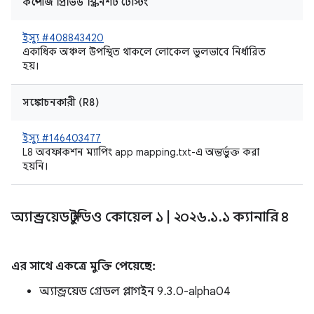
কম্পোজ প্রিভিউ স্ক্রিনশট টেস্টিং
ইস্যু #408843420
একাধিক অঞ্চল উপস্থিত থাকলে লোকেল ভুলভাবে নির্ধারিত
হয়।
সঙ্কোচনকারী (R8)
ইস্যু #146403477
L8 অবফাকশন ম্যাপিং app mapping.txt-এ অন্তর্ভুক্ত করা
হয়নি।
অ্যান্ড্রয়েড স্টুডিও কোয়েল ১
|
২০২৬
.
১
.
১ ক্যানারি ৪
এর সাথে একত্রে মুক্তি পেয়েছে:
অ্যান্ড্রয়েড গ্রেডল প্লাগইন 9.3.0-alpha04