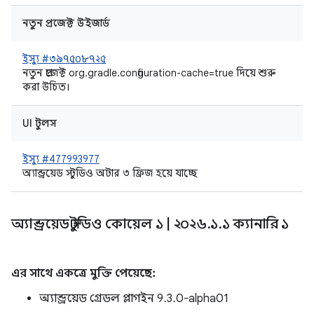
নতুন প্রজেক্ট উইজার্ড
ইস্যু #৩৯৭৫০৮৭২৫
নতুন প্রজেক্ট org.gradle.configuration-cache=true দিয়ে শুরু
করা উচিত।
UI টুলস
ইস্যু #477993977
অ্যান্ড্রয়েড স্টুডিও অটার ৩ ফ্রিজ হয়ে যাচ্ছে
অ্যান্ড্রয়েড স্টুডিও কোয়েল ১
|
২০২৬
.
১
.
১ ক্যানারি ১
এর সাথে একত্রে মুক্তি পেয়েছে:
অ্যান্ড্রয়েড গ্রেডল প্লাগইন 9.3.0-alpha01