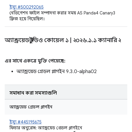
ইস্যু #500292065
নেভিগেশন ফাইল সম্পাদনা করার সময় AS Panda4 Canary3
ফ্রিজ হয়ে গিয়েছিল।
অ্যান্ড্রয়েড স্টুডিও কোয়েল ১
|
২০২৬
.
১
.
১ ক্যানারি ২
এর সাথে একত্রে মুক্তি পেয়েছে:
অ্যান্ড্রয়েড গ্রেডল প্লাগইন 9.3.0-alpha02
সমাধান করা সমস্যাগুলি
অ্যান্ড্রয়েড গ্রেডল প্লাগইন
ইস্যু #445195675
ফিচার অনুরোধ: অ্যান্ড্রয়েড গ্রেডল প্লাগইনে