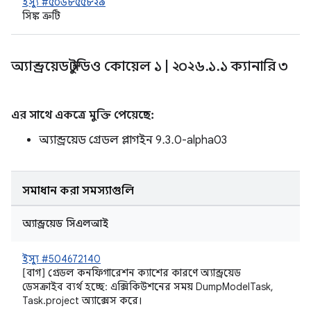
ইস্যু #৫০৬৮৫৫৮২৯
সিঙ্ক ত্রুটি
অ্যান্ড্রয়েড স্টুডিও কোয়েল ১
|
২০২৬
.
১
.
১ ক্যানারি ৩
এর সাথে একত্রে মুক্তি পেয়েছে:
অ্যান্ড্রয়েড গ্রেডল প্লাগইন 9.3.0-alpha03
সমাধান করা সমস্যাগুলি
অ্যান্ড্রয়েড সিএলআই
ইস্যু #504672140
[বাগ] গ্রেডল কনফিগারেশন ক্যাশের কারণে অ্যান্ড্রয়েড
ডেসক্রাইব ব্যর্থ হচ্ছে: এক্সিকিউশনের সময় DumpModelTask,
Task.project অ্যাক্সেস করে।