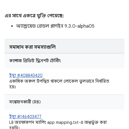
এর সাথে একত্রে মুক্তি পেয়েছে:
অ্যান্ড্রয়েড গ্রেডল প্লাগইন 9.3.0-alpha05
সমাধান করা সমস্যাগুলি
কম্পোজ প্রিভিউ স্ক্রিনশট টেস্টিং
ইস্যু #408843420
একাধিক অঞ্চল উপস্থিত থাকলে লোকেল ভুলভাবে নির্ধারিত
হয়।
সঙ্কোচনকারী (R8)
ইস্যু #146403477
L8 অবফাকশন ম্যাপিং app mapping.txt-এ অন্তর্ভুক্ত করা
হয়নি।