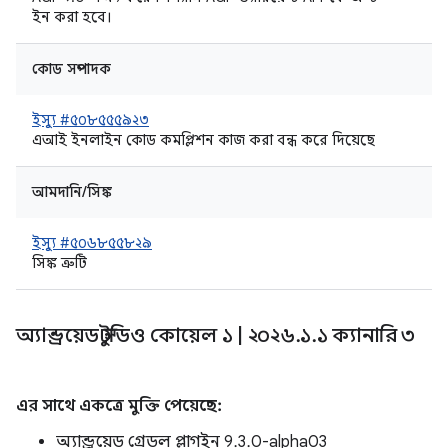
ইন করা হবে।
কোড সম্পাদক
ইস্যু #৫০৮৫৫৫৯২৩
এআই ইনলাইন কোড কমপ্লিশন কাজ করা বন্ধ করে দিয়েছে
আমদানি/সিঙ্ক
ইস্যু #৫০৬৮৫৫৮২৯
সিঙ্ক ত্রুটি
অ্যান্ড্রয়েড স্টুডিও কোয়েল ১
|
২০২৬
.
১
.
১ ক্যানারি ৩
এর সাথে একত্রে মুক্তি পেয়েছে:
অ্যান্ড্রয়েড গ্রেডল প্লাগইন 9.3.0-alpha03