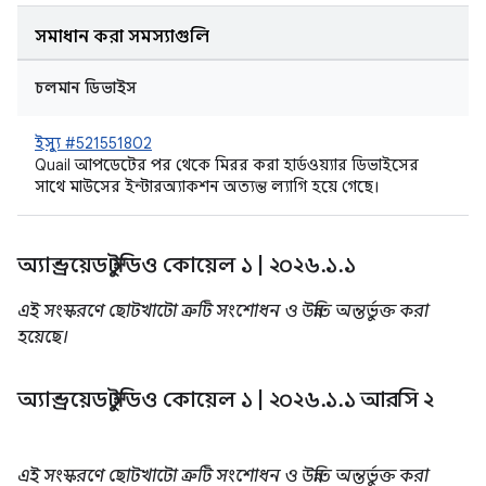
সমাধান করা সমস্যাগুলি
চলমান ডিভাইস
ইস্যু #521551802
Quail আপডেটের পর থেকে মিরর করা হার্ডওয়্যার ডিভাইসের
সাথে মাউসের ইন্টারঅ্যাকশন অত্যন্ত ল্যাগি হয়ে গেছে।
অ্যান্ড্রয়েড স্টুডিও কোয়েল ১
|
২০২৬
.
১
.
১
এই সংস্করণে ছোটখাটো ত্রুটি সংশোধন ও উন্নতি অন্তর্ভুক্ত করা
হয়েছে।
অ্যান্ড্রয়েড স্টুডিও কোয়েল ১
|
২০২৬
.
১
.
১ আরসি ২
এই সংস্করণে ছোটখাটো ত্রুটি সংশোধন ও উন্নতি অন্তর্ভুক্ত করা