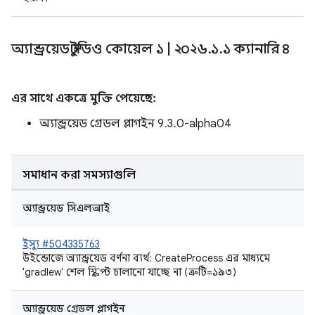
অ্যান্ড্রয়েড স্টুডিও কোয়েল ১
|
২০২৬
.
১
.
১ ক্যানারি ৪
এর সাথে একত্রে মুক্তি পেয়েছে:
অ্যান্ড্রয়েড গ্রেডল প্লাগইন 9.3.0-alpha04
সমাধান করা সমস্যাগুলি
অ্যান্ড্রয়েড সিএলআই
ইস্যু #504335763
উইন্ডোজে অ্যান্ড্রয়েড বর্ণনা ব্যর্থ: CreateProcess এর মাধ্যমে
'gradlew' শেল স্ক্রিপ্ট চালানো যাচ্ছে না (ত্রুটি=১৯৩)
অ্যান্ড্রয়েড গ্রেডল প্লাগইন