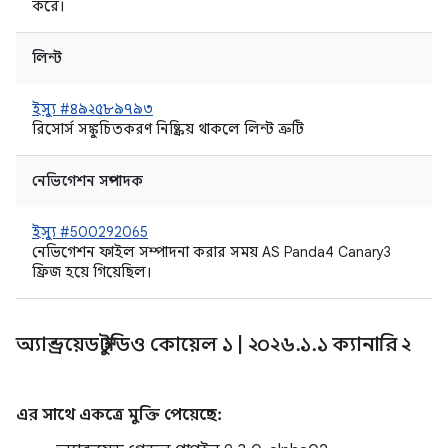
করে।
লিন্ট
ইস্যু #৪৯২৫৮৯৭৯৩
রিসোর্স সঙ্কুচিতকরণ নিষ্ক্রিয় থাকলে লিন্ট ত্রুটি
নেভিগেশন সম্পাদক
ইস্যু #500292065
নেভিগেশন ফাইল সম্পাদনা করার সময় AS Panda4 Canary3
ফ্রিজ হয়ে গিয়েছিল।
অ্যান্ড্রয়েড স্টুডিও কোয়েল ১
|
২০২৬
.
১
.
১ ক্যানারি ২
এর সাথে একত্রে মুক্তি পেয়েছে: