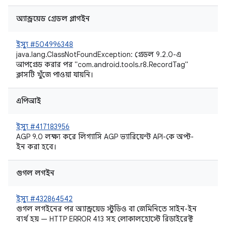
অ্যান্ড্রয়েড গ্রেডল প্লাগইন
ইস্যু #504996348
java.lang.ClassNotFoundException: গ্রেডল 9.2.0-এ
আপগ্রেড করার পর "com.android.tools.r8.RecordTag"
ক্লাসটি খুঁজে পাওয়া যায়নি।
এপিআই
ইস্যু #417183956
AGP 9.0 লক্ষ্য করে লিগ্যাসি AGP ভ্যারিয়েন্ট API-কে অপ্ট-
ইন করা হবে।
গুগল লগইন
ইস্যু #432864542
গুগল লগইনের পর অ্যান্ড্রয়েড স্টুডিও বা জেমিনিতে সাইন-ইন
ব্যর্থ হয় — HTTP ERROR 413 সহ লোকালহোস্টে রিডাইরেক্ট