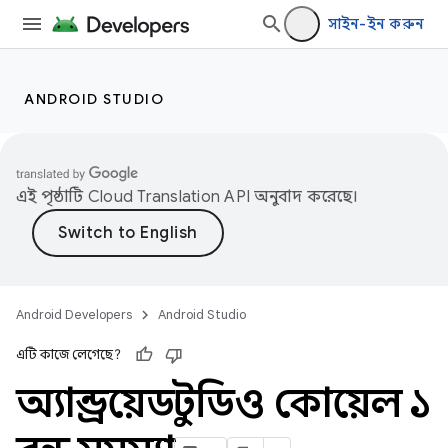
সাইন-ইন করুন
ANDROID STUDIO
এই পৃষ্ঠাটি
Cloud Translation API
অনুবাদ করেছে।
Android Developers
Android Studio
এটি কাজে লেগেছে?
অ্যান্ড্রয়েড স্টুডিও কোয়েল ১