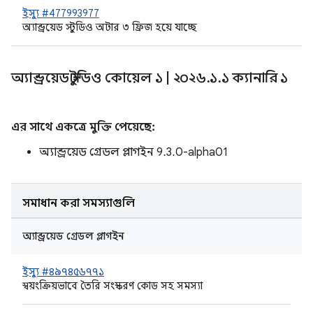
ইস্যু #477993977
অ্যান্ড্রয়েড স্টুডিও অটার ৩ ফ্রিজ হয়ে যাচ্ছে
অ্যান্ড্রয়েড স্টুডিও কোয়েল ১
|
২০২৬
.
১
.
১ ক্যানারি ১
এর সাথে একত্রে মুক্তি পেয়েছে:
অ্যান্ড্রয়েড গ্রেডল প্লাগইন 9.3.0-alpha01
সমাধান করা সমস্যাগুলি
অ্যান্ড্রয়েড গ্রেডল প্লাগইন
ইস্যু #৪৯৭৪৫৬৭৭১
স্বয়ংক্রিয়ভাবে তৈরি সংস্করণ কোড সহ সমস্যা