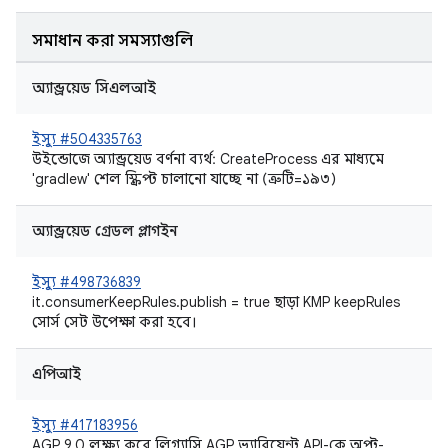
সমাধান করা সমস্যাগুলি
অ্যান্ড্রয়েড সিএলআই
ইস্যু #504335763
উইন্ডোজে অ্যান্ড্রয়েড বর্ণনা ব্যর্থ: CreateProcess এর মাধ্যমে
'gradlew' শেল স্ক্রিপ্ট চালানো যাচ্ছে না (ত্রুটি=১৯৩)
অ্যান্ড্রয়েড গ্রেডল প্লাগইন
ইস্যু #498736839
it.consumerKeepRules.publish = true ছাড়া KMP keepRules
সোর্স সেট উপেক্ষা করা হবে।
এপিআই
ইস্যু #417183956
AGP 9.0 লক্ষ্য করে লিগ্যাসি AGP ভ্যারিয়েন্ট API-কে অপ্ট-