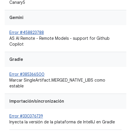
Canary5
Gemini
Error #458823788
AS AI Remote - Remote Models - support for Github
Copilot
Gradle
Error #385366500
Marcar SingleArtifact.MERGED_NATIVE_LIBS como
estable
Importación/sincronización
Error #330376739
Inyecta la versión de la plataforma de IntelliJ en Gradle