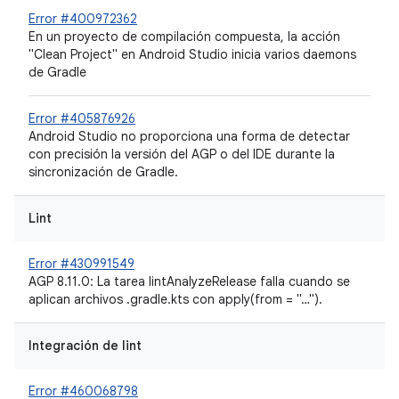
Error #400972362
En un proyecto de compilación compuesta, la acción
"Clean Project" en Android Studio inicia varios daemons
de Gradle
Error #405876926
Android Studio no proporciona una forma de detectar
con precisión la versión del AGP o del IDE durante la
sincronización de Gradle.
Lint
Error #430991549
AGP 8.11.0: La tarea lintAnalyzeRelease falla cuando se
aplican archivos .gradle.kts con apply(from = "…").
Integración de lint
Error #460068798