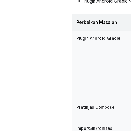
Plugin Android Gradle 
Perbaikan Masalah
Plugin Android Gradle
Pratinjau Compose
Impor/Sinkronisasi