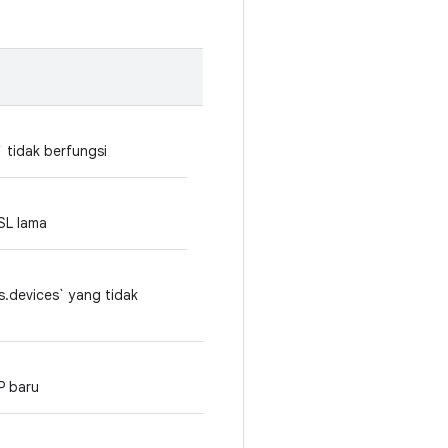
 tidak berfungsi
SL lama
.devices` yang tidak
P baru