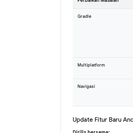
Perbaikan Masalah
Gradle
Multiplatform
Navigasi
Update Fitur Baru And
Dirilis bersama: