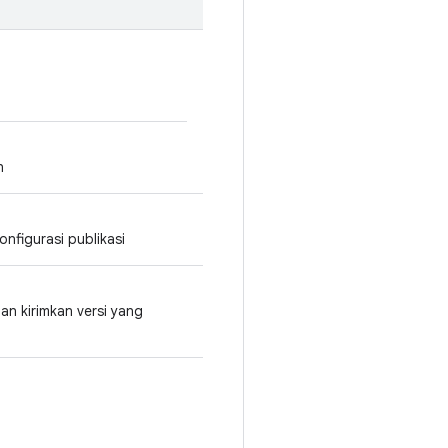
n
nfigurasi publikasi
an kirimkan versi yang