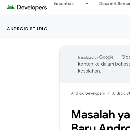
Essentials
Desain & Renc
ANDROID STUDIO
Goo
konten ke dalam bahas
kesalahan.
Android Developers
Android S
Masalah ya
Baru Andro