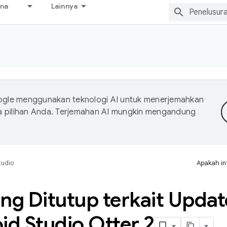
ana
Lainnya
gle menggunakan teknologi AI untuk menerjemahkan
a pilihan Anda. Terjemahan AI mungkin mengandung
tudio
Apakah in
ng Ditutup terkait Update
id Studio Otter 2