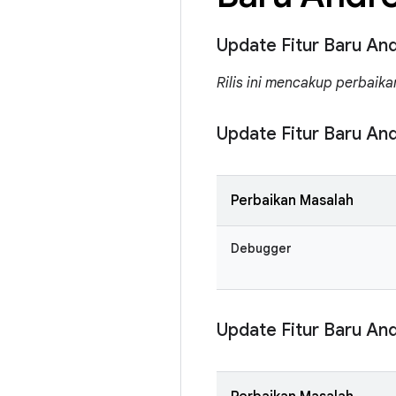
Update Fitur Baru And
Rilis ini mencakup perbaika
Update Fitur Baru And
Perbaikan Masalah
Debugger
Update Fitur Baru And