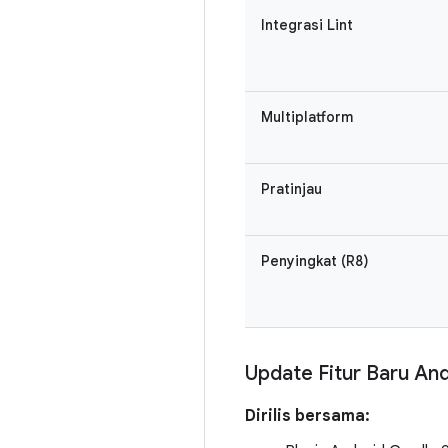
Integrasi Lint
Multiplatform
Pratinjau
Penyingkat (R8)
Update Fitur Baru And
Dirilis bersama: