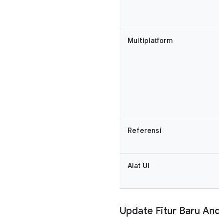
Multiplatform
Referensi
Alat UI
Update Fitur Baru And