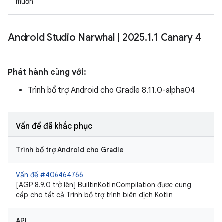
muốn
Android Studio Narwhal
|
2025
.
1
.
1 Canary 4
Phát hành cùng với:
Trình bổ trợ Android cho Gradle 8.11.0-alpha04
Vấn đề đã khắc phục
Trình bổ trợ Android cho Gradle
Vấn đề #406464766
[AGP 8.9.0 trở lên] BuiltinKotlinCompilation được cung
cấp cho tất cả Trình bổ trợ trình biên dịch Kotlin
API