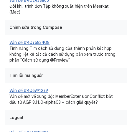
Vấn đề #402438865
Đôi khi, trình đơn Tệp không xuất hiện trên Meerkat
(Mac)
Chỉnh sửa trong Compose
Vấn đề #407583408
Tính năng Tìm cách sử dụng của thành phần kết hợp
không liệt kê tất cả cách sử dụng bản xem trước trong
phần "Cách sử dụng @Preview"
Tìm lỗi mã nguồn
Vấn đề #406991279
Vấn đề mới về xung đột MemberExtensionConflict bắt
đầu từ AGP 8.11.0-alpha03 – cách giải quyết?
Logcat