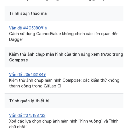
Trình soạn thảo mã
Vấn đề #405380916
Cách sử dụng CachedValue không chính xác liên quan đến
Dagger
Kiểm thử ảnh chụp màn hình của tính năng xem trước trong
Compose
Vấn đề #364331849
Kiểm thử ảnh chụp màn hình Compose: các kiểm thử không
thành công trong GitLab CI
Trình quản lý thiết bị
Vấn đề #375188732
Xoá các lựa chọn chụp ảnh màn hình "hình vuông" và "hình
chữ nhật"