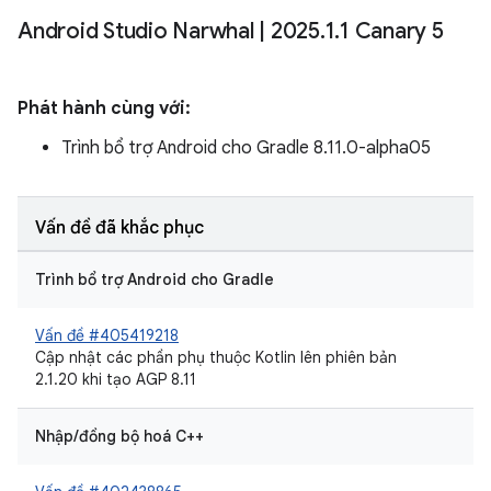
Android Studio Narwhal
|
2025
.
1
.
1 Canary 5
Phát hành cùng với:
Trình bổ trợ Android cho Gradle 8.11.0-alpha05
Vấn đề đã khắc phục
Trình bổ trợ Android cho Gradle
Vấn đề #405419218
Cập nhật các phần phụ thuộc Kotlin lên phiên bản
2.1.20 khi tạo AGP 8.11
Nhập/đồng bộ hoá C++