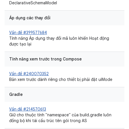
DeclarativeSchemaModel
Áp dụng các thay đổi
Vấn đề #399577684
Tính năng Áp dụng thay đổi mã luôn khiến Hoạt động
được tạo lại
Tính năng xem trước trong Compose
Vấn đề #240070352
Bản xem trước dành riêng cho thiết bị phải đặt uiMode
Gradle
Vấn đề #214570613
Giữ cho thuộc tính "namespace" của build.gradle luôn
đồng bộ khi tái cấu trúc tên gói trong AS