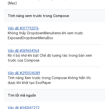
(Mac)
Tính năng xem trước trong Compose
Vấn đề #317792376
Không thấy DropdownMenuItems khi xem trước
ExposedDropdownMenuBox
Vấn đề #369654164
Rò rỉ bộ nhớ khi bật Chế độ tương tác trong bản xem
trước của Compose
Vấn đề #293104089
Tính năng Xem trước trong Compose không hiển thị
được khi khởi tạo ExoPlayer
Tìm lỗi mã nguồn
Vấn đề #343347272