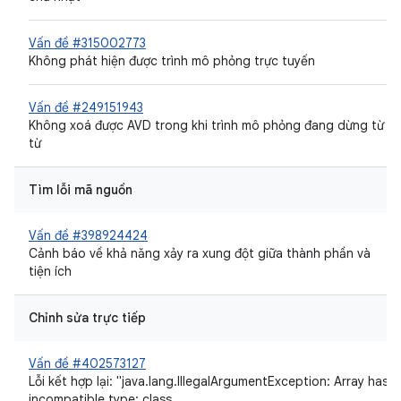
Vấn đề #315002773
Không phát hiện được trình mô phỏng trực tuyến
Vấn đề #249151943
Không xoá được AVD trong khi trình mô phỏng đang dừng từ
từ
Tìm lỗi mã nguồn
Vấn đề #398924424
Cảnh báo về khả năng xảy ra xung đột giữa thành phần và
tiện ích
Chỉnh sửa trực tiếp
Vấn đề #402573127
Lỗi kết hợp lại: "java.lang.IllegalArgumentException: Array has
incompatible type: class