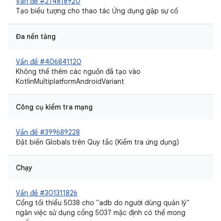
Vấn đề #274818920
Tạo biểu tượng cho thao tác Ứng dụng gặp sự cố
Đa nền tảng
Vấn đề #406841120
Không thể thêm các nguồn đã tạo vào
KotlinMultiplatformAndroidVariant
Công cụ kiểm tra mạng
Vấn đề #399689228
Đặt biến Globals trên Quy tắc (Kiểm tra ứng dụng)
Chạy
Vấn đề #301311826
Cổng tối thiểu 5038 cho "adb do người dùng quản lý"
ngăn việc sử dụng cổng 5037 mặc định có thể mong