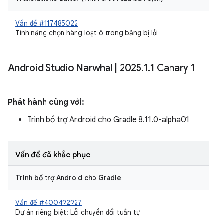
Vấn đề #117485022
Tính năng chọn hàng loạt ô trong bảng bị lỗi
Android Studio Narwhal
|
2025
.
1
.
1 Canary 1
Phát hành cùng với:
Trình bổ trợ Android cho Gradle 8.11.0-alpha01
Vấn đề đã khắc phục
Trình bổ trợ Android cho Gradle
Vấn đề #400492927
Dự án riêng biệt: Lỗi chuyển đổi tuần tự