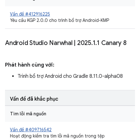
Vấn đề #412916225
Yêu cầu KGP 2.0.0 cho trình bổ trợ Android-KMP
Android Studio Narwhal
|
2025
.
1
.
1 Canary 8
Phát hành cùng với:
Trình bổ trợ Android cho Gradle 8.11.0-alpha08
Vấn đề đã khắc phục
Tìm lỗi mã nguồn
Vấn đề #409716542
Hoạt động kiểm tra tìm lỗi mã nguồn trong tệp