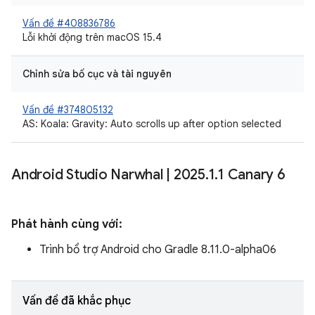
Vấn đề #408836786
Lỗi khởi động trên macOS 15.4
Chỉnh sửa bố cục và tài nguyên
Vấn đề #374805132
AS: Koala: Gravity: Auto scrolls up after option selected
Android Studio Narwhal
|
2025
.
1
.
1 Canary 6
Phát hành cùng với:
Trình bổ trợ Android cho Gradle 8.11.0-alpha06
Vấn đề đã khắc phục