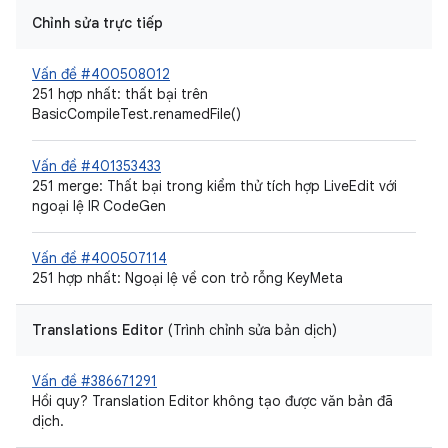
Chỉnh sửa trực tiếp
Vấn đề #400508012
251 hợp nhất: thất bại trên
BasicCompileTest.renamedFile()
Vấn đề #401353433
251 merge: Thất bại trong kiểm thử tích hợp LiveEdit với
ngoại lệ IR CodeGen
Vấn đề #400507114
251 hợp nhất: Ngoại lệ về con trỏ rỗng KeyMeta
Translations Editor
(Trình chỉnh sửa bản dịch)
Vấn đề #386671291
Hồi quy? Translation Editor không tạo được văn bản đã
dịch.