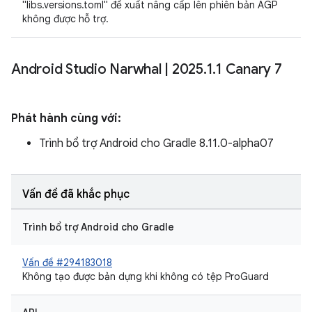
"libs.versions.toml" đề xuất nâng cấp lên phiên bản AGP
không được hỗ trợ.
Android Studio Narwhal
|
2025
.
1
.
1 Canary 7
Phát hành cùng với:
Trình bổ trợ Android cho Gradle 8.11.0-alpha07
Vấn đề đã khắc phục
Trình bổ trợ Android cho Gradle
Vấn đề #294183018
Không tạo được bản dựng khi không có tệp ProGuard