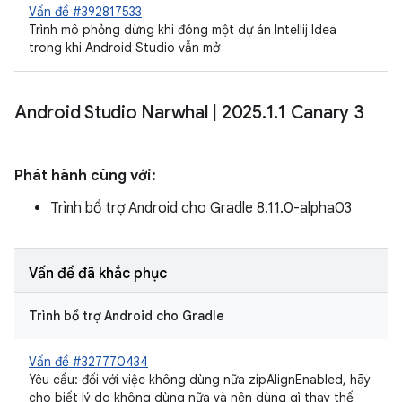
Vấn đề #392817533
Trình mô phỏng dừng khi đóng một dự án Intellij Idea
trong khi Android Studio vẫn mở
Android Studio Narwhal
|
2025
.
1
.
1 Canary 3
Phát hành cùng với:
Trình bổ trợ Android cho Gradle 8.11.0-alpha03
Vấn đề đã khắc phục
Trình bổ trợ Android cho Gradle
Vấn đề #327770434
Yêu cầu: đối với việc không dùng nữa zipAlignEnabled, hãy
cho biết lý do không dùng nữa và nên dùng gì thay thế