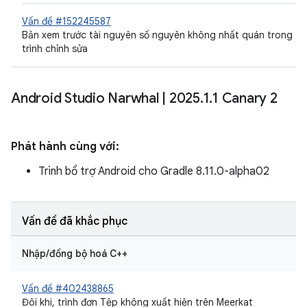
Vấn đề #152245587
Bản xem trước tài nguyên số nguyên không nhất quán trong
trình chỉnh sửa
Android Studio Narwhal
|
2025
.
1
.
1 Canary 2
Phát hành cùng với:
Trình bổ trợ Android cho Gradle 8.11.0-alpha02
Vấn đề đã khắc phục
Nhập/đồng bộ hoá C++
Vấn đề #402438865
Đôi khi, trình đơn Tệp không xuất hiện trên Meerkat