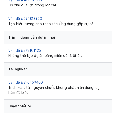
Vấn đề #406162253
Cỡ chữ quá lớn trong logcat
Vấn đề #274818920
Tạo biểu tượng cho thao tác Ứng dụng gặp sự cố
Trình hướng dẫn dự án mới
Vấn đề #378101125
Không thể tạo dự án bằng miền có đuôi là .in
Tài nguyên
Vấn đề #396459460
Trích xuất tài nguyên chuỗi, không phát hiện đúng loại
hàm đã biết
Chạy thiết bị