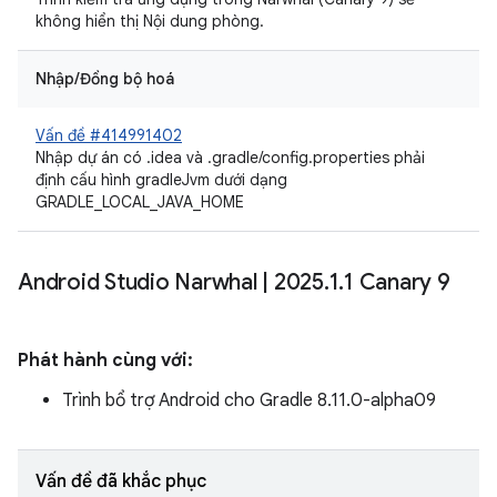
không hiển thị Nội dung phòng.
Nhập/Đồng bộ hoá
Vấn đề #414991402
Nhập dự án có .idea và .gradle/config.properties phải
định cấu hình gradleJvm dưới dạng
GRADLE_LOCAL_JAVA_HOME
Android Studio Narwhal
|
2025
.
1
.
1 Canary 9
Phát hành cùng với:
Trình bổ trợ Android cho Gradle 8.11.0-alpha09
Vấn đề đã khắc phục