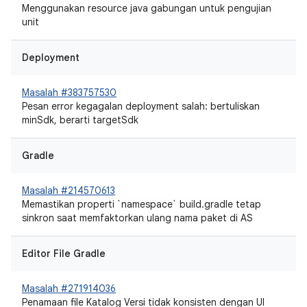
Menggunakan resource java gabungan untuk pengujian
unit
Deployment
Masalah #383757530
Pesan error kegagalan deployment salah: bertuliskan
minSdk, berarti targetSdk
Gradle
Masalah #214570613
Memastikan properti `namespace` build.gradle tetap
sinkron saat memfaktorkan ulang nama paket di AS
Editor File Gradle
Masalah #271914036
Penamaan file Katalog Versi tidak konsisten dengan UI