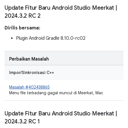
Update Fitur Baru Android Studio Meerkat
|
2024
.
3
.
2 RC 2
Dirilis bersama:
Plugin Android Gradle 8.10.0-rc02
Perbaikan Masalah
Impor/Sinkronisasi C++
Masalah #402438865
Menu file terkadang gagal muncul di Meerkat, Mac
Update Fitur Baru Android Studio Meerkat
|
2024
.
3
.
2 RC 1