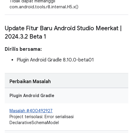
Tidak dapat memanggil
com.android.tools.r8.internal.H5.x()
Update Fitur Baru Android Studio Meerkat
|
2024
.
3
.
2 Beta 1
Dirilis bersama:
Plugin Android Gradle 8.10.0-beta01
Perbaikan Masalah
Plugin Android Gradle
Masalah #400492927
Project terisolasi: Error serialisasi
DeclarativeSchemaModel