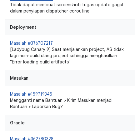
Tidak dapat membuat screenshot: tugas update gagal
dalam penyiapan dispatcher coroutine
Deployment
Masalah #376707217
[Ladybug Canary 9] Saat menjalankan project, AS tidak
lagi mem-build ulang project sehingga menghasilkan
"Error loading build artifacts"
Masukan
Masalah #159719345
Mengganti nama Bantuan > Kirim Masukan menjadi
Bantuan > Laporkan Bug?
Gradle
Masalah #362780328