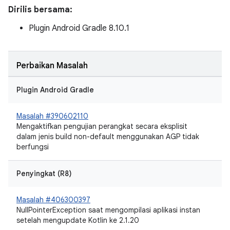
Dirilis bersama:
Plugin Android Gradle 8.10.1
Perbaikan Masalah
Plugin Android Gradle
Masalah #390602110
Mengaktifkan pengujian perangkat secara eksplisit
dalam jenis build non-default menggunakan AGP tidak
berfungsi
Penyingkat (R8)
Masalah #406300397
NullPointerException saat mengompilasi aplikasi instan
setelah mengupdate Kotlin ke 2.1.20