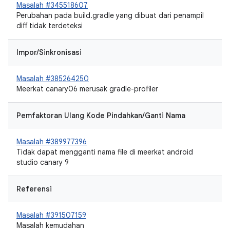
Masalah #345518607
Perubahan pada build.gradle yang dibuat dari penampil
diff tidak terdeteksi
Impor/Sinkronisasi
Masalah #385264250
Meerkat canary06 merusak gradle-profiler
Pemfaktoran Ulang Kode Pindahkan/Ganti Nama
Masalah #389977396
Tidak dapat mengganti nama file di meerkat android
studio canary 9
Referensi
Masalah #391507159
Masalah kemudahan