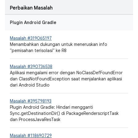
Perbaikan Masalah
Plugin Android Gradle
Masalah #319065197
Menambahkan dukungan untuk meneruskan info
"pemisahan terisolasi" ke R8
Masalah #390736538
Aplikasi mengalami error dengan NoClassDefFoundError
dan ClassNotFoundException saat menjalankan aplikasi
dari Android Studio
Masalah #395798193
Plugin Android Gradle: Hindari mengganti
Sync.getDestinationDir() di PackageRenderscriptTask
dan ProcessJavaResTask
Masalah #118690729