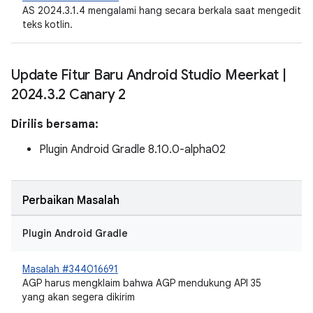
AS 2024.3.1.4 mengalami hang secara berkala saat mengedit
teks kotlin.
Update Fitur Baru Android Studio Meerkat
|
2024
.
3
.
2 Canary 2
Dirilis bersama:
Plugin Android Gradle 8.10.0-alpha02
Perbaikan Masalah
Plugin Android Gradle
Masalah #344016691
AGP harus mengklaim bahwa AGP mendukung API 35
yang akan segera dikirim