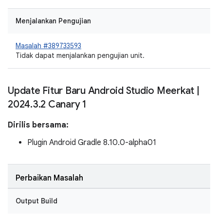
Menjalankan Pengujian
Masalah #389733593
Tidak dapat menjalankan pengujian unit.
Update Fitur Baru Android Studio Meerkat
|
2024
.
3
.
2 Canary 1
Dirilis bersama:
Plugin Android Gradle 8.10.0-alpha01
Perbaikan Masalah
Output Build