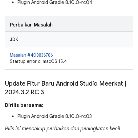
Plugin Android Gradle 8.10.0-rc04
Perbaikan Masalah
JDK
Masalah #408836786
Startup error di macOS 15.4
Update Fitur Baru Android Studio Meerkat
|
2024
.
3
.
2 RC 3
Dirilis bersama:
Plugin Android Gradle 8.10.0-rc03
Rilis ini mencakup perbaikan dan peningkatan kecil.