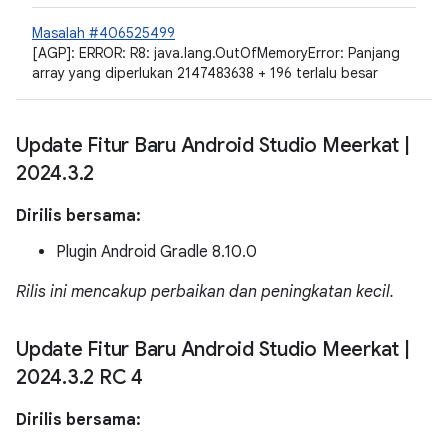
Masalah #406525499
[AGP]: ERROR: R8: java.lang.OutOfMemoryError: Panjang
array yang diperlukan 2147483638 + 196 terlalu besar
Update Fitur Baru Android Studio Meerkat
|
2024
.
3
.
2
Dirilis bersama:
Plugin Android Gradle 8.10.0
Rilis ini mencakup perbaikan dan peningkatan kecil.
Update Fitur Baru Android Studio Meerkat
|
2024
.
3
.
2 RC 4
Dirilis bersama: