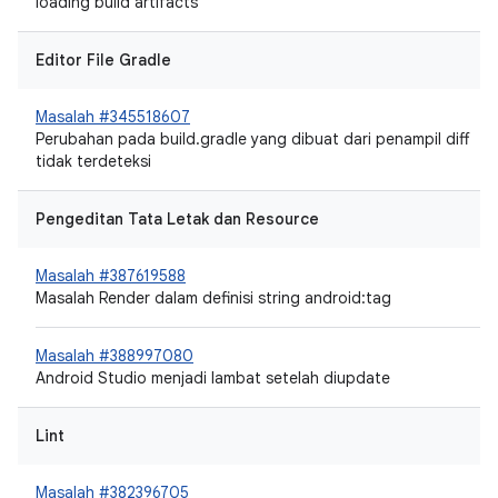
loading build artifacts"
Editor File Gradle
Masalah #345518607
Perubahan pada build.gradle yang dibuat dari penampil diff
tidak terdeteksi
Pengeditan Tata Letak dan Resource
Masalah #387619588
Masalah Render dalam definisi string android:tag
Masalah #388997080
Android Studio menjadi lambat setelah diupdate
Lint
Masalah #382396705