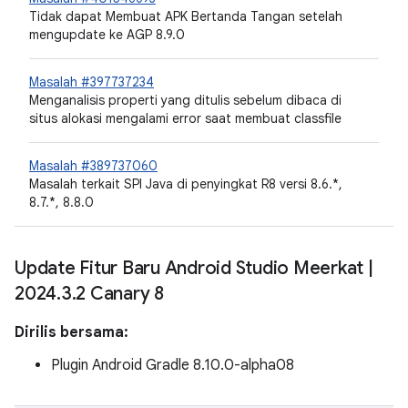
Tidak dapat Membuat APK Bertanda Tangan setelah
mengupdate ke AGP 8.9.0
Masalah #397737234
Menganalisis properti yang ditulis sebelum dibaca di
situs alokasi mengalami error saat membuat classfile
Masalah #389737060
Masalah terkait SPI Java di penyingkat R8 versi 8.6.*,
8.7.*, 8.8.0
Update Fitur Baru Android Studio Meerkat
|
2024
.
3
.
2 Canary 8
Dirilis bersama:
Plugin Android Gradle 8.10.0-alpha08