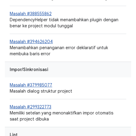
Masalah #388555862
DependencyHelper tidak menambahkan plugin dengan
benar ke project modul tunggal
Masalah #394626204
Menambahkan penanganan error deklaratif untuk
membuka baris error
Impor/Sinkronisasi
Masalah #379985077
Masalah dialog struktur project
Masalah #299322773
Memiliki setelan yang menonaktifkan impor otomatis
saat project dibuka
Lint