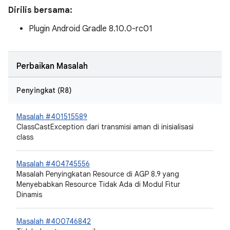
Dirilis bersama:
Plugin Android Gradle 8.10.0-rc01
Perbaikan Masalah
Penyingkat (R8)
Masalah #401515589
ClassCastException dari transmisi aman di inisialisasi
class
Masalah #404745556
Masalah Penyingkatan Resource di AGP 8.9 yang
Menyebabkan Resource Tidak Ada di Modul Fitur
Dinamis
Masalah #400746842