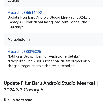
Logcat
Masalah #395544402
Update Fitur Baru Android Studio Meerkat | 2024.3.2
Canary 4- Tidak dapat mengubah font Logcat dan
ukurannya
Multiplatform
Masalah #398895025
Notifikasi 'Set sumber non-Android terdeteksi'
ditampilkan untuk set sumber jvm dalam project kmp
dengan target android dan jvm diterapkan
Update Fitur Baru Android Studio Meerkat
|
2024
.
3
.
2 Canary 6
Dirilis bersama: