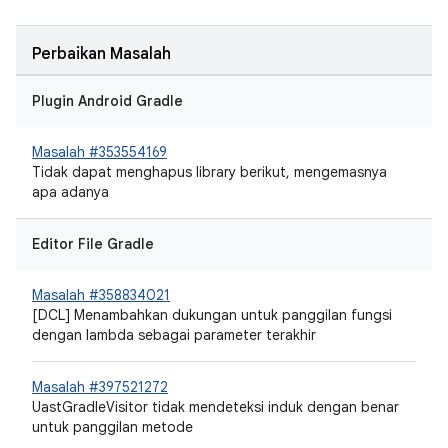
Perbaikan Masalah
Plugin Android Gradle
Masalah #353554169
Tidak dapat menghapus library berikut, mengemasnya
apa adanya
Editor File Gradle
Masalah #358834021
[DCL] Menambahkan dukungan untuk panggilan fungsi
dengan lambda sebagai parameter terakhir
Masalah #397521272
UastGradleVisitor tidak mendeteksi induk dengan benar
untuk panggilan metode