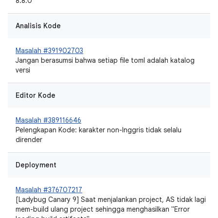
8.8.0
Analisis Kode
Masalah #391902703
Jangan berasumsi bahwa setiap file toml adalah katalog
versi
Editor Kode
Masalah #389116646
Pelengkapan Kode: karakter non-Inggris tidak selalu
dirender
Deployment
Masalah #376707217
[Ladybug Canary 9] Saat menjalankan project, AS tidak lagi
mem-build ulang project sehingga menghasilkan "Error