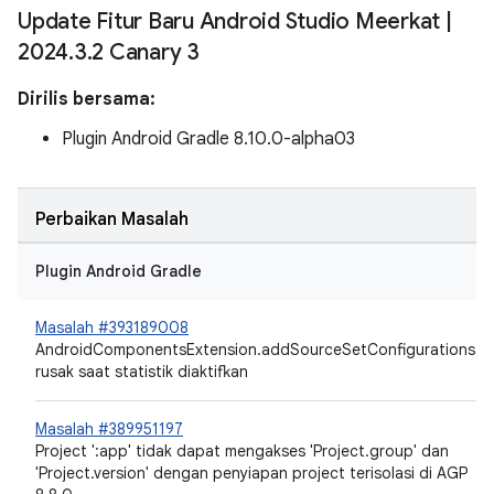
Update Fitur Baru Android Studio Meerkat
|
2024
.
3
.
2 Canary 3
Dirilis bersama:
Plugin Android Gradle 8.10.0-alpha03
Perbaikan Masalah
Plugin Android Gradle
Masalah #393189008
AndroidComponentsExtension.addSourceSetConfigurations
rusak saat statistik diaktifkan
Masalah #389951197
Project ':app' tidak dapat mengakses 'Project.group' dan
'Project.version' dengan penyiapan project terisolasi di AGP