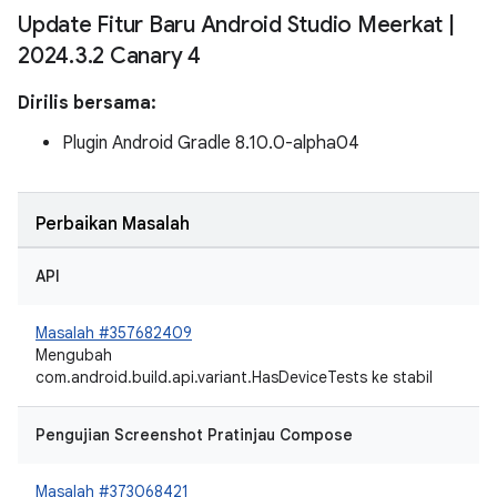
Update Fitur Baru Android Studio Meerkat
|
2024
.
3
.
2 Canary 4
Dirilis bersama:
Plugin Android Gradle 8.10.0-alpha04
Perbaikan Masalah
API
Masalah #357682409
Mengubah
com.android.build.api.variant.HasDeviceTests ke stabil
Pengujian Screenshot Pratinjau Compose
Masalah #373068421