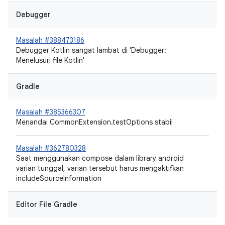
Debugger
Masalah #388473186
Debugger Kotlin sangat lambat di 'Debugger:
Menelusuri file Kotlin'
Gradle
Masalah #385366307
Menandai CommonExtension.testOptions stabil
Masalah #362780328
Saat menggunakan compose dalam library android
varian tunggal, varian tersebut harus mengaktifkan
includeSourceInformation
Editor File Gradle