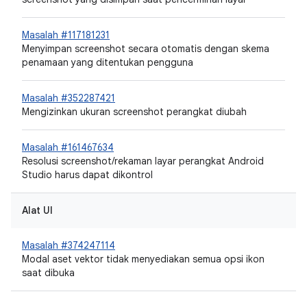
Masalah #117181231
Menyimpan screenshot secara otomatis dengan skema
penamaan yang ditentukan pengguna
Masalah #352287421
Mengizinkan ukuran screenshot perangkat diubah
Masalah #161467634
Resolusi screenshot/rekaman layar perangkat Android
Studio harus dapat dikontrol
Alat UI
Masalah #374247114
Modal aset vektor tidak menyediakan semua opsi ikon
saat dibuka