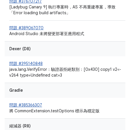
問題 #376707217
[Ladybug Canary 9] 執行專案時，AS 不再重建專案，導致
「Error loading build artifacts」
問題 #389067070
Android Studio 未將變更部署至應用程式
Dexer (D8)
問題 #395140848
java.lang.VerifyError：驗證器拒絕類別：[0x430] copy1 v2<-
v264 type=Undefined cat=3
Gradle
問題 #385366307
將 CommonExtension.testOptions 標示為穩定版
縮減器 (R8)