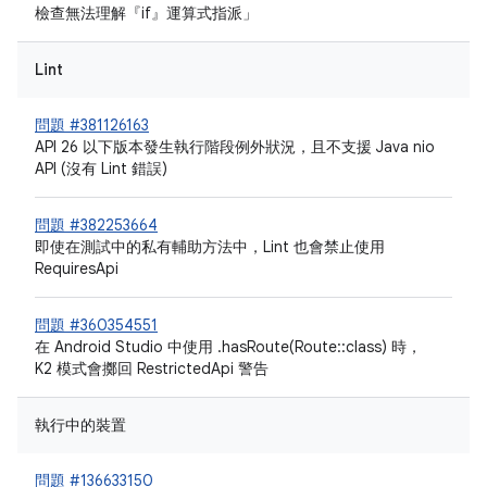
檢查無法理解『if』運算式指派」
Lint
問題 #381126163
API 26 以下版本發生執行階段例外狀況，且不支援 Java nio
API (沒有 Lint 錯誤)
問題 #382253664
即使在測試中的私有輔助方法中，Lint 也會禁止使用
RequiresApi
問題 #360354551
在 Android Studio 中使用 .hasRoute(Route::class) 時，
K2 模式會擲回 RestrictedApi 警告
執行中的裝置
問題 #136633150