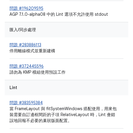
問題 #196209595
AGP 7.1.0-alpha08 中的 Lint 選項不允許使用 stdout
匯入/同步處理
問題 #283886113
停用離線模式並重新建構
問題 #372445596
請勿為 KMP 模組使用預設工作
Lint
問題 #383595384
當 FrameLayout 與 fitSystemWindows 搭配使用，用來包
裝需要自訂邊框間距的子項 RelativeLayout 時，Lint 會錯
誤地回報不必要的巢狀版面配置。