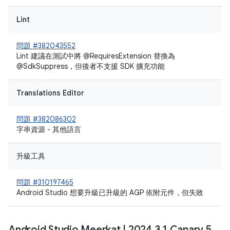
Lint
問題 #382043552
Lint 建議在測試中將 @RequiresExtension 替換為
@SdkSuppress，但後者不支援 SDK 擴充功能
Translations Editor
問題 #382086302
字串資源 - 其他語言
升級工具
問題 #310197465
Android Studio 想要升級已升級的 AGP 依附元件，但失敗
Android Studio Meerkat
|
2024
.
3
.
1 Canary 5