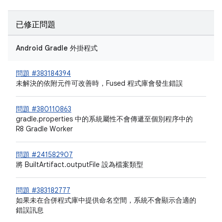
已修正問題
Android Gradle 外掛程式
問題 #383184394
未解決的依附元件可改善時，Fused 程式庫會發生錯誤
問題 #380110863
gradle.properties 中的系統屬性不會傳遞至個別程序中的
R8 Gradle Worker
問題 #241582907
將 BuiltArtifact.outputFile 設為檔案類型
問題 #383182777
如果未在合併程式庫中提供命名空間，系統不會顯示合適的
錯誤訊息