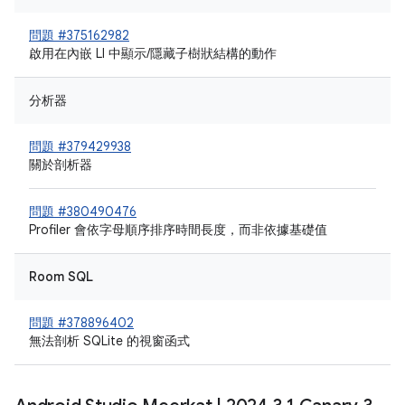
問題 #375162982
啟用在內嵌 LI 中顯示/隱藏子樹狀結構的動作
分析器
問題 #379429938
關於剖析器
問題 #380490476
Profiler 會依字母順序排序時間長度，而非依據基礎值
Room SQL
問題 #378896402
無法剖析 SQLite 的視窗函式