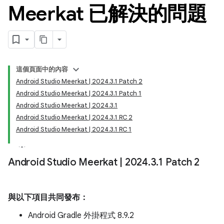
Meerkat 已解決的問題
這個頁面中的內容
Android Studio Meerkat | 2024.3.1 Patch 2
Android Studio Meerkat | 2024.3.1 Patch 1
Android Studio Meerkat | 2024.3.1
Android Studio Meerkat | 2024.3.1 RC 2
Android Studio Meerkat | 2024.3.1 RC 1
Android Studio Meerkat
|
2024
.
3
.
1 Patch 2
與以下項目共同發布：
Android Gradle 外掛程式 8.9.2