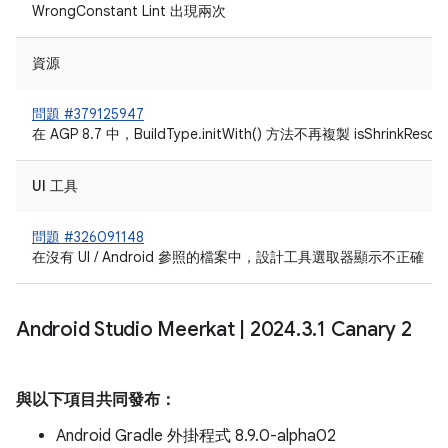
WrongConstant Lint 出現兩次
資源
問題 #379125947
在 AGP 8.7 中，BuildType.initWith() 方法不再複製 isShrinkReso
UI 工具
問題 #326091148
在沒有 UI / Android 參照的檔案中，設計工具選取器顯示不正確
Android Studio Meerkat
|
2024
.
3
.
1 Canary 2
與以下項目共同發布：
Android Gradle 外掛程式 8.9.0-alpha02