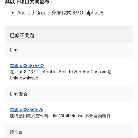
與以下項目共同發布：
Android Gradle 外掛程式 8.9.0-alpha08
已修正問題
Lint
問題 #385875832
在 Lint 8.7.3 中，AppLinkSplitToWebAndCustom 是
UnknownIssue
Lint 整合
問題 #383661626
建構應用程式套件時，lintVitalRelease 不會自動執行
跨平台