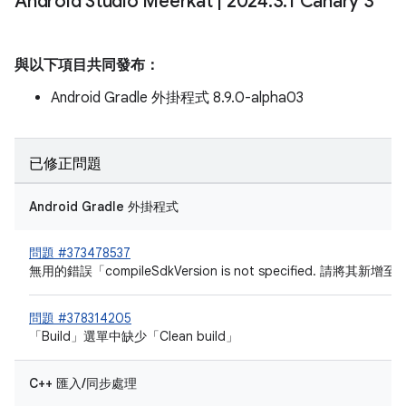
Android Studio Meerkat
|
2024
.
3
.
1 Canary 3
與以下項目共同發布：
Android Gradle 外掛程式 8.9.0-alpha03
已修正問題
Android Gradle 外掛程式
問題 #373478537
無用的錯誤「compileSdkVersion is not specified. 請將其新增至 bu
問題 #378314205
「Build」選單中缺少「Clean build」
C++ 匯入/同步處理