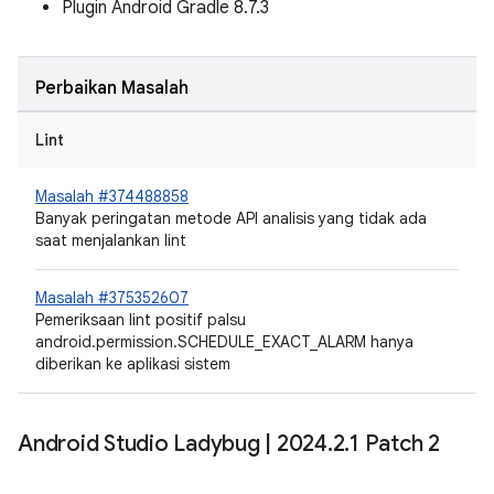
Plugin Android Gradle 8.7.3
Perbaikan Masalah
Lint
Masalah #374488858
Banyak peringatan metode API analisis yang tidak ada
saat menjalankan lint
Masalah #375352607
Pemeriksaan lint positif palsu
android.permission.SCHEDULE_EXACT_ALARM hanya
diberikan ke aplikasi sistem
Android Studio Ladybug
|
2024
.
2
.
1 Patch 2