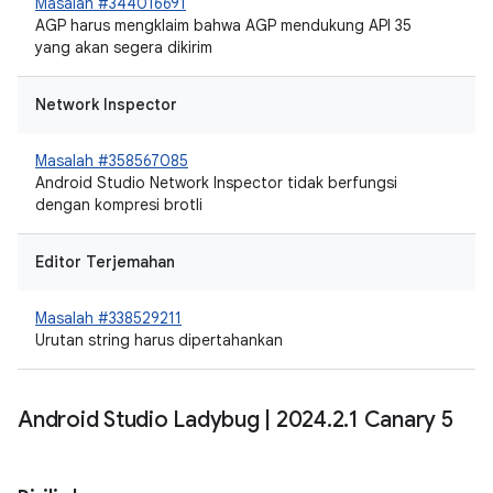
Masalah #344016691
AGP harus mengklaim bahwa AGP mendukung API 35
yang akan segera dikirim
Network Inspector
Masalah #358567085
Android Studio Network Inspector tidak berfungsi
dengan kompresi brotli
Editor Terjemahan
Masalah #338529211
Urutan string harus dipertahankan
Android Studio Ladybug
|
2024
.
2
.
1 Canary 5