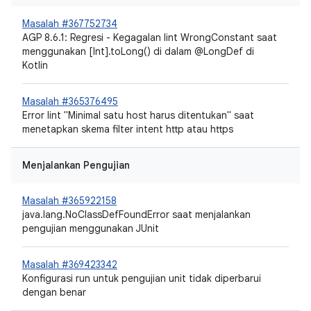
Masalah #367752734
AGP 8.6.1: Regresi - Kegagalan lint WrongConstant saat
menggunakan [Int].toLong() di dalam @LongDef di
Kotlin
Masalah #365376495
Error lint "Minimal satu host harus ditentukan" saat
menetapkan skema filter intent http atau https
Menjalankan Pengujian
Masalah #365922158
java.lang.NoClassDefFoundError saat menjalankan
pengujian menggunakan JUnit
Masalah #369423342
Konfigurasi run untuk pengujian unit tidak diperbarui
dengan benar