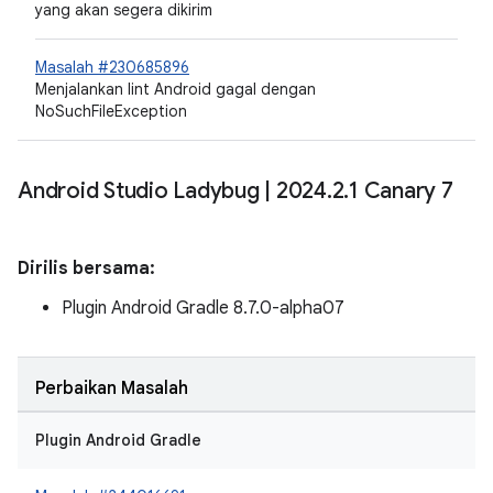
yang akan segera dikirim
Masalah #230685896
Menjalankan lint Android gagal dengan
NoSuchFileException
Android Studio Ladybug
|
2024
.
2
.
1 Canary 7
Dirilis bersama:
Plugin Android Gradle 8.7.0-alpha07
Perbaikan Masalah
Plugin Android Gradle