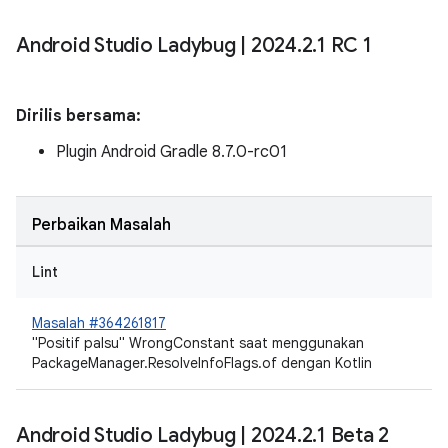
Android Studio Ladybug
|
2024
.
2
.
1 RC 1
Dirilis bersama:
Plugin Android Gradle 8.7.0-rc01
Perbaikan Masalah
Lint
Masalah #364261817
"Positif palsu" WrongConstant saat menggunakan
PackageManager.ResolveInfoFlags.of dengan Kotlin
Android Studio Ladybug
|
2024
.
2
.
1 Beta 2