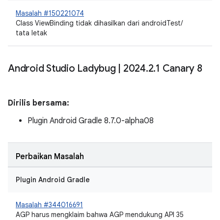
Masalah #150221074
Class ViewBinding tidak dihasilkan dari androidTest/
tata letak
Android Studio Ladybug
|
2024
.
2
.
1 Canary 8
Dirilis bersama:
Plugin Android Gradle 8.7.0-alpha08
Perbaikan Masalah
Plugin Android Gradle
Masalah #344016691
AGP harus mengklaim bahwa AGP mendukung API 35