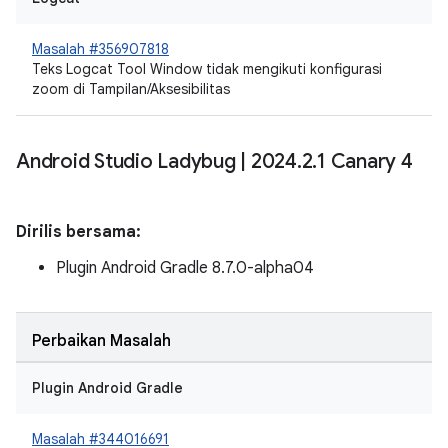
Masalah #356907818
Teks Logcat Tool Window tidak mengikuti konfigurasi
zoom di Tampilan/Aksesibilitas
Android Studio Ladybug
|
2024
.
2
.
1 Canary 4
Dirilis bersama:
Plugin Android Gradle 8.7.0-alpha04
Perbaikan Masalah
Plugin Android Gradle
Masalah #344016691