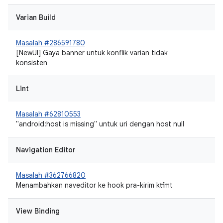
Varian Build
Masalah #286591780
[NewUI] Gaya banner untuk konflik varian tidak
konsisten
Lint
Masalah #62810553
"android:host is missing" untuk uri dengan host null
Navigation Editor
Masalah #362766820
Menambahkan naveditor ke hook pra-kirim ktfmt
View Binding