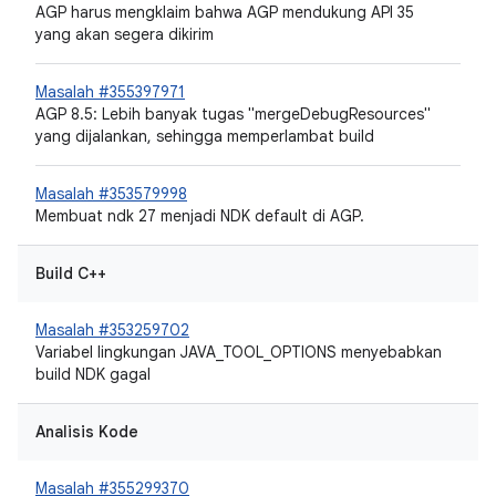
AGP harus mengklaim bahwa AGP mendukung API 35
yang akan segera dikirim
Masalah #355397971
AGP 8.5: Lebih banyak tugas "mergeDebugResources"
yang dijalankan, sehingga memperlambat build
Masalah #353579998
Membuat ndk 27 menjadi NDK default di AGP.
Build C++
Masalah #353259702
Variabel lingkungan JAVA_TOOL_OPTIONS menyebabkan
build NDK gagal
Analisis Kode
Masalah #355299370