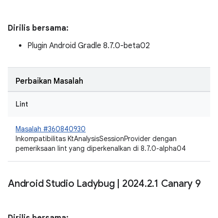
Dirilis bersama:
Plugin Android Gradle 8.7.0-beta02
Perbaikan Masalah
Lint
Masalah #360840930
Inkompatibilitas KtAnalysisSessionProvider dengan
pemeriksaan lint yang diperkenalkan di 8.7.0-alpha04
Android Studio Ladybug
|
2024
.
2
.
1 Canary 9