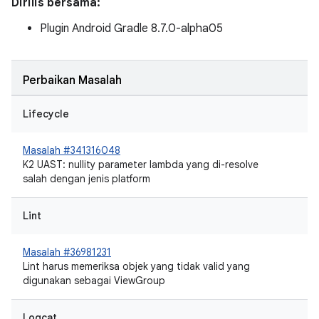
Dirilis bersama:
Plugin Android Gradle 8.7.0-alpha05
Perbaikan Masalah
Lifecycle
Masalah #341316048
K2 UAST: nullity parameter lambda yang di-resolve
salah dengan jenis platform
Lint
Masalah #36981231
Lint harus memeriksa objek yang tidak valid yang
digunakan sebagai ViewGroup
Logcat