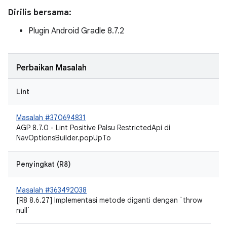
Dirilis bersama:
Plugin Android Gradle 8.7.2
Perbaikan Masalah
Lint
Masalah #370694831
AGP 8.7.0 - Lint Positive Palsu RestrictedApi di
NavOptionsBuilder.popUpTo
Penyingkat (R8)
Masalah #363492038
[R8 8.6.27] Implementasi metode diganti dengan `throw
null`