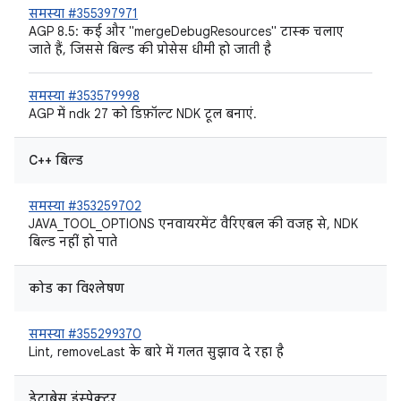
समस्या #355397971
AGP 8.5: कई और "mergeDebugResources" टास्क चलाए
जाते हैं, जिससे बिल्ड की प्रोसेस धीमी हो जाती है
समस्या #353579998
AGP में ndk 27 को डिफ़ॉल्ट NDK टूल बनाएं.
C++ बिल्ड
समस्या #353259702
JAVA_TOOL_OPTIONS एनवायरमेंट वैरिएबल की वजह से, NDK
बिल्ड नहीं हो पाते
कोड का विश्लेषण
समस्या #355299370
Lint, removeLast के बारे में गलत सुझाव दे रहा है
डेटाबेस इंस्पेक्टर