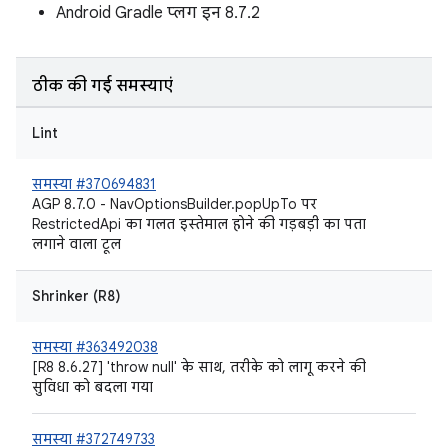
Android Gradle प्लग इन 8.7.2
ठीक की गई समस्याएं
Lint
समस्या #370694831
AGP 8.7.0 - NavOptionsBuilder.popUpTo पर
RestrictedApi का गलत इस्तेमाल होने की गड़बड़ी का पता
लगाने वाला टूल
Shrinker (R8)
समस्या #363492038
[R8 8.6.27] 'throw null' के साथ, तरीके को लागू करने की
सुविधा को बदला गया
समस्या #372749733