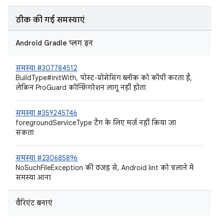
ठीक की गई समस्याएं
Android Gradle प्लग इन
समस्या #307784512
BuildType#initWith, पोस्ट-प्रोसेसिंग ब्लॉक को कॉपी करता है,
लेकिन ProGuard कॉन्फ़िगरेशन लागू नहीं होता
समस्या #359245746
foregroundServiceType टैग के लिए मर्ज नहीं किया जा
सकता
समस्या #230685896
NoSuchFileException की वजह से, Android lint को चलाने में
समस्या आना
वैरिएंट बनाएं