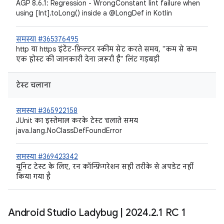
AGP 8.6.1: Regression - WrongConstant lint failure when
using [Int].toLong() inside a @LongDef in Kotlin
समस्या #365376495
http या https इंटेंट-फ़िल्टर स्कीम सेट करते समय, "कम से कम
एक होस्ट की जानकारी देना ज़रूरी है" लिंट गड़बड़ी
टेस्ट चलाना
समस्या #365922158
JUnit का इस्तेमाल करके टेस्ट चलाते समय
java.lang.NoClassDefFoundError
समस्या #369423342
यूनिट टेस्ट के लिए, रन कॉन्फ़िगरेशन सही तरीके से अपडेट नहीं
किया गया है
Android Studio Ladybug
|
2024
.
2
.
1 RC 1