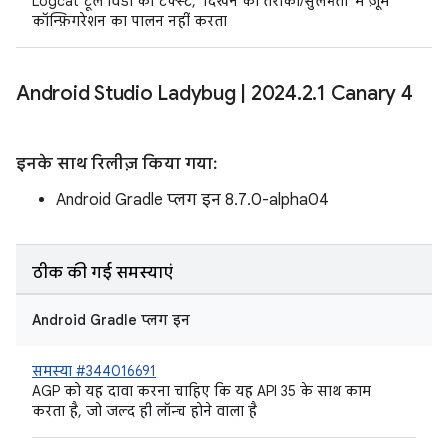
Logcat टूल विंडो का टेक्स्ट, 'दिखने का तरीका/सुलभता' में ज़ूम
कॉन्फ़िगरेशन का पालन नहीं करता
Android Studio Ladybug
|
2024
.
2
.
1 Canary 4
इनके साथ रिलीज़ किया गया:
Android Gradle प्लग इन 8.7.0-alpha04
ठीक की गई समस्याएं
Android Gradle प्लग इन
समस्या #344016691
AGP को यह दावा करना चाहिए कि यह API 35 के साथ काम
करता है, जो जल्द ही लॉन्च होने वाला है