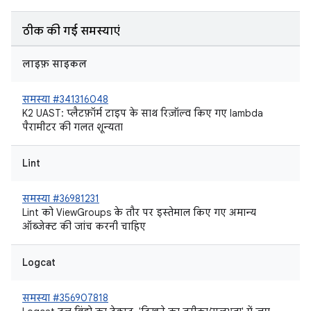
ठीक की गई समस्याएं
लाइफ़ साइकल
समस्या #341316048
K2 UAST: प्लैटफ़ॉर्म टाइप के साथ रिज़ॉल्व किए गए lambda
पैरामीटर की गलत शून्यता
Lint
समस्या #36981231
Lint को ViewGroups के तौर पर इस्तेमाल किए गए अमान्य
ऑब्जेक्ट की जांच करनी चाहिए
Logcat
समस्या #356907818