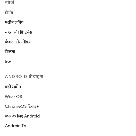
खोजें
गेमिंग
मशीन लर्निंग
सेहत और फ़िटनेस
कैमरा और मीडिया
निजता
5G
ANDROID डिवाइस
बड़ी स्क्रीन
Wear OS
ChromeOS डिवाइस
कार के लिए Android
Android TV