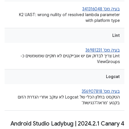
בעיה מס' 341316048
K2 UAST: wrong nullity of resolved lambda parameter
with platform type
Lint
בעיה מס' 36981231
Lint צריך לבדוק אם יש אובייקטים לא חוקיים שמשמשים כ-
ViewGroups
Logcat
בעיה מס' 356907818
הטקסט בחלון הכלי של Logcat לא עוקב אחרי הגדרת הזום
בקטע 'מראה'/'נגישות'
Android Studio Ladybug
|
2024
.
2
.
1 Canary 4