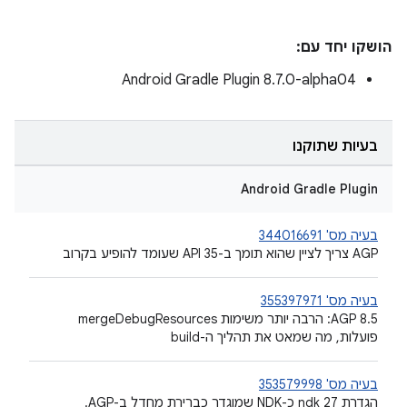
הושקו יחד עם:
Android Gradle Plugin 8.7.0-alpha04
בעיות שתוקנו
Android Gradle Plugin
בעיה מס' 344016691
AGP צריך לציין שהוא תומך ב-API 35 שעומד להופיע בקרוב
בעיה מס' 355397971
AGP 8.5: הרבה יותר משימות mergeDebugResources
פועלות, מה שמאט את תהליך ה-build
בעיה מס' 353579998
הגדרת ndk 27 כ-NDK שמוגדר כברירת מחדל ב-AGP.