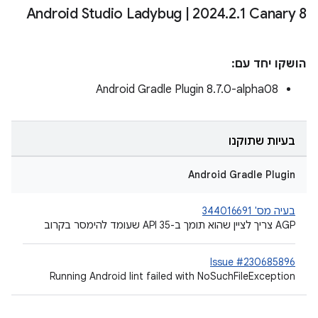
Android Studio Ladybug
|
2024
.
2
.
1 Canary 8
הושקו יחד עם:
Android Gradle Plugin 8.7.0-alpha08
בעיות שתוקנו
Android Gradle Plugin
בעיה מס' 344016691
AGP צריך לציין שהוא תומך ב-API 35 שעומד להימסר בקרוב
Issue #230685896
Running Android lint failed with NoSuchFileException