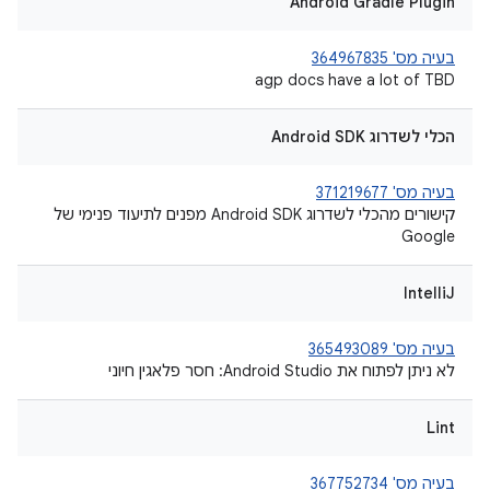
Android Gradle Plugin
בעיה מס' 364967835
agp docs have a lot of TBD
הכלי לשדרוג Android SDK
בעיה מס' 371219677
קישורים מהכלי לשדרוג Android SDK מפנים לתיעוד פנימי של
Google
IntelliJ
בעיה מס' 365493089
לא ניתן לפתוח את Android Studio: חסר פלאגין חיוני
Lint
בעיה מס' 367752734