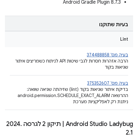
Android Gradle Plugin 8.7.3
בעיות שתוקנו
Lint
בעיה מס' 374488858
הרבה אזהרות חסרות לגבי שיטות API לניתוח כשמריצים איתור
שגיאות בקוד
בעיה מס' 375352607
בדיקת איתור שגיאות בקוד (lint) שזיהתה שגיאה שוואה:
ההרשאה android.permission.SCHEDULE_EXACT_ALARM
ניתנת רק לאפליקציות מערכת
Android Studio Ladybug
|
תיקון 2 לגרסה 2024
.
2
.
1