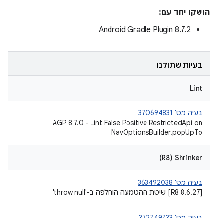
הושקו יחד עם:
Android Gradle Plugin 8.7.2
בעיות שתוקנו
Lint
בעיה מס' 370694831
AGP 8.7.0 - Lint False Positive RestrictedApi on
NavOptionsBuilder.popUpTo
Shrinker‏ (R8)
בעיה מס' 363492038
[R8 8.6.27] שיטת ההטמעה הוחלפה ב-'throw null'
בעיה מס' 372749733