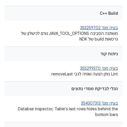
C++ Build
בעיה מס' 353259702
משתנה הסביבה JAVA_TOOL_OPTIONS גורם לכישלון של
גרסאות build של NDK
ניתוח קוד
בעיה מס' 355299370
Lint נותן הצעה שגויה לגבי removeLast
הכלי לבדיקת מסדי נתונים
בעיה מס' 354307313
Databse inspector, Table's last rows hides behind the
bottom bars