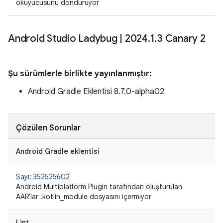
okuyucusunu donduruyor
Android Studio Ladybug
|
2024
.
1
.
3 Canary 2
Şu sürümlerle birlikte yayınlanmıştır:
Android Gradle Eklentisi 8.7.0-alpha02
Çözülen Sorunlar
Android Gradle eklentisi
Sayı: 352525602
Android Multiplatform Plugin tarafından oluşturulan
AAR'lar .kotlin_module dosyasını içermiyor
Lint