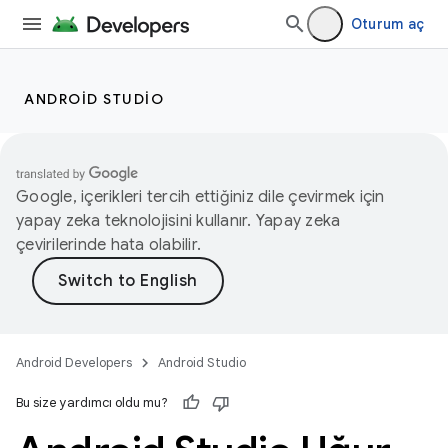
Oturum aç
ANDROID STUDIO
Google, içerikleri tercih ettiğiniz dile çevirmek için
yapay zeka teknolojisini kullanır. Yapay zeka
çevirilerinde hata olabilir.
Android Developers
Android Studio
Bu size yardımcı oldu mu?