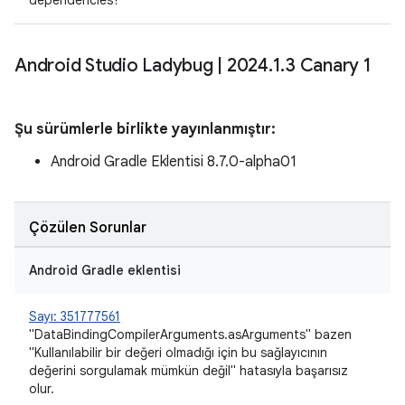
dependencies?
Android Studio Ladybug
|
2024
.
1
.
3 Canary 1
Şu sürümlerle birlikte yayınlanmıştır:
Android Gradle Eklentisi 8.7.0-alpha01
Çözülen Sorunlar
Android Gradle eklentisi
Sayı: 351777561
"DataBindingCompilerArguments.asArguments" bazen
"Kullanılabilir bir değeri olmadığı için bu sağlayıcının
değerini sorgulamak mümkün değil" hatasıyla başarısız
olur.