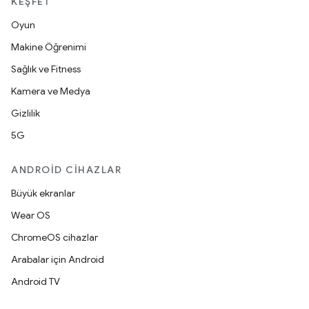
KEŞFET
Oyun
Makine Öğrenimi
Sağlık ve Fitness
Kamera ve Medya
Gizlilik
5G
ANDROID CIHAZLAR
Büyük ekranlar
Wear OS
ChromeOS cihazlar
Arabalar için Android
Android TV