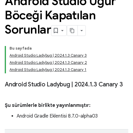
Android Studio Uğur
Böceği Kapatılan
Sorunlar
Bu sayfada
Android Studio Ladybug | 2024.1.3 Canary 3
Android Studio Ladybug | 2024.1.3 Canary 2
Android Studio Ladybug | 2024.1.3 Canary 1
Android Studio Ladybug
|
2024
.
1
.
3 Canary 3
Şu sürümlerle birlikte yayınlanmıştır:
Android Gradle Eklentisi 8.7.0-alpha03