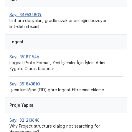
Sayı: 349534809
Lint ara dosyaları, gradle uzak önbelleğini bozuyor -
lint-definite.xml
Logcat
Sayı: 351811546
Logcat Proto Format, Yeni İşlemler İçin İşlem Adını
Zygote Olarak Raporlar
Sayı: 351843810
İşlem kimliğine (PID) göre logcat filtreleme ekleme
Proje Yapısı
Sayı: 321213646
Why Project structure dialog not searching for