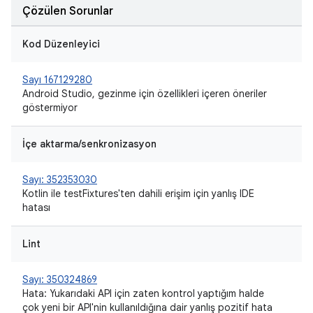
Çözülen Sorunlar
Kod Düzenleyici
Sayı 167129280
Android Studio, gezinme için özellikleri içeren öneriler
göstermiyor
İçe aktarma/senkronizasyon
Sayı: 352353030
Kotlin ile testFixtures'ten dahili erişim için yanlış IDE
hatası
Lint
Sayı: 350324869
Hata: Yukarıdaki API için zaten kontrol yaptığım halde
çok yeni bir API'nin kullanıldığına dair yanlış pozitif hata