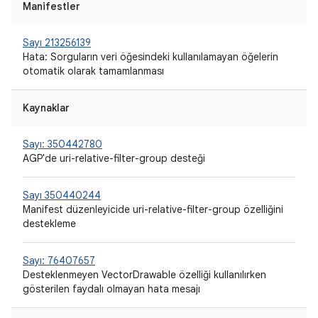
Manifestler
Sayı 213256139
Hata: Sorguların veri öğesindeki kullanılamayan öğelerin
otomatik olarak tamamlanması
Kaynaklar
Sayı: 350442780
AGP'de uri-relative-filter-group desteği
Sayı 350440244
Manifest düzenleyicide uri-relative-filter-group özelliğini
destekleme
Sayı: 76407657
Desteklenmeyen VectorDrawable özelliği kullanılırken
gösterilen faydalı olmayan hata mesajı