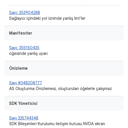
Sayı: 353904288
Sağlayıcı içindeki yol izninde yanlış lint'ler
Manifestler
Sayı: 355150435
öğesinde
yanlış uyarı
Önizleme
Sayı #348208777
AS Oluşturma Önizlemesi, oluşturulan öğelerle çalışmaz
SDK Yöneticisi
Sayı 335744348
SDK Bileşenleri Kurulumu iletişim kutusu NVDA ekran