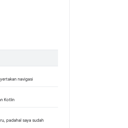
yertakan navigasi
n Kotlin
aru, padahal saya sudah