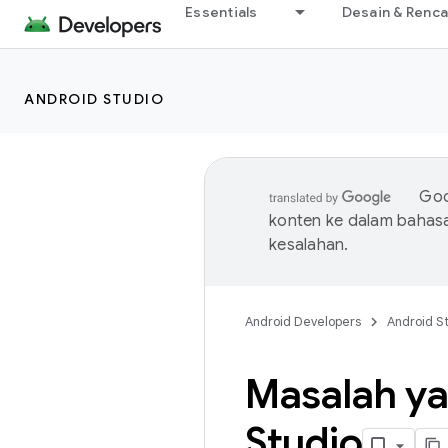
Essentials
Desain & Renc
ANDROID STUDIO
Goo
konten ke dalam bahas
kesalahan.
Android Developers
Android S
Masalah ya
Studio