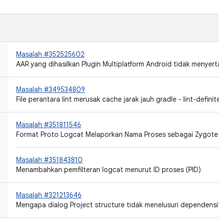
Masalah #352525602
AAR yang dihasilkan Plugin Multiplatform Android tidak menyerta
Masalah #349534809
File perantara lint merusak cache jarak jauh gradle - lint-definit
Masalah #351811546
Format Proto Logcat Melaporkan Nama Proses sebagai Zygote 
Masalah #351843810
Menambahkan pemfilteran logcat menurut ID proses (PID)
Masalah #321213646
Mengapa dialog Project structure tidak menelusuri dependensi