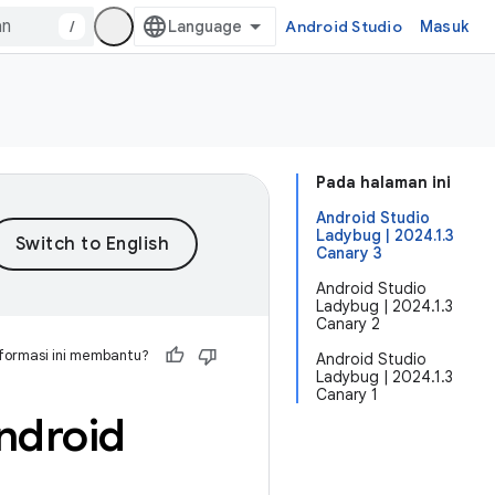
/
Android Studio
Masuk
Pada halaman ini
Android Studio
Ladybug | 2024.1.3
Canary 3
Android Studio
Ladybug | 2024.1.3
Canary 2
formasi ini membantu?
Android Studio
Ladybug | 2024.1.3
Canary 1
ndroid