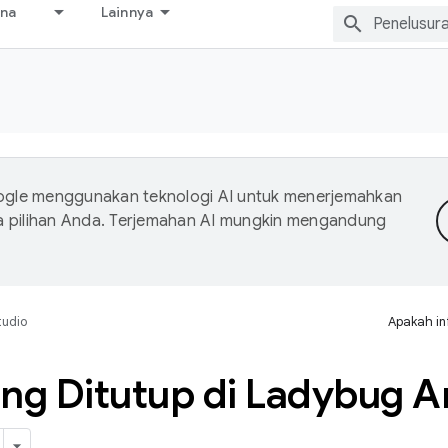
ana
Lainnya
gle menggunakan teknologi AI untuk menerjemahkan
a pilihan Anda. Terjemahan AI mungkin mengandung
tudio
Apakah in
ng Ditutup di Ladybug A