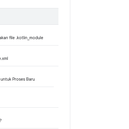
kan file .kotlin_module
e.xml
untuk Proses Baru
?