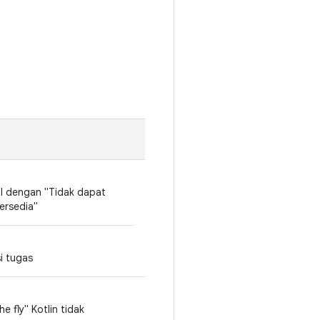
l dengan "Tidak dapat
tersedia"
i tugas
 fly" Kotlin tidak