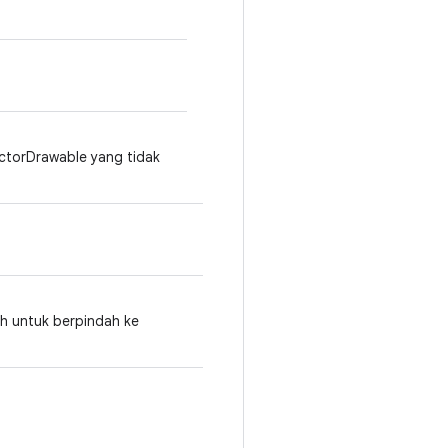
ctorDrawable yang tidak
h untuk berpindah ke