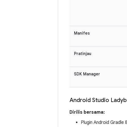
Manifes
Pratinjau
SDK Manager
Android Studio Lady
Dirilis bersama:
Plugin Android Gradle 