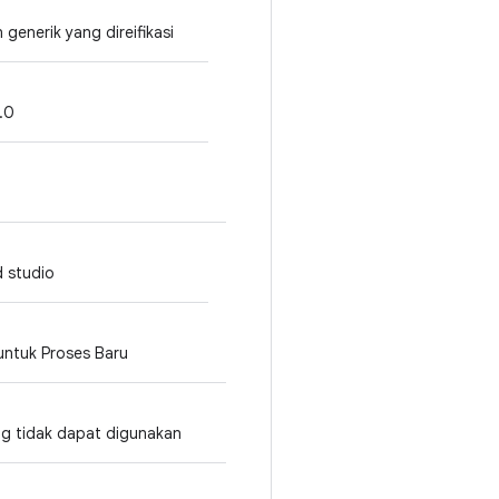
generik yang direifikasi
.0
d studio
untuk Proses Baru
ng tidak dapat digunakan