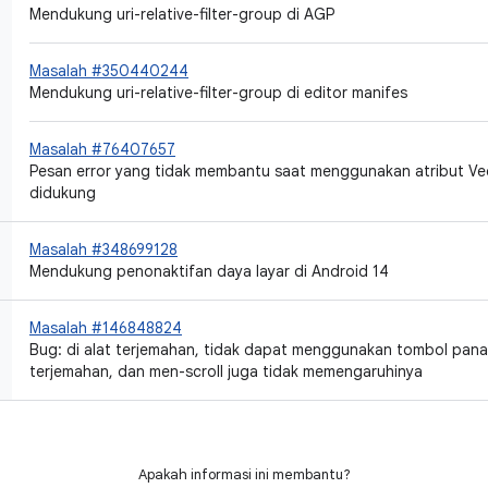
Mendukung uri-relative-filter-group di AGP
Masalah #350440244
Mendukung uri-relative-filter-group di editor manifes
Masalah #76407657
Pesan error yang tidak membantu saat menggunakan atribut Ve
didukung
Masalah #348699128
Mendukung penonaktifan daya layar di Android 14
Masalah #146848824
Bug: di alat terjemahan, tidak dapat menggunakan tombol pana
terjemahan, dan men-scroll juga tidak memengaruhinya
Apakah informasi ini membantu?