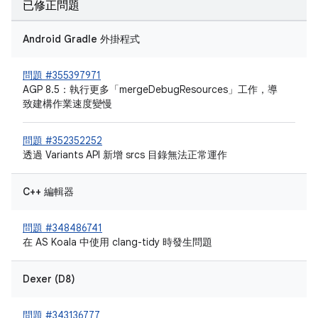
已修正問題
Android Gradle 外掛程式
問題 #355397971
AGP 8.5：執行更多「mergeDebugResources」工作，導
致建構作業速度變慢
問題 #352352252
透過 Variants API 新增 srcs 目錄無法正常運作
C++ 編輯器
問題 #348486741
在 AS Koala 中使用 clang-tidy 時發生問題
Dexer (D8)
問題 #343136777