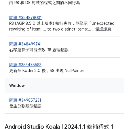
由 R8 和 D8 封裝的程式之間的不同行為
問題 #354878031
R8 (AGP 8.5.0 以上版本) 執行失敗，並顯示「Unexpected
rewriting of item: ... to two distinct items:...」錯誤訊息
問題 #348499741
右移運算子可能導致 R8 處理錯誤
問題 #353475583
更新至 Kotlin 2.0 後，R8 出現 NullPointer
Window
問題 #349857231
發生分割類型錯誤
Android Studio Koala
|
2024
.
1
.
1 修補程式 1