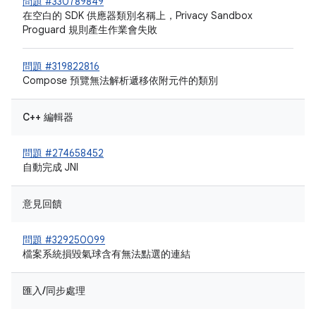
問題 #330789849
在空白的 SDK 供應器類別名稱上，Privacy Sandbox
Proguard 規則產生作業會失敗
問題 #319822816
Compose 預覽無法解析遞移依附元件的類別
C++ 編輯器
問題 #274658452
自動完成 JNI
意見回饋
問題 #329250099
檔案系統損毀氣球含有無法點選的連結
匯入/同步處理