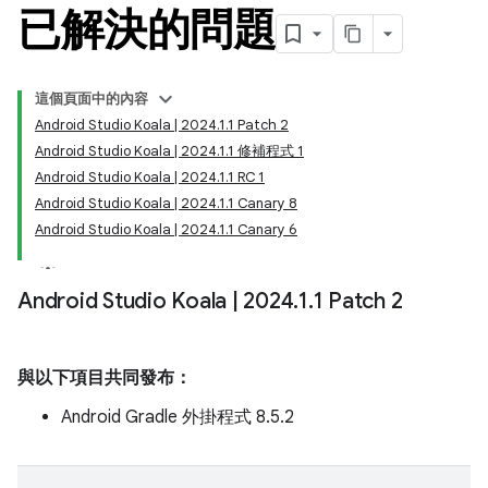
已解決的問題
這個頁面中的內容
Android Studio Koala | 2024.1.1 Patch 2
Android Studio Koala | 2024.1.1 修補程式 1
Android Studio Koala | 2024.1.1 RC 1
Android Studio Koala | 2024.1.1 Canary 8
Android Studio Koala | 2024.1.1 Canary 6
Android Studio Koala
|
2024
.
1
.
1 Patch 2
與以下項目共同發布：
Android Gradle 外掛程式 8.5.2