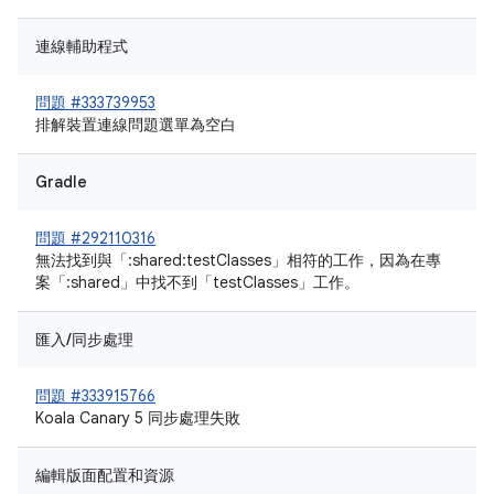
連線輔助程式
問題 #333739953
排解裝置連線問題選單為空白
Gradle
問題 #292110316
無法找到與「:shared:testClasses」相符的工作，因為在專
案「:shared」中找不到「testClasses」工作。
匯入/同步處理
問題 #333915766
Koala Canary 5 同步處理失敗
編輯版面配置和資源