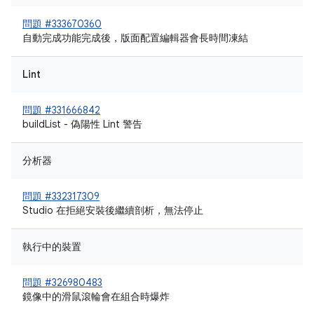
問題 #333670360
自動完成功能完成後，版面配置編輯器會長時間凍結
Lint
問題 #331666842
buildList - 偽陽性 Lint 警告
分析器
問題 #332317309
Studio 在拒絕安裝後繼續剖析，無法停止
執行中的裝置
問題 #326980483
鏡像中的滑鼠滾輪會在組合時爆炸