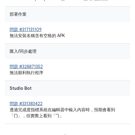
部署作業
問題 #317131109
無法安裝名稱含有空格的 APK
匯入/同步處理
問題 #328871352
無法順利執行程序
Studio Bot
問題 #331383422
透過完成度指標系統在編輯器中輸入內容時，預期會看到
「(')」，但實際上看到「")」