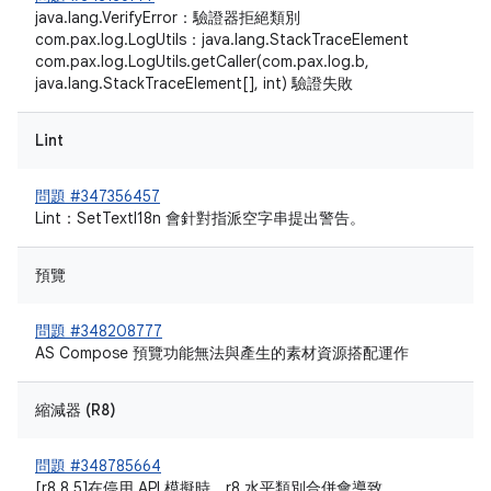
java.lang.VerifyError：驗證器拒絕類別
com.pax.log.LogUtils：java.lang.StackTraceElement
com.pax.log.LogUtils.getCaller(com.pax.log.b,
java.lang.StackTraceElement[], int) 驗證失敗
Lint
問題 #347356457
Lint：SetTextI18n 會針對指派空字串提出警告。
預覽
問題 #348208777
AS Compose 預覽功能無法與產生的素材資源搭配運作
縮減器 (R8)
問題 #348785664
[r8 8.5]在停用 API 模擬時，r8 水平類別合併會導致