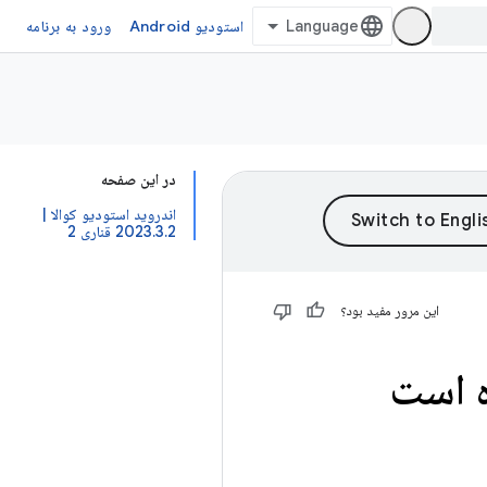
استودیو Android
ورود به برنامه
در این صفحه
اندروید استودیو کوالا |
2023.3.2 قناری 2
این مرور مفید بود؟