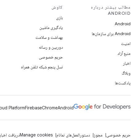
مطالب بیشتر درباره
کاوش
ANDROID
بازی
Android
یادگیری ماشین
Android برای سازمان‌ها
بهداشت و سلامت
امنیت
دوربین و رسانه
منبع آزاد
حریم خصوصی
اخبار
نسل پنجم شبکه تلفن همراه
وبلاگ
پادکست‌ها
oud Platform
Firebase
Chrome
Android
حریم خصوصی
مجوز
دستورالعمل‌های نمانام
Manage cookies
دریافت اخبار 