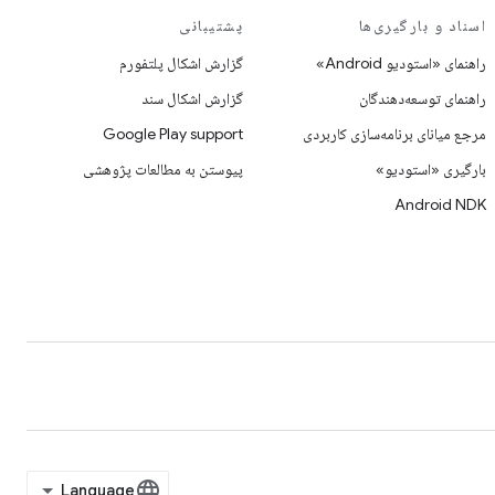
اسناد و بارگیری‌ها
پشتیبانی
راهنمای «استودیو Android»
گزارش اشکال پلتفورم
راهنمای توسعه‌دهندگان
گزارش اشکال سند
مرجع میانای برنامه‌سازی کاربردی
Google Play support
بارگیری «استودیو»
پیوستن به مطالعات پژوهشی
Android NDK