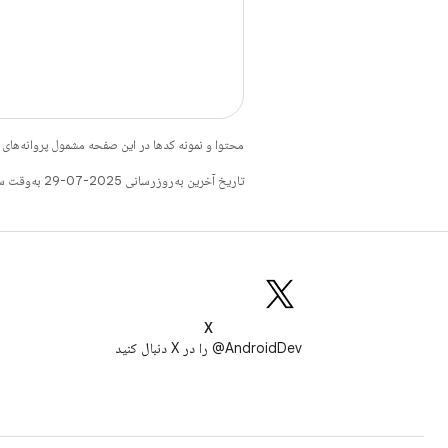
محتوا و نمونه کدها در این صفحه مشمول پروانه‌ها
تاریخ آخرین به‌روزرسانی 2025-07-29 به‌وقت ساعت هماهنگ جهانی.
X
AndroidDev@ را در X دنبال کنید