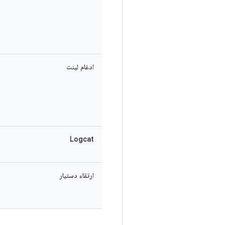
ادغام لینت
Logcat
ارتقاء دستیار