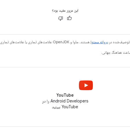
این مرور مفید بود؟
ی توصیف‌شده در
پروانه محتوا
هستند. جاوا و OpenJDK علامت‌های تجاری یا علامت‌های تجاری ثبت‌شده Oracle و/یا وابسته‌های آن هستند.
YouTube
Android Developers را در
YouTube ببینید