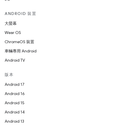
ANDROID 裝置
大螢幕
Wear OS
ChromeOS 裝置
車輛專用 Android
Android TV
版本
Android 17
Android 16
Android 15
Android 14
Android 13