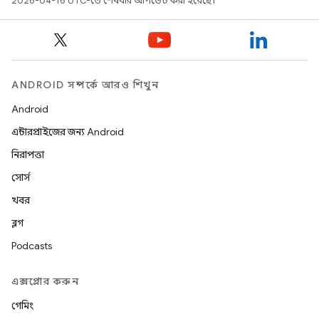
2026-04-16 UTC-তে শেষবার আপডেট করা হয়েছে।
ANDROID সম্পর্কে আরও শিখুন
Android
এন্টারপ্রাইজের জন্য Android
নিরাপত্তা
সোর্স
খবর
ব্লগ
Podcasts
এক্সপ্লোর করুন
গেমিং