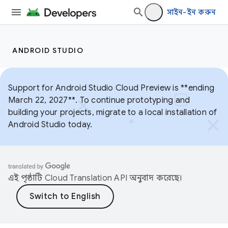
সাইন-ইন করুন
ANDROID STUDIO
Support for Android Studio Cloud Preview is **ending
March 22, 2027**. To continue prototyping and
building your projects, migrate to a local installation of
Android Studio today.
এই পৃষ্ঠাটি
Cloud Translation API
অনুবাদ করেছে।