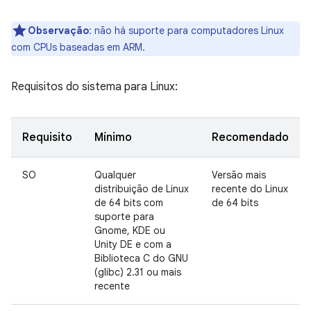
Observação
:
não há suporte para computadores Linux
com CPUs baseadas em ARM.
Requisitos do sistema para Linux:
Requisito
Mínimo
Recomendado
SO
Qualquer
Versão mais
distribuição de Linux
recente do Linux
de 64 bits com
de 64 bits
suporte para
Gnome, KDE ou
Unity DE e com a
Biblioteca C do GNU
(glibc) 2.31 ou mais
recente