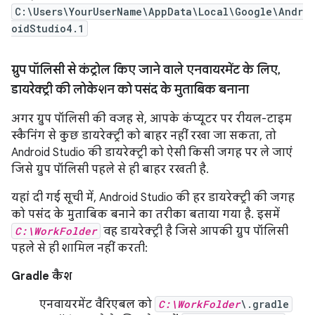
C:\Users\YourUserName\AppData\Local\Google\Andr
oidStudio4.1
ग्रुप पॉलिसी से कंट्रोल किए जाने वाले एनवायरमेंट के लिए
,
डायरेक्ट्री की लोकेशन को पसंद के मुताबिक बनाना
अगर ग्रुप पॉलिसी की वजह से, आपके कंप्यूटर पर रीयल-टाइम
स्कैनिंग से कुछ डायरेक्ट्री को बाहर नहीं रखा जा सकता, तो
Android Studio की डायरेक्ट्री को ऐसी किसी जगह पर ले जाएं
जिसे ग्रुप पॉलिसी पहले से ही बाहर रखती है.
यहां दी गई सूची में, Android Studio की हर डायरेक्ट्री की जगह
को पसंद के मुताबिक बनाने का तरीका बताया गया है. इसमें
C:\WorkFolder
वह डायरेक्ट्री है जिसे आपकी ग्रुप पॉलिसी
पहले से ही शामिल नहीं करती:
Gradle कैश
एनवायरमेंट वैरिएबल को
C:\WorkFolder
\.gradle