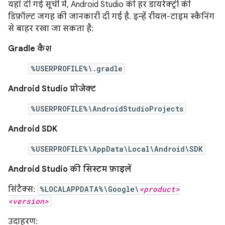
यहां दी गई सूची में, Android Studio की हर डायरेक्ट्री की
डिफ़ॉल्ट जगह की जानकारी दी गई है. इन्हें रीयल-टाइम स्कैनिंग
से बाहर रखा जा सकता है:
Gradle कैश
%USERPROFILE%\.gradle
Android Studio प्रोजेक्ट
%USERPROFILE%\AndroidStudioProjects
Android SDK
%USERPROFILE%\AppData\Local\Android\SDK
Android Studio की सिस्टम फ़ाइलें
सिंटैक्स:
%LOCALAPPDATA%\Google\
<product>
<version>
उदाहरण: