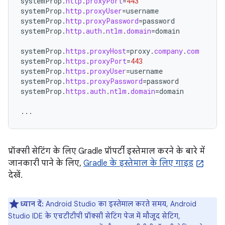
systemProp
.
http
.
proxyPort
=
443
systemProp
.
http
.
proxyUser
=
username
systemProp
.
http
.
proxyPassword
=
password
systemProp
.
http
.
auth
.
ntlm
.
domain
=
domain
systemProp
.
https
.
proxyHost
=
proxy
.
company
.
com
systemProp
.
https
.
proxyPort
=
443
systemProp
.
https
.
proxyUser
=
username
systemProp
.
https
.
proxyPassword
=
password
systemProp
.
https
.
auth
.
ntlm
.
domain
=
domain
...
प्रॉक्सी सेटिंग के लिए Gradle प्रॉपर्टी इस्तेमाल करने के बारे में
जानकारी पाने के लिए,
Gradle के इस्तेमाल के लिए गाइड
देखें.
ध्यान दें:
Android Studio का इस्तेमाल करते समय, Android
Studio IDE के एचटीटीपी प्रॉक्सी सेटिंग पेज में मौजूद सेटिंग,