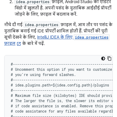
idea.properties
फ़ाइल, Android Studio की एडिटर
विंडो में खुलती है. अपनी पसंद के मुताबिक आईडीई प्रॉपर्टी
जोड़ने के लिए, फ़ाइल में बदलाव करें.
नीचे दी गई
idea.properties
फ़ाइल में, आम तौर पर पसंद के
मुताबिक बनाई गई IDE प्रॉपर्टी शामिल होती हैं. प्रॉपर्टी की पूरी
सूची देखने के लिए,
IntelliJ IDEA के लिए
idea.properties
फ़ाइल
के बारे में पढ़ें.
#--------------------------------------------------
# Uncomment this option if you want to customize pa
# you're using forward slashes.

#--------------------------------------------------
# idea.plugins.path=${idea.config.path}/plugins

#--------------------------------------------------
# Maximum file size (kilobytes) IDE should provide 
# The larger the file is, the slower its editor wo
# if code assistance is enabled. Remove this proper
# code assistance for any files available regardles
#--------------------------------------------------