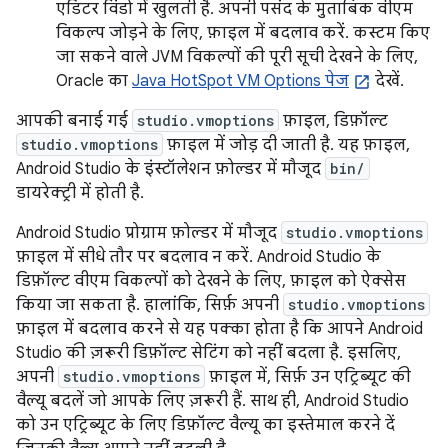
एडिटर विंडो में खुलती है. अपनी पसंद के मुताबिक वीएम
विकल्प जोड़ने के लिए, फ़ाइल में बदलाव करें. कस्टम किए
जा सकने वाले JVM विकल्पों की पूरी सूची देखने के लिए,
Oracle का
Java HotSpot VM Options पेज
देखें.
आपकी बनाई गई
studio.vmoptions
फ़ाइल, डिफ़ॉल्ट
studio.vmoptions
फ़ाइल में जोड़ दी जाती है. यह फ़ाइल,
Android Studio के इंस्टॉलेशन फ़ोल्डर में मौजूद
bin/
डायरेक्ट्री में होती है.
Android Studio प्रोग्राम फ़ोल्डर में मौजूद
studio.vmoptions
फ़ाइल में सीधे तौर पर बदलाव न करें. Android Studio के
डिफ़ॉल्ट वीएम विकल्पों को देखने के लिए, फ़ाइल को ऐक्सेस
किया जा सकता है. हालांकि, सिर्फ़ अपनी
studio.vmoptions
फ़ाइल में बदलाव करने से यह पक्का होता है कि आपने Android
Studio की ज़रूरी डिफ़ॉल्ट सेटिंग को नहीं बदला है. इसलिए,
अपनी
studio.vmoptions
फ़ाइल में, सिर्फ़ उन एट्रिब्यूट की
वैल्यू बदलें जो आपके लिए ज़रूरी हैं. साथ ही, Android Studio
को उन एट्रिब्यूट के लिए डिफ़ॉल्ट वैल्यू का इस्तेमाल करने दें