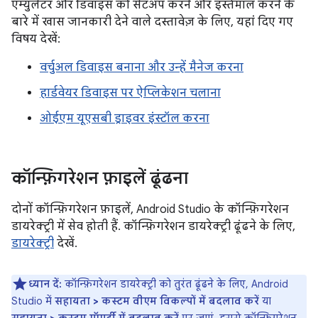
एम्युलेटर और डिवाइस को सेटअप करने और इस्तेमाल करने के
बारे में खास जानकारी देने वाले दस्तावेज़ के लिए, यहां दिए गए
विषय देखें:
वर्चुअल डिवाइस बनाना और उन्हें मैनेज करना
हार्डवेयर डिवाइस पर ऐप्लिकेशन चलाना
ओईएम यूएसबी ड्राइवर इंस्टॉल करना
कॉन्फ़िगरेशन फ़ाइलें ढूंढना
दोनों कॉन्फ़िगरेशन फ़ाइलें, Android Studio के कॉन्फ़िगरेशन
डायरेक्ट्री में सेव होती हैं. कॉन्फ़िगरेशन डायरेक्ट्री ढूंढने के लिए,
डायरेक्ट्री
देखें.
ध्यान दें:
कॉन्फ़िगरेशन डायरेक्ट्री को तुरंत ढूंढने के लिए, Android
Studio में
सहायता > कस्टम वीएम विकल्पों में बदलाव करें
या