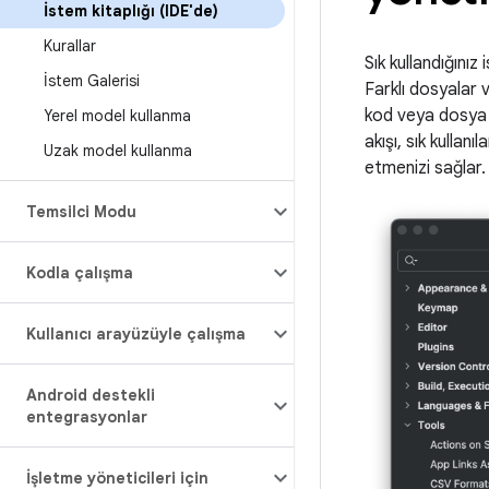
İstem kitaplığı (IDE'de)
Kurallar
Sık kullandığınız
İstem Galerisi
Farklı dosyalar 
kod veya dosya il
Yerel model kullanma
akışı, sık kulla
Uzak model kullanma
etmenizi sağlar.
Temsilci Modu
Kodla çalışma
Kullanıcı arayüzüyle çalışma
Android destekli
entegrasyonlar
İşletme yöneticileri için