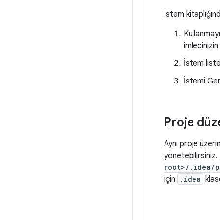
İstem kitaplığınd
Kullanmayı 
imlecinizi
İstem liste
İstemi Gem
Proje düz
Aynı proje üzeri
yönetebilirsiniz
root>/.idea/p
için
.idea
klas