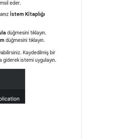
msil eder.
sanız
İstem Kitaplığı
ula
düğmesini tıklayın.
am
düğmesini tıklayın.
ilirsiniz. Kaydedilmiş bir
a giderek istemi uygulayın.