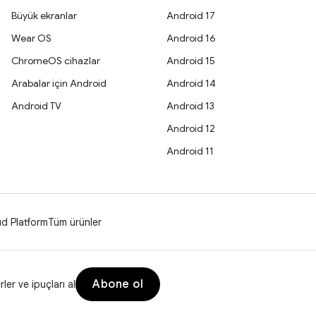
Büyük ekranlar
Android 17
Wear OS
Android 16
ChromeOS cihazlar
Android 15
Arabalar için Android
Android 14
Android TV
Android 13
Android 12
Android 11
d Platform
Tüm ürünler
Abone ol
er ve ipuçları al