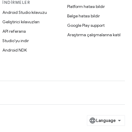
İNDIRMELER
Platform hatası bildir
Android Studio kılavuzu
Belge hatası bildir
Geliştirici kılavuzları
Google Play support
API referansı
Araştırma çalışmalarına katıl
Studio'yu indir
Android NDK