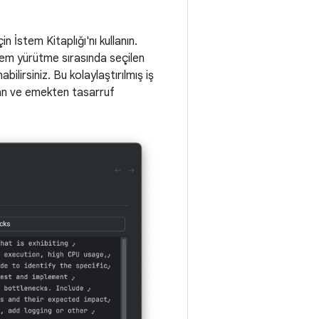
n İstem Kitaplığı'nı kullanın.
istem yürütme sırasında seçilen
ilirsiniz. Bu kolaylaştırılmış iş
ndan ve emekten tasarruf