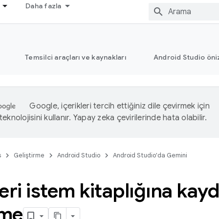
Daha fazla
Temsilci araçları ve kaynakları
Android Studio öni
Google, içerikleri tercih ettiğiniz dile çevirmek için
eknolojisini kullanır. Yapay zeka çevirilerinde hata olabilir.
s
Geliştirme
Android Studio
Android Studio'da Gemini
eri istem kitaplığına kay
tme