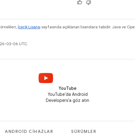
 örnekleri,
İçerik Lisansı
sayfasında açıklanan lisanslara tabidir. Java ve Ope
2026-03-06 UTC.
YouTube
YouTube'da Android
Developers'a göz atın
ANDROID CIHAZLAR
SÜRÜMLER