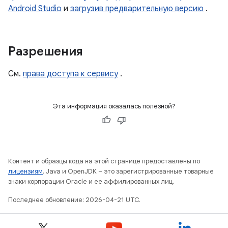
Android Studio
и
загрузив предварительную версию
.
Разрешения
См.
права доступа к сервису
.
Эта информация оказалась полезной?
Контент и образцы кода на этой странице предоставлены по
лицензиям
. Java и OpenJDK – это зарегистрированные товарные
знаки корпорации Oracle и ее аффилированных лиц.
Последнее обновление: 2026-04-21 UTC.