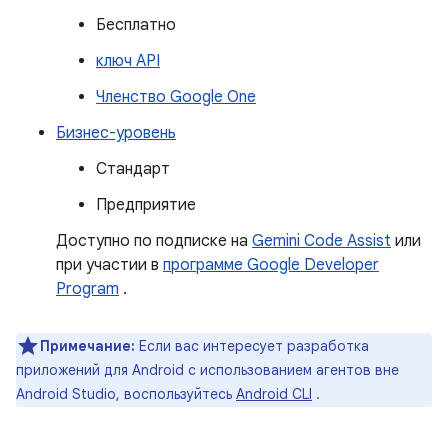
Бесплатно
ключ API
Членство Google One
Бизнес-уровень
Стандарт
Предприятие
Доступно по подписке на
Gemini Code Assist
или
при участии в
программе Google Developer
Program
.
Примечание:
Если вас интересует разработка
приложений для Android с использованием агентов вне
Android Studio, воспользуйтесь
Android CLI
.