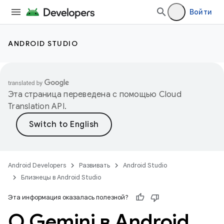
Войти
ANDROID STUDIO
Эта страница переведена с помощью
Cloud
Translation API
.
Android Developers
Развивать
Android Studio
Близнецы в Android Studio
Эта информация оказалась полезной?
О Gemini в Android