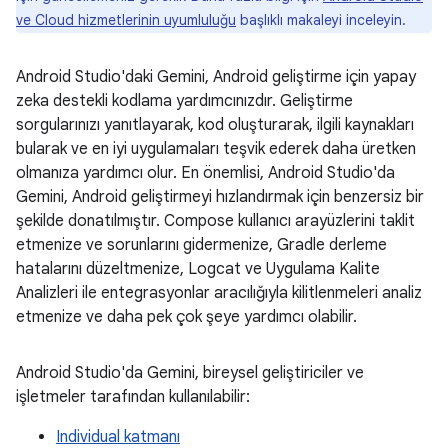
ve Cloud hizmetlerinin uyumluluğu
başlıklı makaleyi inceleyin.
Android Studio'daki Gemini, Android geliştirme için yapay
zeka destekli kodlama yardımcınızdır. Geliştirme
sorgularınızı yanıtlayarak, kod oluşturarak, ilgili kaynakları
bularak ve en iyi uygulamaları teşvik ederek daha üretken
olmanıza yardımcı olur. En önemlisi, Android Studio'da
Gemini, Android geliştirmeyi hızlandırmak için benzersiz bir
şekilde donatılmıştır. Compose kullanıcı arayüzlerini taklit
etmenize ve sorunlarını gidermenize, Gradle derleme
hatalarını düzeltmenize, Logcat ve Uygulama Kalite
Analizleri ile entegrasyonlar aracılığıyla kilitlenmeleri analiz
etmenize ve daha pek çok şeye yardımcı olabilir.
Android Studio'da Gemini, bireysel geliştiriciler ve
işletmeler tarafından kullanılabilir:
Individual katmanı