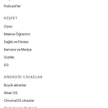
Podcast'ler
KEŞFET
Oyun
Makine Öğrenimi
Sağlık ve Fitness
Kamera ve Medya
Gizlilik
5G
ANDROID CIHAZLAR
Büyük ekranlar
Wear OS
ChromeOS cihazlar