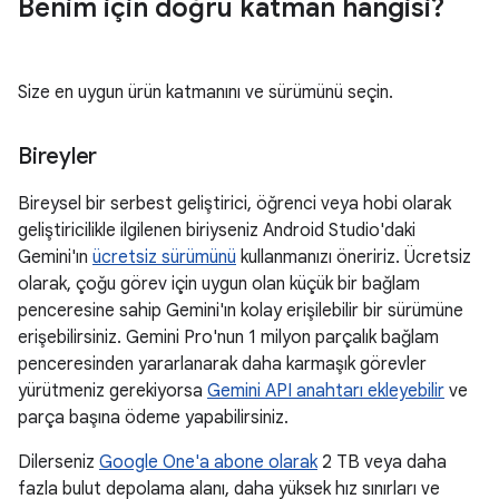
Benim için doğru katman hangisi?
Size en uygun ürün katmanını ve sürümünü seçin.
Bireyler
Bireysel bir serbest geliştirici, öğrenci veya hobi olarak
geliştiricilikle ilgilenen biriyseniz Android Studio'daki
Gemini'ın
ücretsiz sürümünü
kullanmanızı öneririz. Ücretsiz
olarak, çoğu görev için uygun olan küçük bir bağlam
penceresine sahip Gemini'ın kolay erişilebilir bir sürümüne
erişebilirsiniz. Gemini Pro'nun 1 milyon parçalık bağlam
penceresinden yararlanarak daha karmaşık görevler
yürütmeniz gerekiyorsa
Gemini API anahtarı ekleyebilir
ve
parça başına ödeme yapabilirsiniz.
Dilerseniz
Google One'a abone olarak
2 TB veya daha
fazla bulut depolama alanı, daha yüksek hız sınırları ve