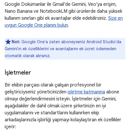
Google Dokümanlar ile Gmail'de Gemini, Veo'ya erişim,
Nano Banana ve NotebookLM gibi ürünlerde daha yüksek
kullanım sınırları gibi ek avantajlar elde edebilirsiniz.
Size en
uygun Google One planını bulun
.
Not:
Google One'a zaten aboneyseniz Android Studio'da
Gemini'ın ek özelliklerini ve avantajlarını ek ücret ödemeden
otomatik olarak alırsınız.
İşletmeler
Bir ekibin parçası olarak çalışan profesyonel bir
geliştiriciyseniz yöneticinizden
işletme katmanına
abone
olmayı değerlendirmesini isteyin. İşletmeler için Gemini,
aşağıdakiler de dahil olmak üzere şirketinizin en iyi
uygulamalarını ve standartlarını kullanırken ekip
arkadaşlarınızla işbirliği yapmayı kolaylaştıran ek özellikler
içerir: