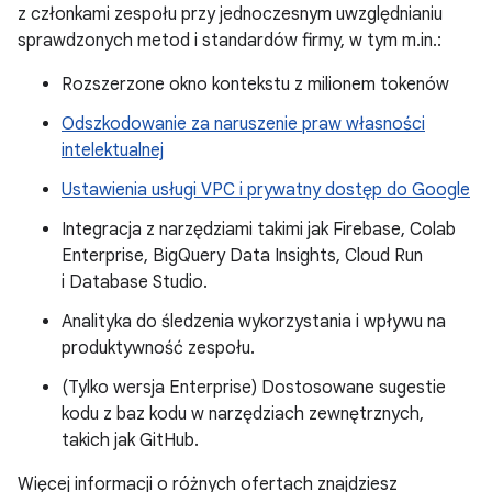
z członkami zespołu przy jednoczesnym uwzględnianiu
sprawdzonych metod i standardów firmy, w tym m.in.:
Rozszerzone okno kontekstu z milionem tokenów
Odszkodowanie za naruszenie praw własności
intelektualnej
Ustawienia usługi VPC i prywatny dostęp do Google
Integracja z narzędziami takimi jak Firebase, Colab
Enterprise, BigQuery Data Insights, Cloud Run
i Database Studio.
Analityka do śledzenia wykorzystania i wpływu na
produktywność zespołu.
(Tylko wersja Enterprise) Dostosowane sugestie
kodu z baz kodu w narzędziach zewnętrznych,
takich jak GitHub.
Więcej informacji o różnych ofertach znajdziesz