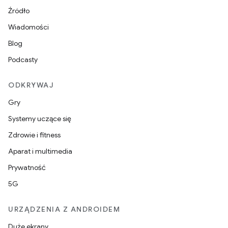
Źródło
Wiadomości
Blog
Podcasty
ODKRYWAJ
Gry
Systemy uczące się
Zdrowie i fitness
Aparat i multimedia
Prywatność
5G
URZĄDZENIA Z ANDROIDEM
Duże ekrany