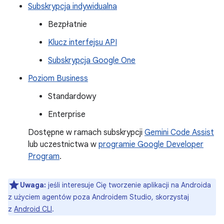
Subskrypcja indywidualna
Bezpłatnie
Klucz interfejsu API
Subskrypcja Google One
Poziom Business
Standardowy
Enterprise
Dostępne w ramach subskrypcji
Gemini Code Assist
lub uczestnictwa w
programie Google Developer
Program
.
Uwaga:
jeśli interesuje Cię tworzenie aplikacji na Androida
z użyciem agentów poza Androidem Studio, skorzystaj
z
Android CLI
.