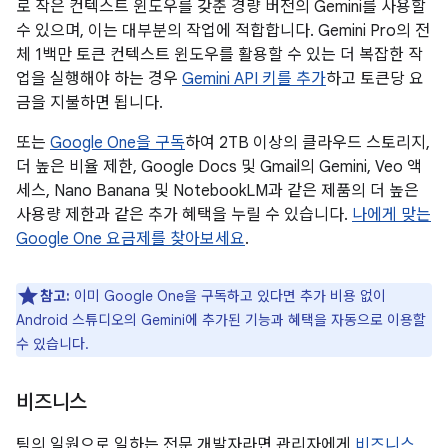
로 작은 컨텍스트 윈도우를 갖춘 경량 버전의 Gemini를 사용할
수 있으며, 이는 대부분의 작업에 적합합니다. Gemini Pro의 전
체 1백만 토큰 컨텍스트 윈도우를 활용할 수 있는 더 복잡한 작
업을 실행해야 하는 경우
Gemini API 키를 추가
하고 토큰당 요
금을 지불하면 됩니다.
또는
Google One을 구독
하여 2TB 이상의 클라우드 스토리지,
더 높은 비율 제한, Google Docs 및 Gmail의 Gemini, Veo 액
세스, Nano Banana 및 NotebookLM과 같은 제품의 더 높은
사용량 제한과 같은 추가 혜택을 누릴 수 있습니다.
나에게 맞는
Google One 요금제를 찾아보세요
.
참고:
이미 Google One을 구독하고 있다면 추가 비용 없이
Android 스튜디오의 Gemini에 추가된 기능과 혜택을 자동으로 이용할
수 있습니다.
비즈니스
팀의 일원으로 일하는 전문 개발자라면 관리자에게
비즈니스