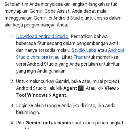
Setelah tim Anda menyelesaikan langkah-langkah untuk
menyiapkan Gemini Code Assist, Anda dapat mulai
menggunakan Gemini di Android Studio untuk bisnis dalam
alur kerja pengembangan Anda:
Download Android Studio
. Perhatikan bahwa
beberapa fitur sedang dalam pengembangan aktif
dan hanya tersedia melalui
Studio Labs
atau
Android
Studio versi pratinjau
. Lihat
Fitur
untuk memeriksa
versi Android Studio yang Anda perlukan untuk fitur
yang ingin Anda gunakan.
Untuk meluncurkan Gemini, buka atau mulai project
Android Studio, lalu klik
Agent
. Atau, klik
View >
Tool Windows > Agent
.
Login ke Akun Google Anda jika diminta, jika Anda
belum login.
Pilih
Gemini untuk bisnis
saat diberi pilihan tingkat