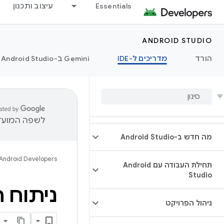
Essentials
עיצוב ותכנון
ANDROID STUDIO
הורד
מדריכים ל-IDE
‫Gemini ב-Android Studio
לשפה המועדפ
מה חדש ב-Android Studio
Android Developers
תחילת העבודה עם Android
Studio
ניתוח ה-build באמצעות הכלי לנ
ניהול הפרויקט