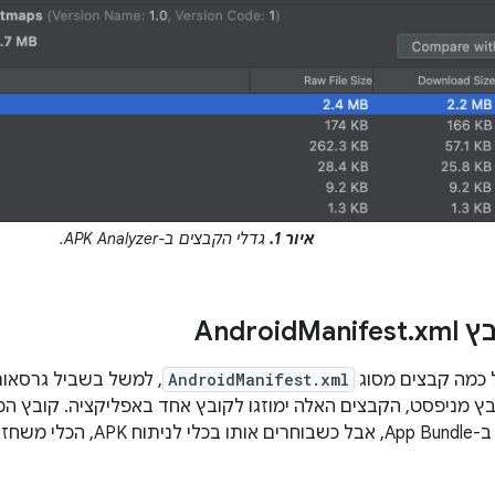
איור 1.
גדלי הקבצים ב-APK Analyzer.
Andr
xml
.
Manifest
 כמה קבצים מסוג
AndroidManifest.xml
, למשל בשביל גרסאות 
 מניפסט, הקבצים האלה ימוזגו לקובץ אחד באפליקציה. קובץ המ