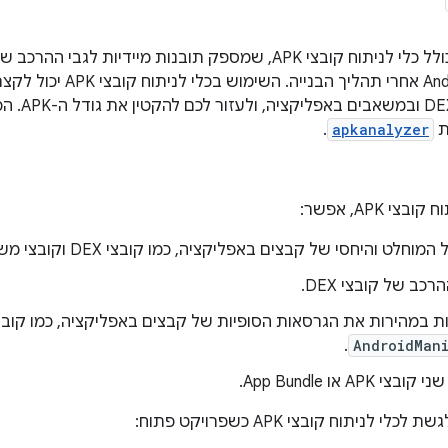
Android App Bundle אחרי תה
ת
apkanalyzer
.
י APK, אפשר:
לט והיחסי של קבצים באפליקציה, כמו קובצי DEX וקובצי משאבים של Android.
כב של קובצי DEX.
 במהירות את הגרסאות הסופיות של קבצים באפליקציה, כמו קוב
.
AndroidMani
 APK או App Bundle.
 לניתוח קובצי APK כשפרויקט פתוח: