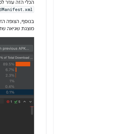
הכלי הזה עוזר לכ
dManifest.xml
מוצגת שגיאה שדו