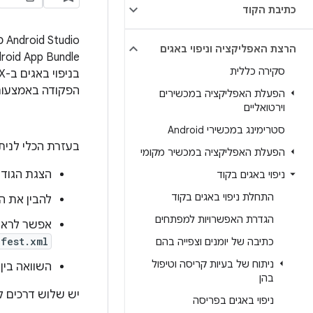
כתיבת הקוד
הרצת האפליקציה וניפוי באגים
סקירה כללית
הפקודה באמצעו
הפעלת האפליקציה במכשירים
וירטואליים
סטרימינג במכשירי Android
בעזרת הכלי לניתוח קובצ
הפעלת האפליקציה במכשיר מקומי
הצגת הגודל המוח
ניפוי באגים בקוד
התחלת ניפוי באגים בקוד
להבין את ההר
הגדרת האפשרויות למפתחים
אפשר לראות
fest.xml
כתיבה של יומנים וצפייה בהם
ניתוח של בעיות קריסה וטיפול
השוואה בין שני קובצי
בהן
יש שלוש דרכים לגשת לכלי
ניפוי באגים בפריסה