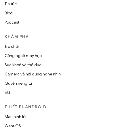
Tin tức
Blog
Podcast
KHÁM PHÁ
Trò chơi
Công nghệ máy học
Sức khoẻ và thể dục
Camera và nội dung nghe nhìn
Quyền riêng tư
5G
THIẾT BỊ ANDROID
Màn hình lớn
Wear OS