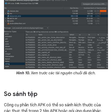
Hình 10.
Xem trước các tài nguyên chuỗi đã dịch.
So sánh tệp
Công cụ phân tích APK có thể so sánh kích thước của
các thực thể trong 2 tệp APK hoặc gói ứng dụng khác