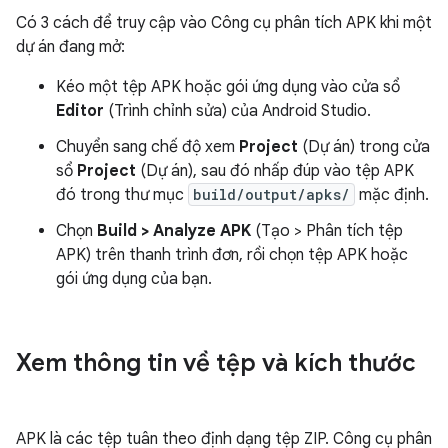
Có 3 cách để truy cập vào Công cụ phân tích APK khi một
dự án đang mở:
Kéo một tệp APK hoặc gói ứng dụng vào cửa sổ
Editor
(Trình chỉnh sửa) của Android Studio.
Chuyển sang chế độ xem
Project
(Dự án) trong cửa
sổ
Project
(Dự án), sau đó nhấp đúp vào tệp APK
đó trong thư mục
build/output/apks/
mặc định.
Chọn
Build > Analyze APK
(Tạo > Phân tích tệp
APK) trên thanh trình đơn, rồi chọn tệp APK hoặc
gói ứng dụng của bạn.
Xem thông tin về tệp và kích thước
APK là các tệp tuân theo định dạng tệp ZIP. Công cụ phân