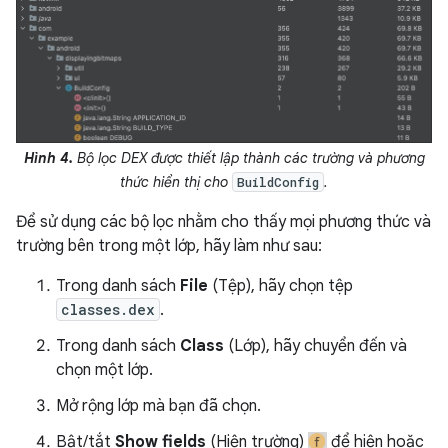
Hình 4.
Bộ lọc DEX được thiết lập thành các trường và phương
thức hiển thị cho
.
BuildConfig
Để sử dụng các bộ lọc nhằm cho thấy mọi phương thức và
trường bên trong một lớp, hãy làm như sau:
Trong danh sách
File
(Tệp), hãy chọn tệp
classes.dex
.
Trong danh sách
Class
(Lớp), hãy chuyển đến và
chọn một lớp.
Mở rộng lớp mà bạn đã chọn.
Bật/tắt
Show fields
(Hiện trường)
để hiện hoặc