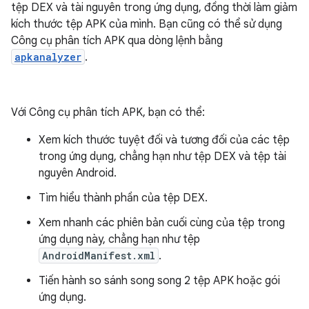
tệp DEX và tài nguyên trong ứng dụng, đồng thời làm giảm
kích thước tệp APK của mình. Bạn cũng có thể sử dụng
Công cụ phân tích APK qua dòng lệnh bằng
apkanalyzer
.
Với Công cụ phân tích APK, bạn có thể:
Xem kích thước tuyệt đối và tương đối của các tệp
trong ứng dụng, chẳng hạn như tệp DEX và tệp tài
nguyên Android.
Tìm hiểu thành phần của tệp DEX.
Xem nhanh các phiên bản cuối cùng của tệp trong
ứng dụng này, chẳng hạn như tệp
AndroidManifest.xml
.
Tiến hành so sánh song song 2 tệp APK hoặc gói
ứng dụng.