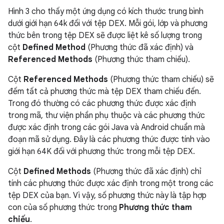
Hình 3 cho thấy một ứng dụng có kích thước trung bình
dưới giới hạn 64k đối với tệp DEX. Mỗi gói, lớp và phương
thức bên trong tệp DEX sẽ được liệt kê số lượng trong
cột
Defined Method
(Phương thức đã xác định) và
Referenced Methods
(Phương thức tham chiếu).
Cột
Referenced Methods
(Phương thức tham chiếu) sẽ
đếm tất cả phương thức mà tệp DEX tham chiếu đến.
Trong đó thường có các phương thức được xác định
trong mã, thư viện phần phụ thuộc và các phương thức
được xác định trong các gói Java và Android chuẩn mà
đoạn mã sử dụng. Đây là các phương thức được tính vào
giới hạn 64K đối với phương thức trong mỗi tệp DEX.
Cột
Defined Methods
(Phương thức đã xác định) chỉ
tính các phương thức được xác định trong một trong các
tệp DEX của bạn. Vì vậy, số phương thức này là tập hợp
con của số phương thức trong
Phương thức tham
chiếu
.