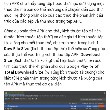
tích APK cho thấy từng tệp hoặc thư mục dưới dạng một
thực thể mà bạn có thể mở rộng để chuyển đến các thư
mục. Hệ thống phân cấp của các thực thể phản ánh cấu
trúc của các tệp và thư mục trong tệp APK.
Công cụ phân tích APK cho thấy kích thước tệp đã nén
(hoặc "kích thước tệp thô") và các giá trị kích thước tệp
tải xuống cho mỗi thực thể, như minh hoạ trong hình 1.
Raw File Size
(Kích thước tệp thô) thể hiện sự đóng góp
của thực thể vào tổng kích thước tệp APK.
Download
Size
(Kích thước tải xuống) thể hiện kích thước nén ước
tính của thực thể khi phân phối qua Google Play.
% of
Total Download Size
(% Tổng kích thước tải xuống) cho
biết tỷ lệ phần trăm trong tổng kích thước tải xuống của
tệp APK mà thực thể đó đại diện.