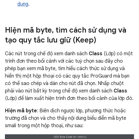
dụng
.
Hiện mã byte
,
tìm cách sử dụng và
tạo quy tắc lưu giữ (Keep)
Các nút trong chế độ xem danh sách
Class
(Lớp) có một
trình đơn theo bối cảnh với các tuỳ chọn sau đây cho
phép bạn xem mã byte, tìm hiểu cách thức sử dụng và
hiển thị một hộp thoại có các quy tắc ProGuard mà bạn
có thể sao chép và dán cho nút đã chọn. Nhấp chuột
phải vào nút bất kỳ trong chế độ xem danh sách
Class
(Lớp) để làm xuất hiện trình đơn theo bối cảnh của lớp đó.
Hiện mã byte
: Biên dịch ngược lớp, phương thức hoặc
trường đã chọn và cho thấy nội dung biểu diễn mã byte
smali trong một hộp thoại, như sau: