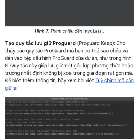
Hình 7.
Tham chiếu đến
.
MyClass
Tạo quy tắc lưu giữ Proguard
(Proguard Keep): Cho
thấy các quy tắc ProGuard mà bạn có thể sao chép và
dán vào tệp cấu hình ProGuard của dự án, như trong hình
8. Quy tắc này giúp lưu giữ một gói, lớp, phương thức hoặc
trường nhất định không bị xoá trong giai đoạn rút gọn mã.
Để biết thêm thông tin, hãy xem bài viết
Tuỳ chỉnh mã cần
giữ lại
.