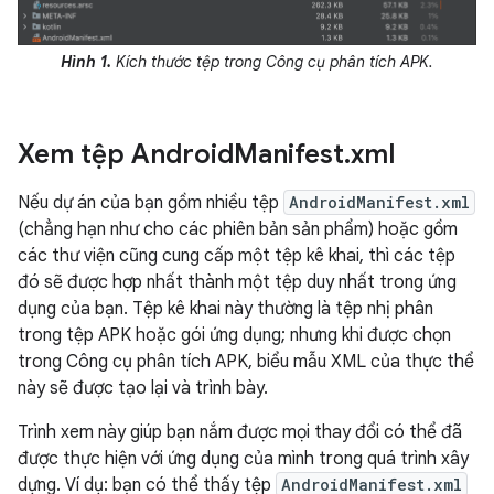
Hình 1.
Kích thước tệp trong Công cụ phân tích APK.
Xem tệp Android
Manifest
.
xml
Nếu dự án của bạn gồm nhiều tệp
AndroidManifest.xml
(chẳng hạn như cho các phiên bản sản phẩm) hoặc gồm
các thư viện cũng cung cấp một tệp kê khai, thì các tệp
đó sẽ được hợp nhất thành một tệp duy nhất trong ứng
dụng của bạn. Tệp kê khai này thường là tệp nhị phân
trong tệp APK hoặc gói ứng dụng; nhưng khi được chọn
trong Công cụ phân tích APK, biểu mẫu XML của thực thể
này sẽ được tạo lại và trình bày.
Trình xem này giúp bạn nắm được mọi thay đổi có thể đã
được thực hiện với ứng dụng của mình trong quá trình xây
dựng. Ví dụ: bạn có thể thấy tệp
AndroidManifest.xml