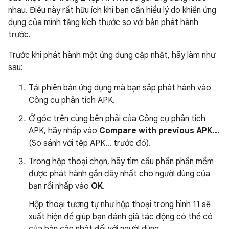
nhau. Điều này rất hữu ích khi bạn cần hiểu lý do khiến ứng
dụng của mình tăng kích thước so với bản phát hành
trước.
Trước khi phát hành một ứng dụng cập nhật, hãy làm như
sau:
Tải phiên bản ứng dụng mà bạn sắp phát hành vào
Công cụ phân tích APK.
Ở góc trên cùng bên phải của Công cụ phân tích
APK, hãy nhấp vào
Compare with previous APK...
(So sánh với tệp APK… trước đó).
Trong hộp thoại chọn, hãy tìm cấu phần phần mềm
được phát hành gần đây nhất cho người dùng của
bạn rồi nhấp vào
OK
.
Hộp thoại tương tự như hộp thoại trong hình 11 sẽ
xuất hiện để giúp bạn đánh giá tác động có thể có
của bản cập nhật đối với người dùng.