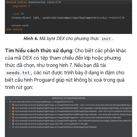
Hình 6.
Mã byte DEX cho phương thức
.
init
Tìm hiểu cách thức sử dụng
: Cho biết các phần khác
của mã DEX có tệp tham chiếu đến lớp hoặc phương
thức đã chọn, như trong hình 7. Nếu bạn đã tải
seeds.txt
, các nút được trình bày ở dạng in đậm cho
biết cấu hình Proguard giúp nút không bị xoá trong quá
trình rút gọn: