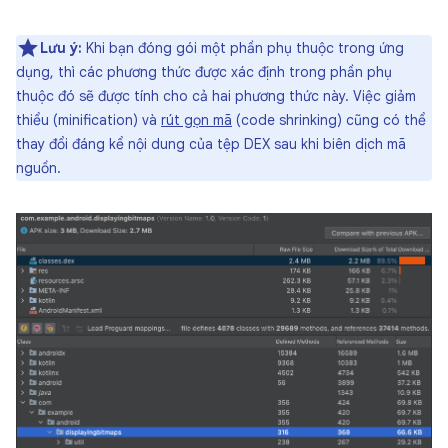
Lưu ý:
Khi bạn đóng gói một phần phụ thuộc trong ứng
dụng, thì các phương thức được xác định trong phần phụ
thuộc đó sẽ được tính cho cả hai phương thức này. Việc giảm
thiểu (minification) và
rút gọn mã
(code shrinking) cũng có thể
thay đổi đáng kể nội dung của tệp DEX sau khi biên dịch mã
nguồn.