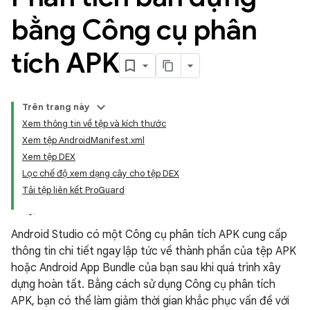
bằng Công cụ phân
tích APK
Trên trang này
Xem thông tin về tệp và kích thước
Xem tệp AndroidManifest.xml
Xem tệp DEX
Lọc chế độ xem dạng cây cho tệp DEX
Tải tệp liên kết ProGuard
Android Studio có một Công cụ phân tích APK cung cấp
thông tin chi tiết ngay lập tức về thành phần của tệp APK
hoặc Android App Bundle của bạn sau khi quá trình xây
dựng hoàn tất. Bằng cách sử dụng Công cụ phân tích
APK, bạn có thể làm giảm thời gian khắc phục vấn đề với