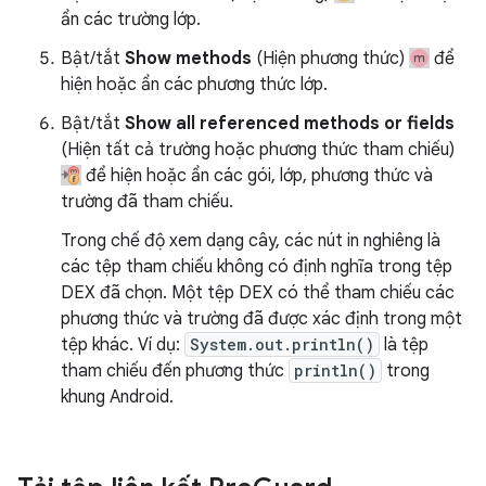
ẩn các trường lớp.
Bật/tắt
Show methods
(Hiện phương thức)
để
hiện hoặc ẩn các phương thức lớp.
Bật/tắt
Show all referenced methods or fields
(Hiện tất cả trường hoặc phương thức tham chiếu)
để hiện hoặc ẩn các gói, lớp, phương thức và
trường đã tham chiếu.
Trong chế độ xem dạng cây, các nút in nghiêng là
các tệp tham chiếu không có định nghĩa trong tệp
DEX đã chọn. Một tệp DEX có thể tham chiếu các
phương thức và trường đã được xác định trong một
tệp khác. Ví dụ:
System.out.println()
là tệp
tham chiếu đến phương thức
println()
trong
khung Android.