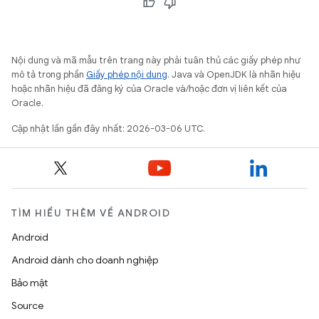
Nội dung và mã mẫu trên trang này phải tuân thủ các giấy phép như
mô tả trong phần
Giấy phép nội dung
. Java và OpenJDK là nhãn hiệu
hoặc nhãn hiệu đã đăng ký của Oracle và/hoặc đơn vị liên kết của
Oracle.
Cập nhật lần gần đây nhất: 2026-03-06 UTC.
TÌM HIỂU THÊM VỀ ANDROID
Android
Android dành cho doanh nghiệp
Bảo mật
Source