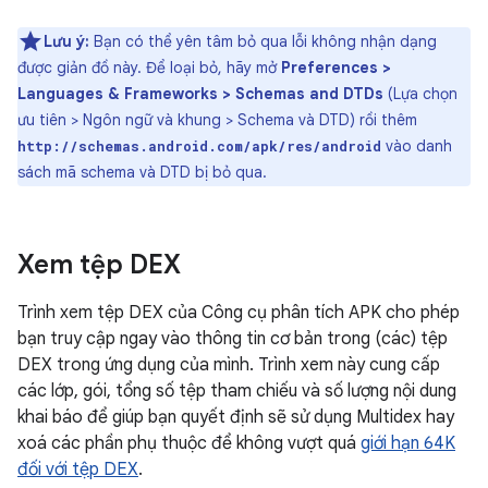
Lưu ý:
Bạn có thể yên tâm bỏ qua lỗi không nhận dạng
được giản đồ này. Để loại bỏ, hãy mở
Preferences >
Languages & Frameworks > Schemas and DTDs
(Lựa chọn
ưu tiên > Ngôn ngữ và khung > Schema và DTD) rồi thêm
vào danh
http://schemas.android.com/apk/res/android
sách mã schema và DTD bị bỏ qua.
Xem tệp DEX
Trình xem tệp DEX của Công cụ phân tích APK cho phép
bạn truy cập ngay vào thông tin cơ bản trong (các) tệp
DEX trong ứng dụng của mình. Trình xem này cung cấp
các lớp, gói, tổng số tệp tham chiếu và số lượng nội dung
khai báo để giúp bạn quyết định sẽ sử dụng Multidex hay
xoá các phần phụ thuộc để không vượt quá
giới hạn 64K
đối với tệp DEX
.