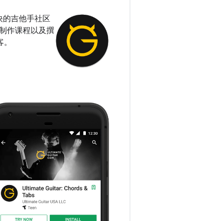
最快的吉他手社区
、制作课程以及撰
客。