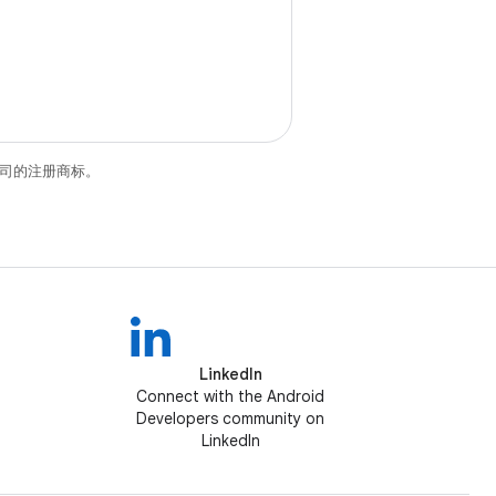
关联公司的注册商标。
LinkedIn
Connect with the Android
Developers community on
LinkedIn