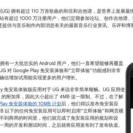
(UG) 拥有超过 110 万首歌曲的和弦和吉他谱，是世界上发展
站有超过 1000 万注册用户，他们定期参加论坛、创作吉他谱
 还提供与音乐制作内部消息有关的最新音乐行业资讯、乐评和博
uitar 拥有一大批忠实的 Android 用户，他们一直希望能够再覆盖
 对 Google Play 免安装体验和“立即体验”功能感到非常
确信增加试用能实现更多的用户增长。
 Play 免安装体验版应用对于 UG 来说非常简单顺畅。UG 应用使
ative 的附加库，因此大小超出了 4MB 这一限制。不过，在了解
e Play 免安装体验的 10MB 计划
后，他们得以发布免安装应
0MB 以下的任何免安装应用可以即时启用“立即体验”和网页横
不到两周的时间里，他们就完成了免安装应用的规划和设
一周的开发和测试时间，之后就将应用发布到了发布轨道。