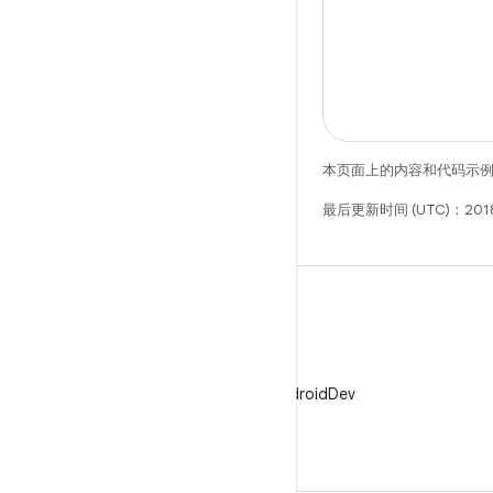
本页面上的内容和代码示
最后更新时间 (UTC)：2018
X
在 X 上关注 @AndroidDev