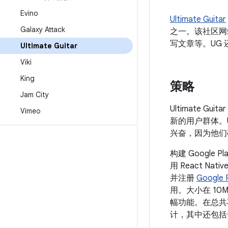
Evino
Ultimate Guitar
Galaxy Attack
之一。该社区网
写文章等。UG
Ultimate Guitar
Viki
King
策略
Jam City
Ultimate G
Vimeo
新的用户群体。UG
兴奋，因为他们
构建 Google
用 React N
并注册
Googl
用。大小在 1
幅功能。在总共
计，其中还包括