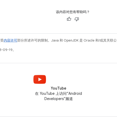
该内容对您有帮助吗？
例受
内容许可
部分所述许可的限制。Java 和 OpenJDK 是 Oracle 和/或其
-09-19。
YouTube
在 YouTube 上访问“Android
Developers”频道