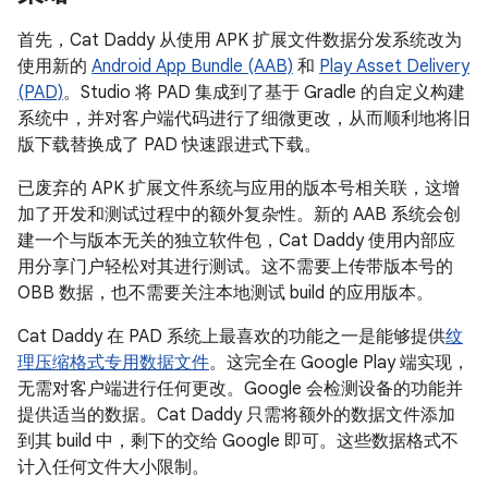
首先，Cat Daddy 从使用 APK 扩展文件数据分发系统改为
使用新的
Android App Bundle (AAB)
和
Play Asset Delivery
(PAD)
。Studio 将 PAD 集成到了基于 Gradle 的自定义构建
系统中，并对客户端代码进行了细微更改，从而顺利地将旧
版下载替换成了 PAD 快速跟进式下载。
已废弃的 APK 扩展文件系统与应用的版本号相关联，这增
加了开发和测试过程中的额外复杂性。新的 AAB 系统会创
建一个与版本无关的独立软件包，Cat Daddy 使用内部应
用分享门户轻松对其进行测试。这不需要上传带版本号的
OBB 数据，也不需要关注本地测试 build 的应用版本。
Cat Daddy 在 PAD 系统上最喜欢的功能之一是能够提供
纹
理压缩格式专用数据文件
。这完全在 Google Play 端实现，
无需对客户端进行任何更改。Google 会检测设备的功能并
提供适当的数据。Cat Daddy 只需将额外的数据文件添加
到其 build 中，剩下的交给 Google 即可。这些数据格式不
计入任何文件大小限制。