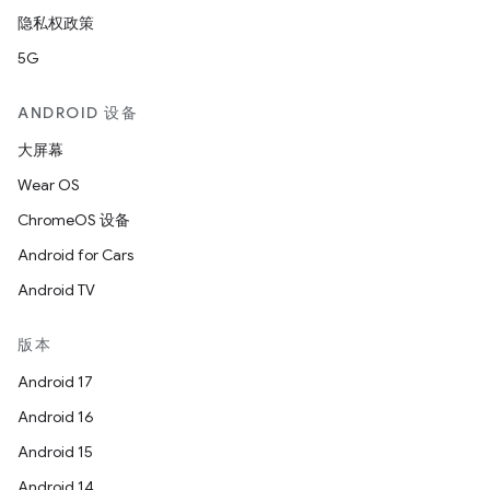
隐私权政策
5G
ANDROID 设备
大屏幕
Wear OS
ChromeOS 设备
Android for Cars
Android TV
版本
Android 17
Android 16
Android 15
Android 14